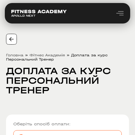
Головна
»
Фітнес Академія
»
Доплата за курс
Персональний Тренер
ДОПЛАТА ЗА КУРС
ПЕРСОНАЛЬНИЙ
ТРЕНЕР
Оберіть спосіб оплати: