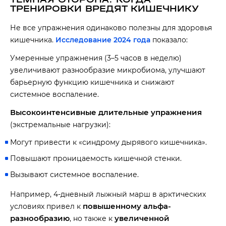
ТРЕНИРОВКИ ВРЕДЯТ КИШЕЧНИКУ
Не все упражнения одинаково полезны для здоровья
кишечника.
Исследование 2024 года
показало:
Умеренные упражнения (3–5 часов в неделю)
увеличивают разнообразие микробиома, улучшают
барьерную функцию кишечника и снижают
системное воспаление.
Высокоинтенсивные длительные упражнения
(экстремальные нагрузки):
Могут привести к «синдрому дырявого кишечника».
Повышают проницаемость кишечной стенки.
Вызывают системное воспаление.
Например, 4-дневный лыжный марш в арктических
повышенному альфа-
условиях привел к
разнообразию
увеличенной
, но также к