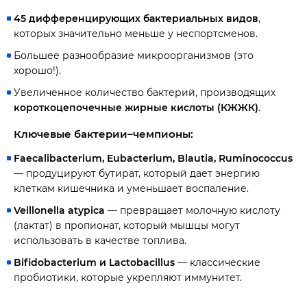
45 дифференцирующих бактериальных видов
,
которых значительно меньше у неспортсменов.
Большее разнообразие микроорганизмов (это
хорошо!).
Увеличенное количество бактерий, производящих
короткоцепочечные жирные кислоты (КЖЖК)
.
Ключевые бактерии–чемпионы:
Faecalibacterium, Eubacterium, Blautia, Ruminococcus
— продуцируют бутират, который дает энергию
клеткам кишечника и уменьшает воспаление.
Veillonella atypica
— превращает молочную кислоту
(лактат) в пропионат, который мышцы могут
использовать в качестве топлива.
Bifidobacterium и Lactobacillus
— классические
пробиотики, которые укрепляют иммунитет.