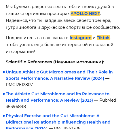
Мы будем с радостью ждать тебя и твоих друзей в
наших спортивных просторах
APOLLO NEXT
.
Надеемся, что ты найдешь здесь своего тренера,
нутрициолога и дружеское спортивное сообщество.
Подпишитесь на наш канал в
Instagram
и
Tiktok
,
чтобы узнать еще больше интересной и полезной
информации!
Scientific References (Научные источники):
Unique Athletic Gut Microbiomes and Their Role in
Sports Performance: A Narrative Review (2024)
—
PMC12612807
The Athlete Gut Microbiome and its Relevance to
Health and Performance: A Review (2023)
— PubMed
36396898
Physical Exercise and the Gut Microbiome: A
Bidirectional Relationship Influencing Health and
Performance (2024
) — PMC11547208