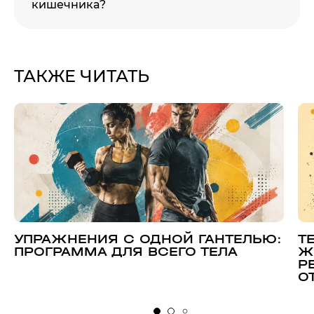
кишечника?
ТАКЖЕ ЧИТАТЬ
УПРАЖНЕНИЯ С ОДНОЙ ГАНТЕЛЬЮ:
Т
ПРОГРАММА ДЛЯ ВСЕГО ТЕЛА
Ж
Р
О