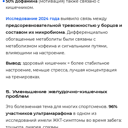
50% дофамина
(мотивация) также связано с
кишечником.
Исследование 2024 года
выявило связь между
предсоревновательной тревожностью у борцов и
составом их микробиома
. Дифференциально
обогащенные метаболиты были связаны с
метаболизмом кофеина и сигнальными путями,
влияющими на настроение.
Вывод
: здоровый кишечник = более стабильное
настроение, меньше стресса, лучшая концентрация
на тренировках.
5. Уменьшение желудочно-кишечных
проблем
96%
Это болезненная тема для многих спортсменов.
участников ультрамарафона
в одном из
исследований имели ЖКТ-симптомы во время забега:
тошнота, диарея, спазмы.