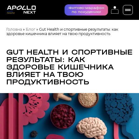
Фитнес-марафон
по похудению!
Головна
»
Блог
»
Gut Health и спортивные результаты: как
здоровье кишечника влияет на твою продуктивность
GUT HEALTH И СПОРТИВНЫЕ
РЕЗУЛЬТАТЫ: КАК
ЗДОРОВЬЕ КИШЕЧНИКА
ВЛИЯЕТ НА ТВОЮ
ПРОДУКТИВНОСТЬ