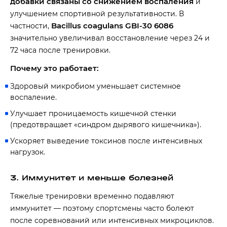
добавки связаны со снижением воспаления
и
улучшением спортивной результативности. В
Bacillus coagulans GBI-30 6086
частности,
значительно увеличивал восстановление через 24 и
72 часа после тренировки.
Почему это работает:
Здоровый микробиом уменьшает системное
воспаление.
Улучшает проницаемость кишечной стенки
(предотвращает «синдром дырявого кишечника»).
Ускоряет выведение токсинов после интенсивных
нагрузок.
3. Иммунитет и меньше болезней
Тяжелые тренировки временно подавляют
иммунитет — поэтому спортсмены часто болеют
после соревнований или интенсивных микроциклов.