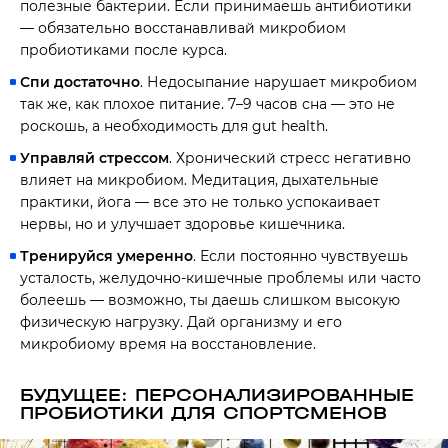
полезные бактерии. Если принимаешь антибиотики
— обязательно восстанавливай микробиом
пробиотиками после курса.
Спи достаточно
. Недосыпание нарушает микробиом
так же, как плохое питание. 7–9 часов сна — это не
роскошь, а необходимость для gut health.
Управляй стрессом
. Хронический стресс негативно
влияет на микробиом. Медитация, дыхательные
практики, йога — все это не только успокаивает
нервы, но и улучшает здоровье кишечника.
Тренируйся умеренно
. Если постоянно чувствуешь
усталость, желудочно-кишечные проблемы или часто
болеешь — возможно, ты даешь слишком высокую
физическую нагрузку. Дай организму и его
микробиому время на восстановление.
БУДУЩЕЕ: ПЕРСОНАЛИЗИРОВАННЫЕ
ПРОБИОТИКИ ДЛЯ СПОРТСМЕНОВ