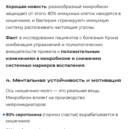
Хорошая новость
: разнообразный микробиом
защищает от этого. 80% иммунных клеток находятся в
кишечнике, и бактерии «тренируют» иммунную
систему распознавать настоящие угрозы.
Факт
: в исследовании пациентов с болезнью Крона
комбинация упражнений и психологических
положительным
вмешательств привела к
изменениям в микробиоме и снижению
системных маркеров воспаления
.
4. Ментальная устойчивость и мотивация
Ось «кишечник–мозг» — это реальная вещь.
Микробиом влияет на производство
нейромедиаторов:
90% серотонина
(гормон счастья) вырабатывается в
кишечнике.