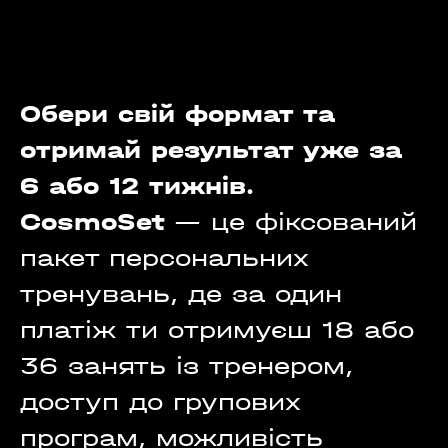
Обери свій формат та
отримай результат уже за
6 або 12 тижнів.
CosmoSet
— це фіксований
пакет персональних
тренувань, де за один
платіж ти отримуєш 18 або
36 занять із тренером,
доступ до групових
програм, можливість