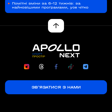
Помітні зміни за 6–12 тижнів: за
найновішими програмами, усе чітко
ЗВ'ЯЗАТИСЯ З НАМИ