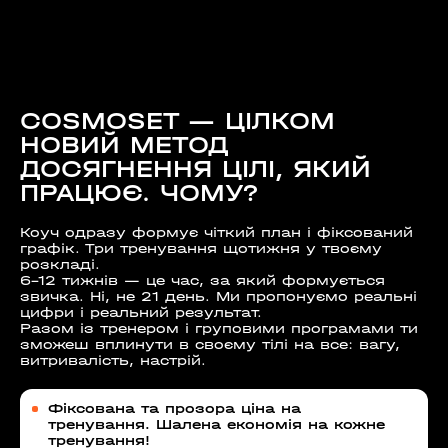
COSMOSET — ЦІЛКОМ
НОВИЙ МЕТОД
ДОСЯГНЕННЯ ЦІЛІ, ЯКИЙ
ПРАЦЮЄ. ЧОМУ?
Коуч одразу формує чіткий план і фіксований
графік. Три тренування щотижня у твоєму
розкладі.
6-12 тижнів — це час, за який формується
звичка. Ні, не 21 день. Ми пропонуємо реальні
цифри і реальний результат.
Разом із тренером і груповими програмами ти
зможеш вплинути в своєму тілі на все: вагу,
витривалість, настрій.
Фіксована та прозора ціна на
тренування. Шалена економія на кожне
тренування!