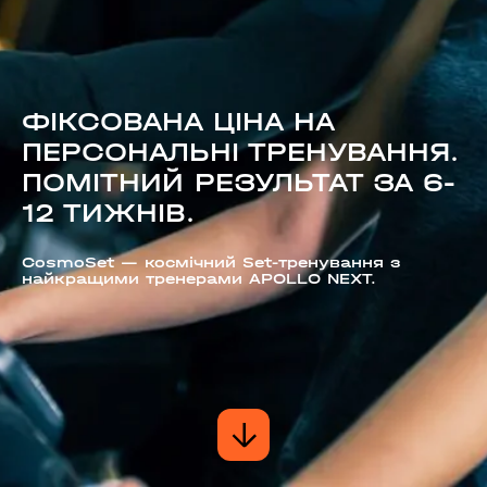
ФІКСОВАНА ЦІНА НА
ПЕРСОНАЛЬНІ ТРЕНУВАННЯ.
ПОМІТНИЙ РЕЗУЛЬТАТ ЗА 6-
12 ТИЖНІВ.
CosmoSet — космічний Set-тренування з
найкращими тренерами APOLLO NEXT.