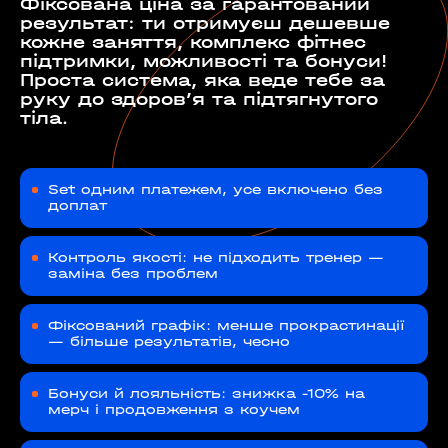
Фіксована ціна за гарантований
результат: ти отримуєш дешевше
кожне заняття, комплекс фітнес
підтримки, можливості та бонуси!
Проста система, яка веде тебе за
руку до здоровʼя та підтягнутого
тіла.
Set одним платежем, усе включено без
доплат
Контроль якості: не підходить тренер —
заміна без проблем
Фіксований графік: менше прокрастинації
— більше результатів, чесно
Бонуси й лояльність: знижка -10% на
мерч і продовження з коучем