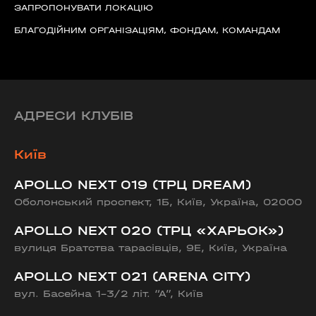
ЗАПРОПОНУВАТИ ЛОКАЦІЮ
БЛАГОДІЙНИМ ОРГАНІЗАЦІЯМ, ФОНДАМ, КОМАНДАМ
АДРЕСИ КЛУБІВ
Київ
APOLLO NEXT 019 (ТРЦ DREAM)
Оболонський проспект, 1Б, Київ, Україна, 02000
APOLLO NEXT 020 (ТРЦ «ХАРЬОК»)
вулиця Братства тарасівців, 9Е, Київ, Україна
APOLLO NEXT 021 (ARENA CITY)
вул. Басейна 1-3/2 літ. “А”, Київ