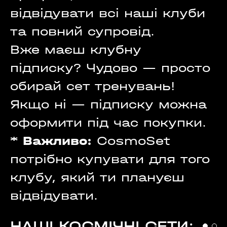
відвідувати всі наші клуби
та повний супровід.
Вже маєш клубну
підписку? Чудово — просто
обирай сет тренувань!
Якщо ні — підписку можна
оформити під час покупки.
*
Важливо:
CosmoSet
потрібно купувати для того
клубу, який ти плануєш
відвідувати.
НАШІ КОСМІЧНІ СЕТИ: