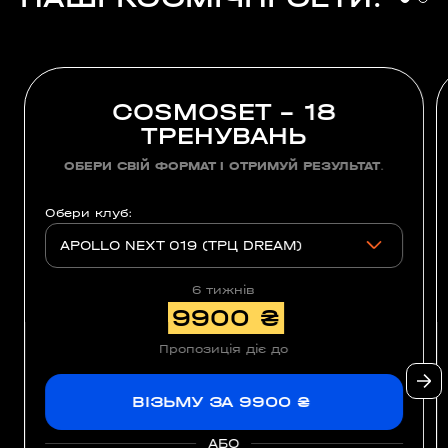
COSMOSET – 18
ТРЕНУВАНЬ
ОБЕРИ СВІЙ ФОРМАТ І ОТРИМУЙ РЕЗУЛЬТАТ
.
Обери клуб:
APOLLO NEXT 019 (ТРЦ DREAM)
6 тижнів
9900 ₴
Пропозиція діє до
ВІЗЬМУ ЗА 9900 ₴
АБО