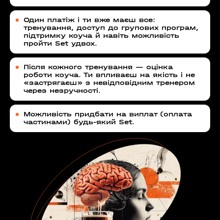
Один платіж і ти вже маєш все:
тренування, доступ до групових програм,
підтримку коуча й навіть можливість
пройти Set удвох.
Після кожного тренування — оцінка
роботи коуча. Ти впливаєш на якість і не
«застрягаєш» з невідповідним тренером
через незручності.
Можливість придбати на виплат (оплата
частинами) будь-який Set.