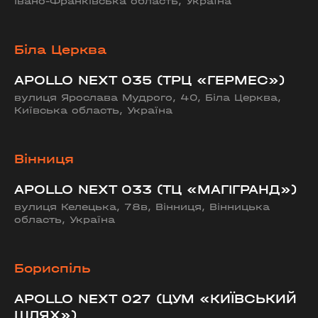
Івано-Франківська область, Україна
Біла Церква
APOLLO NEXT 035 (ТРЦ «ГЕРМЕС»)
вулиця Ярослава Мудрого, 40, Біла Церква,
Київська область, Україна
Вінниця
APOLLO NEXT 033 (ТЦ «МАГІГРАНД»)
вулиця Келецька, 78в, Вінниця, Вінницька
область, Україна
Бориспіль
APOLLO NEXT 027 (ЦУМ «КИЇВСЬКИЙ
ШЛЯХ»)