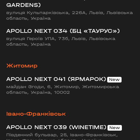
GARDENS)
вулиця Кульпарківська, 226А, Львів, Львівська
область, Україна
APOLLO NEXT 034 (БЦ «ТАУРУС»)
вулиця Героїв УПА, 73б, Львів, Львівська
область, Україна
Житомир
APOLLO NEXT 041 (ЯРМАРОК)
майдан Згоди, 6, Житомир, Житомирська
область, Україна, 10002
Івано-Франківськ
APOLLO NEXT 039 (WINETIME)
Південний бульвар, 25, Івано-Франківськ,