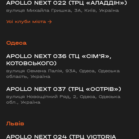
APOLLO NEXT 022 (ТРЦ «АЛАДДІН»)
вулиця Михайла Гришка, 3А, Київ, Україна
Усі клуби міста
Одеса
APOLLO NEXT 036 (ТЦ «СІМ’Я»,
КОТОВСЬКОГО)
вулиця Семена Палія, 93А, Одеса, Одеська
область, Україна
APOLLO NEXT 037 (ТРЦ «ОСТРІВ»)
вулиця Новощіпний Ряд, 2, Одеса, Одеська
обл., Україна
Львів
APOLLO NEXT 024 (ТРЦ VICTORIA