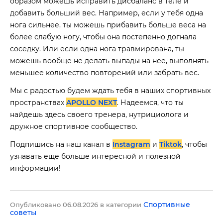
образом можешь исправить дисбаланс в теле и
добавить больший вес. Например, если у тебя одна
нога сильнее, ты можешь прибавить больше веса на
более слабую ногу, чтобы она постепенно догнала
соседку. Или если одна нога травмирована, ты
можешь вообще не делать выпады на нее, выполнять
меньшее количество повторений или забрать вес.
Мы с радостью будем ждать тебя в наших спортивных
пространствах
APOLLO NEXT
. Надеемся, что ты
найдешь здесь своего тренера, нутрициолога и
дружное спортивное сообщество.
Подпишись на наш канал в
Instagram
и
Tiktok
, чтобы
узнавать еще больше интересной и полезной
информации!
Спортивные
Опубликовано 06.08.2026 в категории
советы