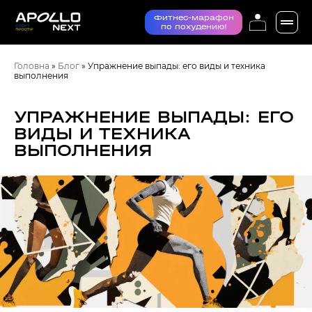
Фитнес-марафон
по похудению!
Головна
»
Блог
»
Упражнение выпады: его виды и техника
выполнения
УПРАЖНЕНИЕ ВЫПАДЫ: ЕГО
ВИДЫ И ТЕХНИКА
ВЫПОЛНЕНИЯ