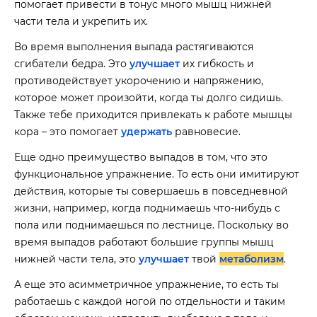
помогает привести в тонус много мышц нижней
части тела и укрепить их.
Во время выполнения выпада растягиваются
сгибатели бедра. Это
улучшает
их гибкость и
противодействует укорочению и напряжению,
которое может произойти, когда ты долго сидишь.
Также тебе приходится привлекать к работе мышцы
кора – это помогает
удержать
равновесие.
Еще одно преимущество выпадов в том, что это
функциональное упражнение. То есть они имитируют
действия, которые ты совершаешь в повседневной
жизни, например, когда поднимаешь что-нибудь с
пола или поднимаешься по лестнице. Поскольку во
время выпадов работают большие группы мышц
нижней части тела, это
улучшает
твой
метаболизм
.
А еще это асимметричное упражнение, то есть ты
работаешь с каждой ногой по отдельности и таким