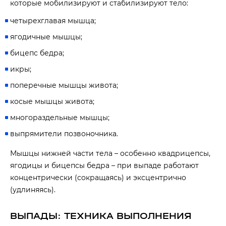
которые мобилизируют и стабилизируют тело:
четырехглавая мышца;
ягодичные мышцы;
бицепс бедра;
икры;
поперечные мышцы живота;
косые мышцы живота;
многораздельные мышцы;
выпрямители позвоночника.
Мышцы нижней части тела – особенно квадрицепсы,
ягодицы и бицепсы бедра – при выпаде работают
концентрически (сокращаясь) и эксцентрично
(удлиняясь).
ВЫПАДЫ: ТЕХНИКА ВЫПОЛНЕНИЯ