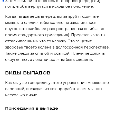
Затем с силой оттолкнись от опорной (передней)
ноги, чтобы вернуться в исходное положение.
Когда ты шагаешь вперед, активируй ягодичные
мышцы и следи, чтобы колено не заваливалось
внутрь (это наиболее распространенная ошибка во
время стандартного приседания). Представь, что ты
отталкиваешь им что-то наружу. Это защитит
здоровье твоего колена в долгосрочной перспективе.
Также следи за спиной и осанкой. Плечи не должны
округляться, а лопатки должны быть сведены.
ВИДЫ ВЫПАДОВ
Как мы уже говорили, у этого упражнения множество
вариаций, и каждая из них прорабатывает мышцы
несколько иначе.
Приседания в выпаде