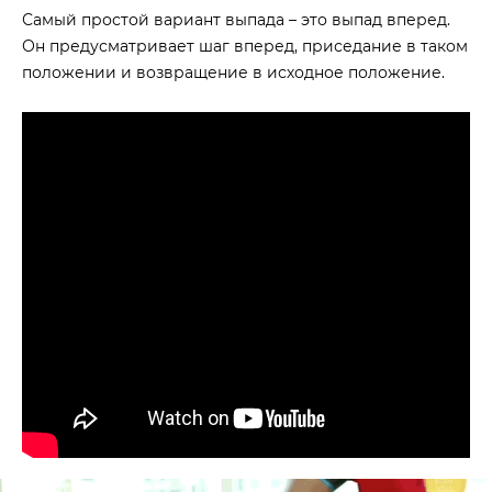
Самый простой вариант выпада – это выпад вперед.
Он предусматривает шаг вперед, приседание в таком
положении и возвращение в исходное положение.