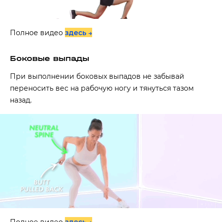
Полное видео
здесь →
Боковые выпады
При выполнении боковых выпадов не забывай
переносить вес на рабочую ногу и тянуться тазом
назад.