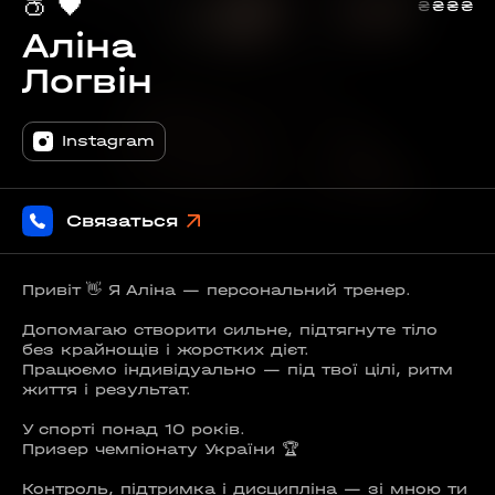
🍑
🖤
₴
₴
₴
₴
Аліна
Логвін
Instagram
Связаться
Привіт 👋 Я Аліна — персональний тренер.
Допомагаю створити сильне, підтягнуте тіло
без крайнощів і жорстких дієт.
Працюємо індивідуально — під твої цілі, ритм
життя і результат.
У спорті понад 10 років.
Призер чемпіонату України 🏆
Контроль, підтримка і дисципліна — зі мною ти