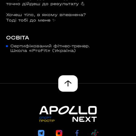
точно дійдеш до результату 💪
Хочеш тіло, в якому впевнена?
Тоді тобі до мене ✨
ОСВІТА
Сертифікований фітнес-тренер.
Школа «ProFit» (Україна)