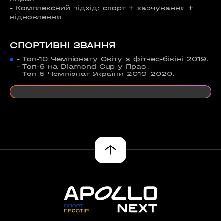
- Комплексний підхід: спорт + харчування +
відновлення
СПОРТИВНІ ЗВАННЯ
- Топ-10 Чемпіонату Світу з фітнес-бікіні 2019.
- Топ-6 на Diamond Cup у Празі.
- Топ-5 Чемпіонат України 2019-2020.