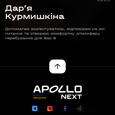
₴
₴
₴
₴
Дар’я
Курмишкіна
Допомагаю зорієнтуватись, відповідаю на всі
питання та створюю комфортну атмосферу
перебування для Вас 💫