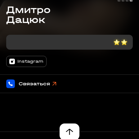
₴
₴
₴
₴
Дмитро
Дацюк
Instagram
Связаться