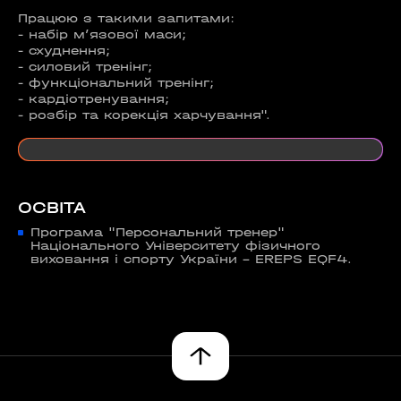
Працюю з такими запитами:
- набір мʼязової маси;
- схуднення;
- силовий тренінг;
- функціональний тренінг;
- кардіотренування;
- розбір та корекція харчування".
ОСВІТА
Програма "Персональний тренер"
Національного Університету фізичного
виховання і спорту України - EREPS EQF4.