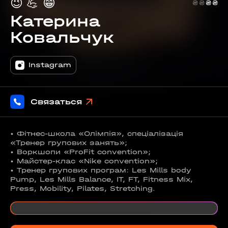
😉
💪
😁
₴
₴
₴
₴
Катерина
Ковальчук
Instagram
Связаться
• Фітнес-школа «Олімпія», спеціалізація
«Тренер групових занять»;
• Воркшопи «ProFit convention»;
• Майстер-клас «Nike convention»;
• Тренер групових програм: Les Mills body
Pump, Les Mills Balance, IT, FT, Fitness Mix,
Press, Mobility, Pilates, Stretching.