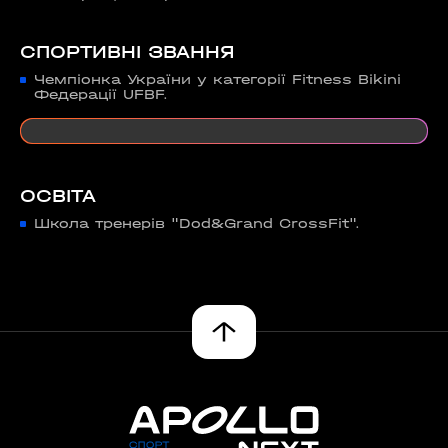
СПОРТИВНІ ЗВАННЯ
Чемпіонка України у категорії Fitness Bikini
Федерації UFBF.
ОСВІТА
Школа тренерів "Dod&Grand CrossFit".