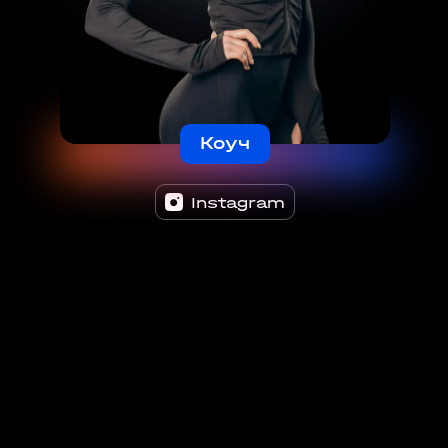
Коуч
Instagram