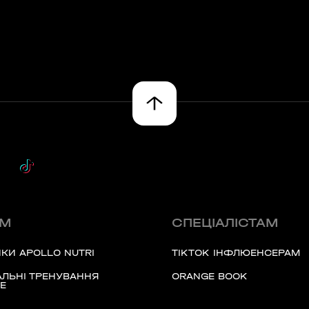
ВІДКРИТ
ROOFTOP.
С
🌳
ЯМ
СПЕЦІАЛІСТАМ
КИ APOLLO NUTRI
TIKTOK ІНФЛЮЕНСЕРАМ
ЛЬНІ ТРЕНУВАННЯ
ORANGE BOOK
Е