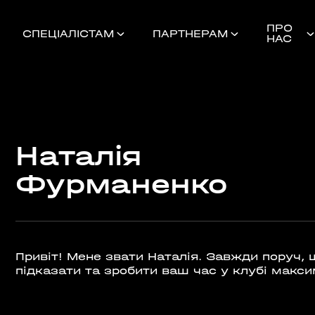
ПРО
СПЕЦІАЛІСТАМ
ПАРТНЕРАМ
НАС
Наталія
Найближчі 
Фурманенко
ШЕ
Привіт! Мене звати Наталія. Завжди поруч, 
підказати та зробити ваш час у клубі макс