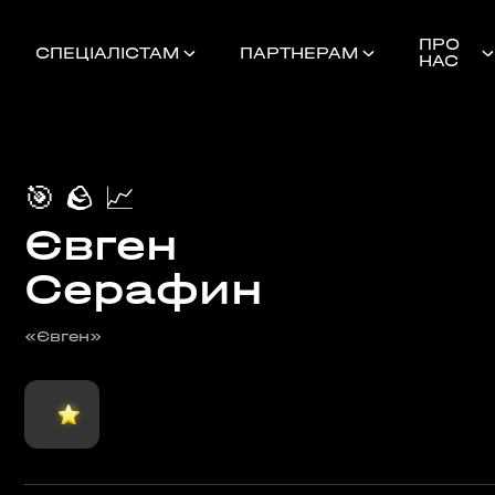
ПРО
СПЕЦІАЛІСТАМ
ПАРТНЕРАМ
НАС
🎯
🪨
📈
Євген
Найближчі 
Серафин
«Євген»
ШЕ