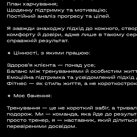
План харчування;
Щоденну підтримку та мотивацію;
Постійний аналіз прогресу та цілей.
Я завжди знаходжу підхід до кожного, ств
комфорту й довіри, адже лише в такому се
справжній результат.
🔸 Цінності, з якими працюю:
Здоров’я клієнта — понад усе;
Баланс між тренуваннями й особистим жит
Емоційна підтримка та усвідомлений підхід 
Фітнес — як стиль життя, а не короткострок
🔸 Моє бачення:
Тренування — це не короткий забіг, а трива
подорож. Ми — команда, яка йде до результ
просто тренер, я — наставник, який ділитьс
перевіреними досвідом.