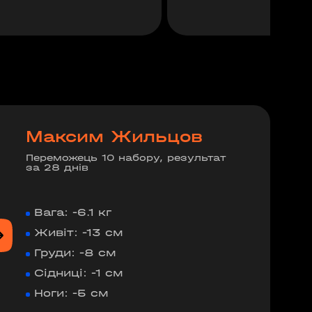
Максим Жильцов
Переможець 10 набору, результат
за 28 днів
Вага: -6.1 кг
Живіт: -13 см
Груди: -8 см
Сідниці: -1 см
Ноги: -5 см