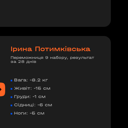
Ірина Потимківська
Переможниця 9 набору, результат
за 28 днів
Вага: -8.2 кг
Живіт: -15 см
Груди: -1 см
Сідниці: -6 см
Ноги: -5 см