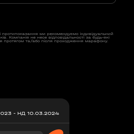
чні протипоказання ми рекомендуємо індивідуальний
ів. Компанія не несе відповідальності за будь-які
ися протягом та/або після проходження марафону.
2023 - НД 10.03.2024