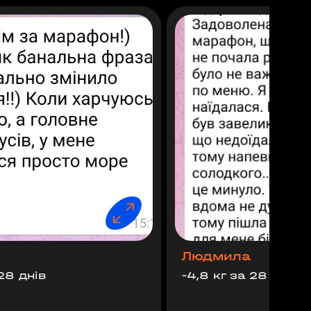
Людмила
 28 днів
-4,8 кг за 28 днів