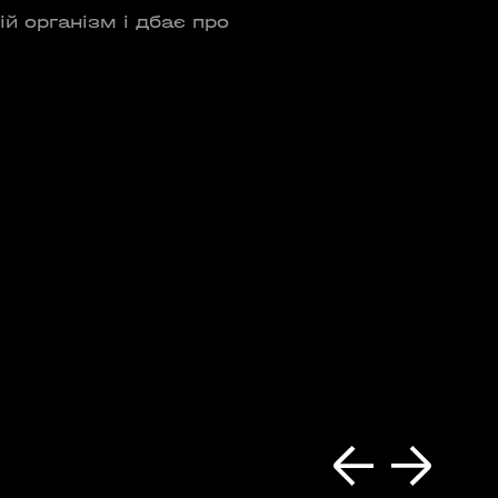
й організм і дбає про