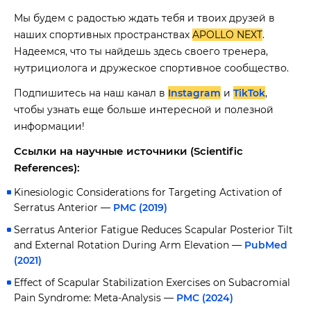
Мы будем с радостью ждать тебя и твоих друзей в
наших спортивных пространствах
APOLLO NEXT
.
Надеемся, что ты найдешь здесь своего тренера,
нутрициолога и дружеское спортивное сообщество.
Подпишитесь на наш канал в
Instagram
и
TikTok
,
чтобы узнать еще больше интересной и полезной
информации!
Ссылки на научные источники (Scientific
References):
Kinesiologic Considerations for Targeting Activation of
Serratus Anterior —
PMC (2019)
Serratus Anterior Fatigue Reduces Scapular Posterior Tilt
and External Rotation During Arm Elevation —
PubMed
(2021)
Effect of Scapular Stabilization Exercises on Subacromial
Pain Syndrome: Meta-Analysis —
PMC (2024)