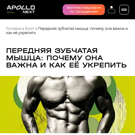
Фитнес-марафон
по похудению!
Головна
»
Блог
»
Передняя зубчатая мышца: почему она важна и
как её укрепить
ПЕРЕДНЯЯ ЗУБЧАТАЯ
МЫШЦА: ПОЧЕМУ ОНА
ВАЖНА И КАК ЕЁ УКРЕПИТЬ