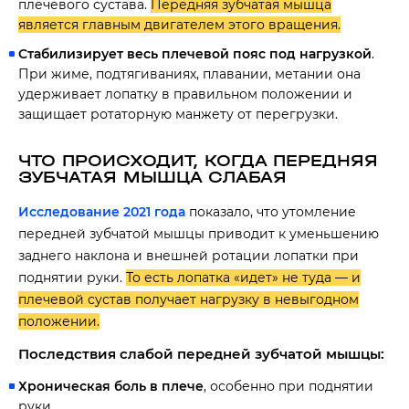
плечевого сустава.
Передняя зубчатая мышца
является главным двигателем этого вращения.
Стабилизирует весь плечевой пояс под нагрузкой
.
При жиме, подтягиваниях, плавании, метании она
удерживает лопатку в правильном положении и
защищает ротаторную манжету от перегрузки.
ЧТО ПРОИСХОДИТ, КОГДА ПЕРЕДНЯЯ
ЗУБЧАТАЯ МЫШЦА СЛАБАЯ
Исследование 2021 года
показало, что утомление
передней зубчатой мышцы приводит к уменьшению
заднего наклона и внешней ротации лопатки при
поднятии руки.
То есть лопатка «идет» не туда — и
плечевой сустав получает нагрузку в невыгодном
положении.
Последствия слабой передней зубчатой мышцы:
Хроническая боль в плече
, особенно при поднятии
руки.