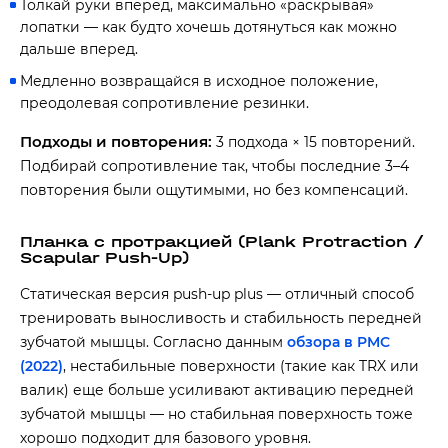
Толкай руки вперед, максимально «раскрывая»
лопатки — как будто хочешь дотянуться как можно
дальше вперед.
Медленно возвращайся в исходное положение,
преодолевая сопротивление резинки.
Подходы и повторения:
3 подхода × 15 повторений.
Подбирай сопротивление так, чтобы последние 3–4
повторения были ощутимыми, но без компенсаций.
Планка с протракцией (Plank Protraction /
Scapular Push-Up)
Статическая версия push-up plus — отличный способ
тренировать выносливость и стабильность передней
зубчатой мышцы. Согласно данным
обзора в PMC
(2022)
, нестабильные поверхности (такие как TRX или
валик) еще больше усиливают активацию передней
зубчатой мышцы — но стабильная поверхность тоже
хорошо подходит для базового уровня.