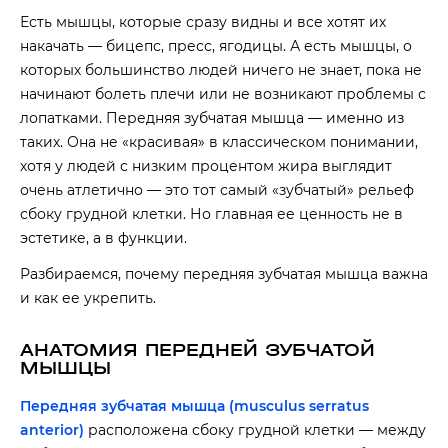
Есть мышцы, которые сразу видны и все хотят их
накачать — бицепс, пресс, ягодицы. А есть мышцы, о
которых большинство людей ничего не знает, пока не
начинают болеть плечи или не возникают проблемы с
лопатками. Передняя зубчатая мышца — именно из
таких. Она не «красивая» в классическом понимании,
хотя у людей с низким процентом жира выглядит
очень атлетично — это тот самый «зубчатый» рельеф
сбоку грудной клетки. Но главная ее ценность не в
эстетике, а в функции.
Разбираемся, почему передняя зубчатая мышца важна
и как ее укрепить.
АНАТОМИЯ ПЕРЕДНЕЙ ЗУБЧАТОЙ
МЫШЦЫ
Передняя зубчатая мышца (musculus serratus
anterior)
расположена сбоку грудной клетки — между