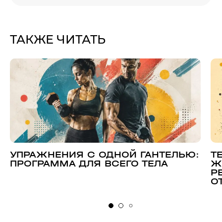
ТАКЖЕ ЧИТАТЬ
УПРАЖНЕНИЯ С ОДНОЙ ГАНТЕЛЬЮ:
Т
ПРОГРАММА ДЛЯ ВСЕГО ТЕЛА
Ж
Р
О