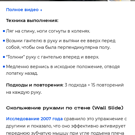
Полное видео →
Техника выполнения:
Ляг на спину, ноги согнуты в коленях.
Возьми гантелю в руку и вытяни ее вверх перед
собой, чтобы она была перпендикулярна полу.
“Толкни” руку с гантелью вперед и вверх.
Медленно вернись в исходное положение, отводя
лопатку назад.
Подходы и повторения
: 3 подхода × 15 повторений
на каждую руку.
Скольжение руками по стене (Wall Slide)
Исследование 2007 года
сравнило это упражнение с
другими и показало, что оно эффективно активирует
переднюю зубчатую мышцу при угле подъема плеча