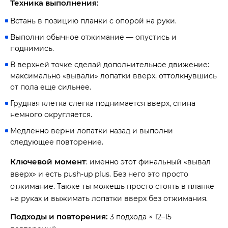
Техника выполнения:
Встань в позицию планки с опорой на руки.
Выполни обычное отжимание — опустись и
поднимись.
В верхней точке сделай дополнительное движение:
максимально «вывали» лопатки вверх, оттолкнувшись
от пола еще сильнее.
Грудная клетка слегка поднимается вверх, спина
немного округляется.
Медленно верни лопатки назад и выполни
следующее повторение.
Ключевой момент
: именно этот финальный «вывал
вверх» и есть push-up plus. Без него это просто
отжимание. Также ты можешь просто стоять в планке
на руках и выжимать лопатки вверх без отжимания.
Подходы и повторения:
3 подхода × 12–15