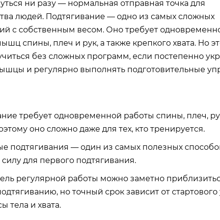
уться ни разу — нормальная отправная точка для
ва людей. Подтягивание — одно из самых сложных
ий с собственным весом. Оно требует одновременн
ышц спины, плеч и рук, а также крепкого хвата. Но э
читься без сложных программ, если постепенно ук
ышцы и регулярно выполнять подготовительные уп
ние требует одновременной работы спины, плеч, рук
этому оно сложно даже для тех, кто тренируется.
е подтягивания — один из самых полезных способо
 силу для первого подтягивания.
дель регулярной работы можно заметно приблизитьс
одтягиванию, но точный срок зависит от стартового
ы тела и хвата.