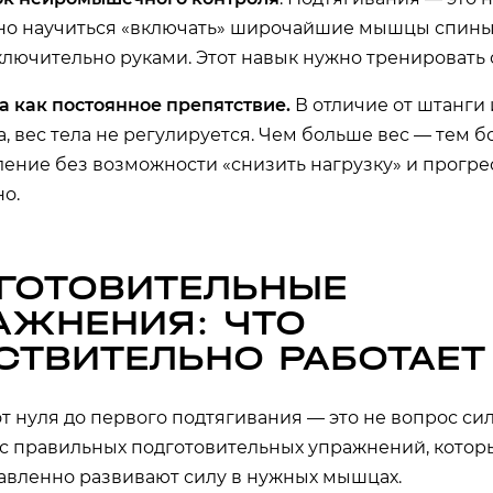
но научиться «включать» широчайшие мышцы спины,
ключительно руками. Этот навык нужно тренировать 
а как постоянное препятствие.
В отличие от штанги
, вес тела не регулируется. Чем больше вес — тем 
ение без возможности «снизить нагрузку» и прогре
о.
ГОТОВИТЕЛЬНЫЕ
АЖНЕНИЯ: ЧТО
СТВИТЕЛЬНО РАБОТАЕТ
т нуля до первого подтягивания — это не вопрос си
с правильных подготовительных упражнений, котор
авленно развивают силу в нужных мышцах.