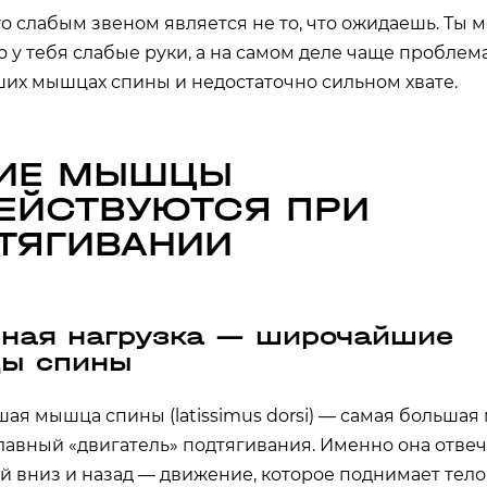
о слабым звеном является не то, что ожидаешь. Ты
то у тебя слабые руки, а на самом деле чаще проблем
их мышцах спины и недостаточно сильном хвате.
ИЕ МЫШЦЫ
ЕЙСТВУЮТСЯ ПРИ
ТЯГИВАНИИ
ная нагрузка — широчайшие
ы спины
я мышца спины (latissimus dorsi) — самая больша
лавный «двигатель» подтягивания. Именно она отвеч
ей вниз и назад — движение, которое поднимает тело