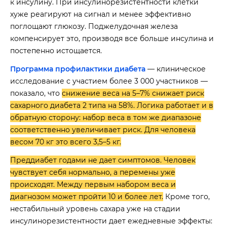
к инсулину. При инсулинорезистентности клетки
хуже реагируют на сигнал и менее эффективно
поглощают глюкозу. Поджелудочная железа
компенсирует это, производя все больше инсулина и
постепенно истощается.
Программа профилактики диабета
— клиническое
исследование с участием более 3 000 участников —
показало, что
снижение веса на 5–7% снижает риск
сахарного диабета 2 типа на 58%. Логика работает и в
обратную сторону: набор веса в том же диапазоне
соответственно увеличивает риск. Для человека
весом 70 кг это всего 3,5–5 кг.
Преддиабет годами не дает симптомов. Человек
чувствует себя нормально, а перемены уже
происходят. Между первым набором веса и
диагнозом может пройти 10 и более лет.
Кроме того,
нестабильный уровень сахара уже на стадии
инсулинорезистентности дает ежедневные эффекты: