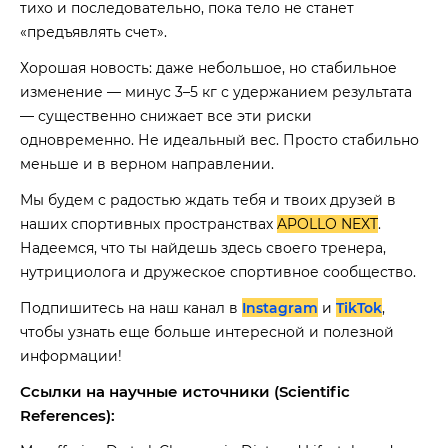
тихо и последовательно, пока тело не станет
«предъявлять счет».
Хорошая новость: даже небольшое, но стабильное
изменение — минус 3–5 кг с удержанием результата
— существенно снижает все эти риски
одновременно. Не идеальный вес. Просто стабильно
меньше и в верном направлении.
Мы будем с радостью ждать тебя и твоих друзей в
наших спортивных пространствах
APOLLO NEXT
.
Надеемся, что ты найдешь здесь своего тренера,
нутрициолога и дружеское спортивное сообщество.
Подпишитесь на наш канал в
Instagram
и
TikTok
,
чтобы узнать еще больше интересной и полезной
информации!
Ссылки на научные источники (Scientific
References):