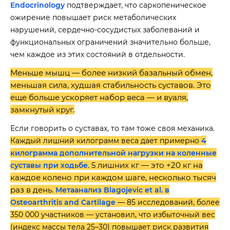
Endocrinology
подтверждает, что саркопеническое
ожирение повышает риск метаболических
нарушений, сердечно-сосудистых заболеваний и
функциональных ограничений значительно больше,
чем каждое из этих состояний в отдельности.
Меньше мышц — более низкий базальный обмен,
меньшая сила, худшая стабильность суставов. Это
еще больше ускоряет набор веса — и вуаля,
замкнутый круг.
Если говорить о суставах, то там тоже своя механика.
Каждый лишний килограмм веса дает примерно
4
килограмма дополнительной нагрузки на коленные
. 5 лишних кг — это +20 кг на
суставы при ходьбе
каждое колено при каждом шаге, несколько тысяч
раз в день.
Метаанализ Blagojevic et al. в
Osteoarthritis and Cartilage
— 85 исследований, более
350 000 участников — установил, что избыточный вес
(индекс массы тела 25–30) повышает риск развития