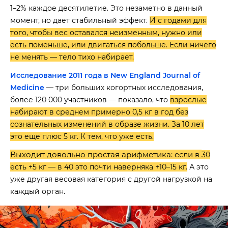
1–2% каждое десятилетие. Это незаметно в данный
момент, но дает стабильный эффект.
И с годами для
того, чтобы вес оставался неизменным, нужно или
есть поменьше, или двигаться побольше. Если ничего
не менять — тело тихо набирает.
Исследование 2011 года в New England Journal of
Medicine
— три больших когортных исследования,
более 120 000 участников — показало, что
взрослые
набирают в среднем примерно 0,5 кг в год без
сознательных изменений в образе жизни. За 10 лет
это еще плюс 5 кг. К тем, что уже есть.
Выходит довольно простая арифметика: если в
30
есть +5 кг — в 40 это почти наверняка +10–15 кг.
А это
уже другая весовая категория с другой нагрузкой на
каждый орган.