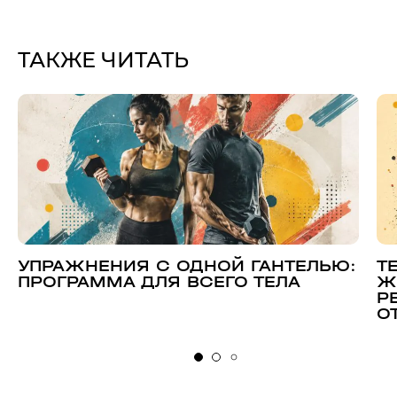
ТАКЖЕ ЧИТАТЬ
УПРАЖНЕНИЯ С ОДНОЙ ГАНТЕЛЬЮ:
Т
ПРОГРАММА ДЛЯ ВСЕГО ТЕЛА
Ж
Р
О