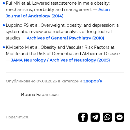
Fui MN et al. Lowered testosterone in male obesity:
mechanisms, morbidity and management —
Asian
Journal of Andrology (2014)
Luppino FS et al. Overweight, obesity, and depression: a
systematic review and meta-analysis of longitudinal
studies —
Archives of General Psychiatry (2010)
Kivipelto M et al. Obesity and Vascular Risk Factors at
Midlife and the Risk of Dementia and Alzheimer Disease
—
JAMA Neurology / Archives of Neurology (2005)
здоров’я
Опубликовано 07.08.2026 в категории
Ирина Баранская
Поделиться: