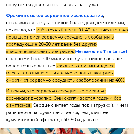
получается довольно серьезная нагрузка.
Фремингемское сердечное исследование
,
отслеживавшее участников более двух десятилетий,
показало, что
избыточный вес в 30–40 лет значительно
повышает риск сердечно-сосудистых событий в
последующие 20–30 лет даже без других
классических факторов риска.
Метаанализ The Lancet
с данными более 10 миллионов участников дал еще
более точные данные:
каждые 5 единиц индекса
массы тела выше оптимального повышают риск
смерти от сердечно-сосудистых заболеваний на 40%.
И помни, что сердечно-сосудистые риски не
возникают внезапно. Они скапливаются годами без
симптомов.
Сердце считает годы под нагрузкой, и чем
раньше эта нагрузка начинается, тем длиннее
кумулятивный эффект до 40, 50 и дальше.