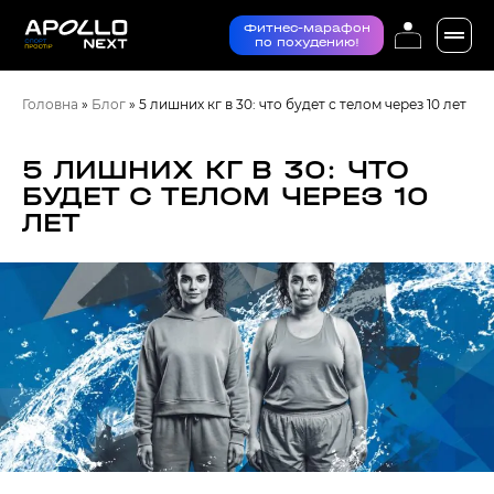
Фитнес-марафон
по похудению!
Головна
»
Блог
»
5 лишних кг в 30: что будет с телом через 10 лет
5 ЛИШНИХ КГ В 30: ЧТО
БУДЕТ С ТЕЛОМ ЧЕРЕЗ 10
ЛЕТ