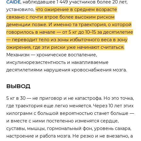
CAIDE
, наблюдавшее 1 449 участников более 20 лет,
установило,
что ожирение в среднем возрасте
связано с почти втрое более высоким риском
деменции позже. И именно та траектория, о которой
говорилось в начале — от 5 кг до 10–15 за десятилетие
— переводит тело из зоны избыточного веса в зону
ожирения, где эти риски уже начинают считаться.
Механизм — хроническое воспаление,
инсулинорезистентность и накапливаемые
десятилетиями нарушения кровоснабжения мозга.
ВЫВОД
5 кг в 30 — не приговор и не катастрофа. Но это точка,
где траектория еще легко меняется. Через 10 лет этих
килограмм с большой вероятностью станет больше —
и вместе с ними постепенно изменятся сердце,
суставы, мышцы, гормональный фон, уровень сахара,
настроение и работа мозга. Не резко и не внезапно, а