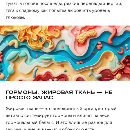
туман в голове после еды, резкие перепады энергии,
тяга к сладкому как попытка выровнять уровень
глюкозы.
ГОРМОНЫ: ЖИРОВАЯ ТКАНЬ — НЕ
ПРОСТО ЗАПАС
Жировая ткань — это эндокринный орган, который
активно синтезирует гормоны и влияет на весь
гормональный баланс. И это влияние разное для
мужчин и женщин — но у обоих оно есть.