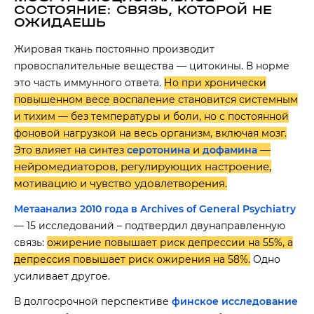
СОСТОЯНИЕ: СВЯЗЬ, КОТОРОЙ НЕ
ОЖИДАЕШЬ
Жировая ткань постоянно производит
провоспалительные вещества — цитокины. В норме
это часть иммунного ответа.
Но при хронически
повышенном весе воспаление становится системным
и тихим — без температуры и боли, но с постоянной
фоновой нагрузкой на весь организм, включая мозг.
и
—
Это влияет на синтез
серотонина
дофамина
нейромедиаторов, регулирующих настроение,
мотивацию и чувство удовлетворения.
Метаанализ 2010 года в Archives of General Psychiatry
— 15 исследований – подтвердил двунаправленную
связь:
ожирение повышает риск депрессии на 55%, а
депрессия повышает риск ожирения на 58%.
Одно
усиливает другое.
В долгосрочной перспективе
финское исследование