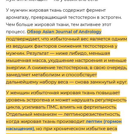
У мужчин жировая ткань содержит фермент
ароматазу, превращающий тестостерон в эстроген.
Чем больше жировой ткани, тем активнее этот
процесс.
Обзор Asian Journal of Andrology
подтверждает, что избыточный вес является одним
из ведущих факторов снижения тестостерона у
мужчин. Результат — ниже либидо, меньшая
мышечная масса, ухудшение настроения и меньше
энергии. А снижение тестостерона, в свою очередь,
замедляет метаболизм и способствует
дальнейшему набору веса — снова замкнутый круг.
У женщин избыточная жировая ткань повышает
уровень эстрогена и может нарушать регулярность
цикла, усиливать ПМС, влиять на фертильность.
Отдельный механизм — лептинорезистентность,
когда жировая ткань производит
лептин (гормон
, но при хроническом избытке веса
насыщения)