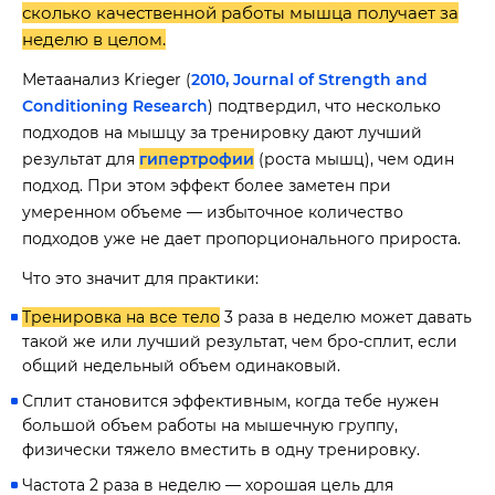
сколько качественной работы мышца получает за
неделю в целом.
Метаанализ Krieger (
2010, Journal of Strength and
Conditioning Research
) подтвердил, что несколько
подходов на мышцу за тренировку дают лучший
результат для
гипертрофии
(роста мышц), чем один
подход. При этом эффект более заметен при
умеренном объеме — избыточное количество
подходов уже не дает пропорционального прироста.
Что это значит для практики:
Тренировка на все тело
3 раза в неделю может давать
такой же или лучший результат, чем бро-сплит, если
общий недельный объем одинаковый.
Сплит становится эффективным, когда тебе нужен
большой объем работы на мышечную группу,
физически тяжело вместить в одну тренировку.
Частота 2 раза в неделю — хорошая цель для