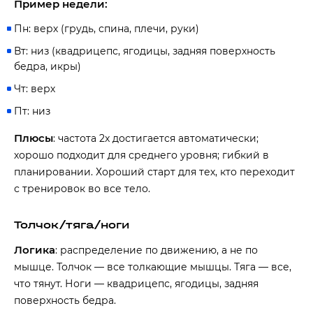
Пример недели:
Пн: верх (грудь, спина, плечи, руки)
Вт: низ (квадрицепс, ягодицы, задняя поверхность
бедра, икры)
Чт: верх
Пт: низ
Плюсы
: частота 2x достигается автоматически;
хорошо подходит для среднего уровня; гибкий в
планировании. Хороший старт для тех, кто переходит
с тренировок во все тело.
Толчок/тяга/ноги
Логика
: распределение по движению, а не по
мышце. Толчок — все толкающие мышцы. Тяга — все,
что тянут. Ноги — квадрицепс, ягодицы, задняя
поверхность бедра.