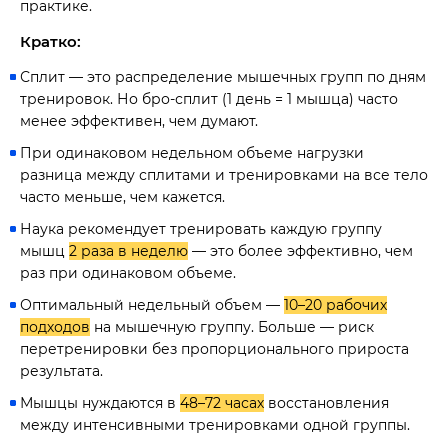
практике.
Кратко:
Сплит — это распределение мышечных групп по дням
тренировок. Но бро-сплит (1 день = 1 мышца) часто
менее эффективен, чем думают.
При одинаковом недельном объеме нагрузки
разница между сплитами и тренировками на все тело
часто меньше, чем кажется.
Наука рекомендует тренировать каждую группу
мышц
2 раза в неделю
— это более эффективно, чем
раз при одинаковом объеме.
Оптимальный недельный объем —
10–20 рабочих
подходов
на мышечную группу. Больше — риск
перетренировки без пропорционального прироста
результата.
Мышцы нуждаются в
48–72 часах
восстановления
между интенсивными тренировками одной группы.