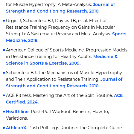
for Muscle Hypertrophy: A Meta-Analysis.
Journal of
Strength and Conditioning Research. 2010
.
Grgic J, Schoenfeld BJ, Davies TB, et al. Effect of
Resistance Training Frequency on Gains in Muscular
Strength: A Systematic Review and Meta-Analysis.
Sports
Medicine. 2018
.
American College of Sports Medicine. Progression Models
in Resistance Training for Healthy Adults.
Medicine &
Science in Sports & Exercise. 2009.
Schoenfeld BJ. The Mechanisms of Muscle Hypertrophy
and Their Application to Resistance Training.
Journal of
Strength and Conditioning Research. 2010.
ACE Fitness. Mastering the Art of the Split Routine.
ACE
Certified. 2024.
Healthline
. Push-Pull Workout: Benefits, How To,
Variations.
AthleanX
.
Push Pull Legs Routine: The Complete Guide.