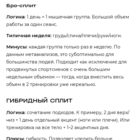
Бро-сплит
Логика
: 1 день = 1 мышечная группа. Большой объем
работы за один сеанс.
Типичная неделя:
грудь/спина/плечи/руки/ноги.
Минусы
: каждая группа только раз в неделю. По
данным метаанализов, это субоптимально для
большинства людей. Подходит как исключение для
продвинутых спортсменов с очень большим
недельным объемом — тогда, когда вместить весь
объем в 2 тренировки уже нереально.
ГИБРИДНЫЙ СПЛИТ
Логика
: сочетание подходов. К примеру, 2 дня верх/
низ + 1 день отдельный акцент (ноги или плечи). Или
тренировка на все тело + 1–2 акцентных дня.
Плюсы
: гибкость. Позволяет уделить больше