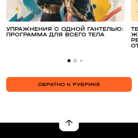
УПРАЖНЕНИЯ С ОДНОЙ ГАНТЕЛЬЮ:
Т
ПРОГРАММА ДЛЯ ВСЕГО ТЕЛА
Ж
Р
О
ОБРАТНО К РУБРИКЕ