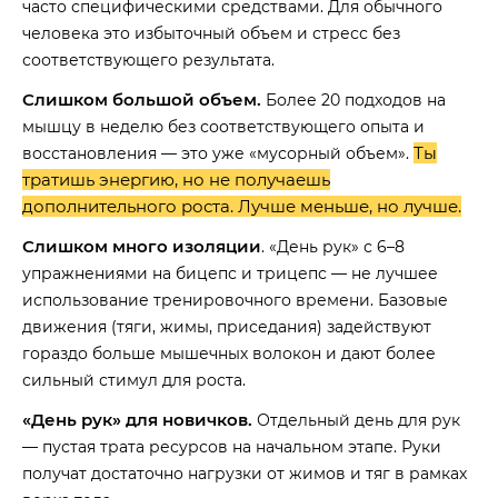
часто специфическими средствами. Для обычного
человека это избыточный объем и стресс без
соответствующего результата.
Слишком большой объем.
Более 20 подходов на
мышцу в неделю без соответствующего опыта и
Ты
восстановления — это уже «мусорный объем».
тратишь энергию, но не получаешь
дополнительного роста. Лучше меньше, но лучше.
Слишком много изоляции
. «День рук» с 6–8
упражнениями на бицепс и трицепс — не лучшее
использование тренировочного времени. Базовые
движения (тяги, жимы, приседания) задействуют
гораздо больше мышечных волокон и дают более
сильный стимул для роста.
«День рук» для новичков.
Отдельный день для рук
— пустая трата ресурсов на начальном этапе. Руки
получат достаточно нагрузки от жимов и тяг в рамках