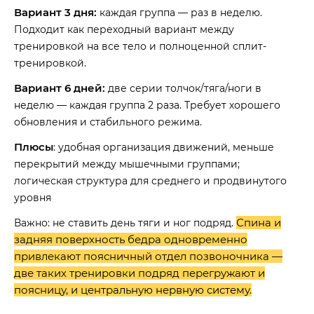
Вариант 3 дня:
каждая группа — раз в неделю.
Подходит как переходный вариант между
тренировкой на все тело и полноценной сплит-
тренировкой.
Вариант 6 дней:
две серии толчок/тяга/ноги в
неделю — каждая группа 2 раза. Требует хорошего
обновления и стабильного режима.
Плюсы
: удобная организация движений, меньше
перекрытий между мышечными группами;
логическая структура для среднего и продвинутого
уровня
Спина и
Важно: не ставить день тяги и ног подряд.
задняя поверхность бедра одновременно
привлекают поясничный отдел позвоночника —
две таких тренировки подряд перегружают и
поясницу, и центральную нервную систему.