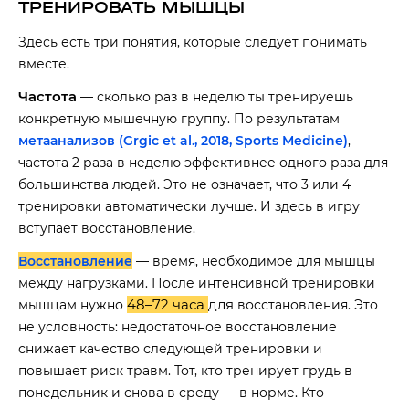
ТРЕНИРОВАТЬ МЫШЦЫ
Здесь есть три понятия, которые следует понимать
вместе.
Частота
— сколько раз в неделю ты тренируешь
конкретную мышечную группу. По результатам
метаанализов (Grgic et al., 2018, Sports Medicine)
,
частота 2 раза в неделю эффективнее одного раза для
большинства людей. Это не означает, что 3 или 4
тренировки автоматически лучше. И здесь в игру
вступает восстановление.
Восстановление
— время, необходимое для мышцы
между нагрузками. После интенсивной тренировки
48–72 часа
для
мышцам нужно
восстановления. Это
не условность: недостаточное восстановление
снижает качество следующей тренировки и
повышает риск травм. Тот, кто тренирует грудь в
понедельник и снова в среду — в норме. Кто