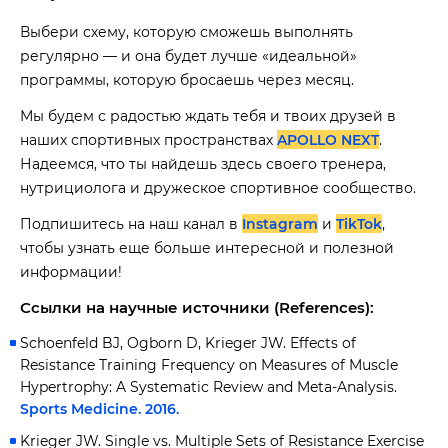
Выбери схему, которую сможешь выполнять
регулярно — и она будет лучше «идеальной»
программы, которую бросаешь через месяц.
Мы будем с радостью ждать тебя и твоих друзей в
наших спортивных пространствах
APOLLO NEXT
.
Надеемся, что ты найдешь здесь своего тренера,
нутрициолога и дружеское спортивное сообщество.
Подпишитесь на наш канал в
Instagram
и
TikTok
,
чтобы узнать еще больше интересной и полезной
информации!
Ссылки на научные источники (References):
Schoenfeld BJ, Ogborn D, Krieger JW. Effects of
Resistance Training Frequency on Measures of Muscle
Hypertrophy: A Systematic Review and Meta-Analysis.
Sports Medicine. 2016.
Krieger JW. Single vs. Multiple Sets of Resistance Exercise