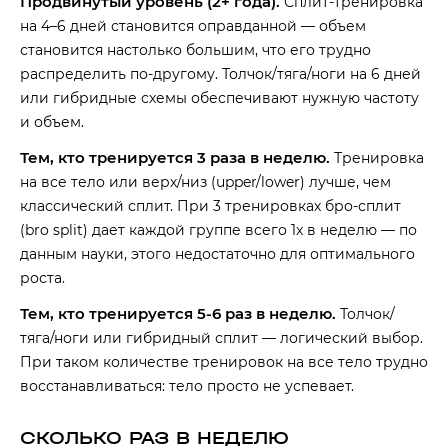
Продвинутый уровень (2+ года).
Сплит-тренировка
на 4–6 дней становится оправданной — объем
становится настолько большим, что его трудно
распределить по-другому. Толчок/тяга/ноги на 6 дней
или гибридные схемы обеспечивают нужную частоту
и объем.
Тем, кто тренируется 3 раза в неделю.
Тренировка
на все тело или верх/низ (upper/lower) лучше, чем
классический сплит. При 3 тренировках бро-сплит
(bro split) дает каждой группе всего 1x в неделю — по
данным науки, этого недостаточно для оптимального
роста.
Тем, кто тренируется 5-6 раз в неделю.
Толчок/
тяга/ноги или гибридный сплит — логический выбор.
При таком количестве тренировок на все тело трудно
восстанавливаться: тело просто не успевает.
СКОЛЬКО РАЗ В НЕДЕЛЮ