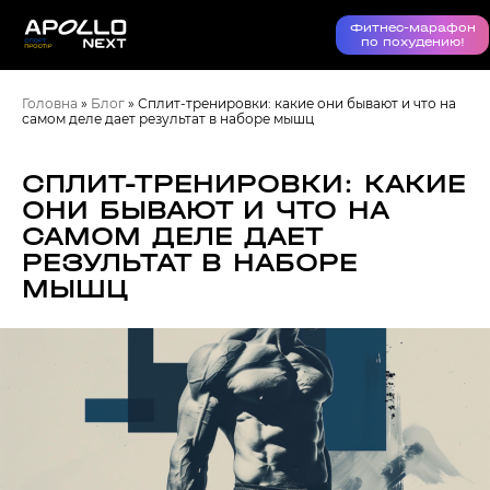
Фитнес-марафон
по похудению!
Головна
»
Блог
»
Сплит-тренировки: какие они бывают и что на
самом деле дает результат в наборе мышц
СПЛИТ-ТРЕНИРОВКИ: КАКИЕ
ОНИ БЫВАЮТ И ЧТО НА
САМОМ ДЕЛЕ ДАЕТ
РЕЗУЛЬТАТ В НАБОРЕ
МЫШЦ