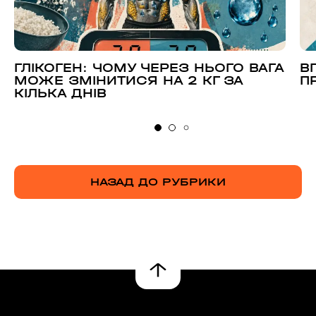
ГЛІКОГЕН: ЧОМУ ЧЕРЕЗ НЬОГО ВАГА
В
МОЖЕ ЗМІНИТИСЯ НА 2 КГ ЗА
П
КІЛЬКА ДНІВ
НАЗАД ДО РУБРИКИ