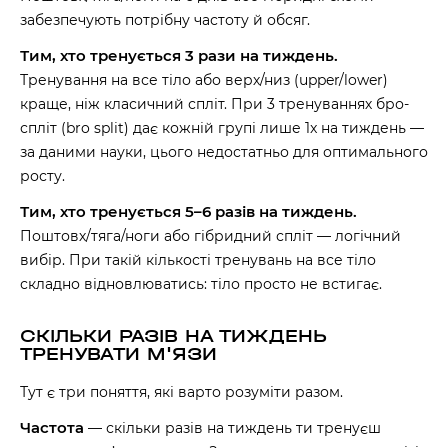
забезпечують потрібну частоту й обсяг.
Тим, хто тренується 3 рази на тиждень.
Тренування на все тіло або верх/низ (upper/lower)
краще, ніж класичний спліт. При 3 тренуваннях бро-
спліт (bro split) дає кожній групі лише 1x на тиждень —
за даними науки, цього недостатньо для оптимального
росту.
Тим, хто тренується 5–6 разів на тиждень.
Поштовх/тяга/ноги або гібридний спліт — логічний
вибір. При такій кількості тренувань на все тіло
складно відновлюватись: тіло просто не встигає.
СКІЛЬКИ РАЗІВ НА ТИЖДЕНЬ
ТРЕНУВАТИ М'ЯЗИ
Тут є три поняття, які варто розуміти разом.
Частота
— скільки разів на тиждень ти тренуєш