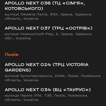
APOLLO NEXT 036 (ТЦ «СІМ’Я»,
КОТОВСЬКОГО)
вулиця Семена Палія, 93А, Одеса, Одеська
область, Україна
APOLLO NEXT 037 (ТРЦ «ОСТРІВ»)
вулиця Новощіпний Ряд, 2, Одеса, Одеська
обл., Україна
Львів
APOLLO NEXT 024 (ТРЦ VICTORIA
GARDENS)
вулиця Кульпарківська, 226А, Львів, Львівська
область, Україна
APOLLO NEXT 034 (БЦ «ТАУРУС»)
вулиця Героїв УПА, 73б, Львів, Львівська
область, Україна