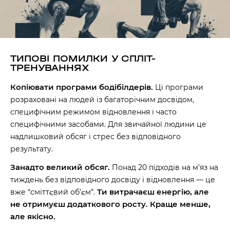
ТИПОВІ ПОМИЛКИ У СПЛІТ-
ТРЕНУВАННЯХ
Копіювати програми бодібілдерів.
Ці програми
розраховані на людей із багаторічним досвідом,
специфічним режимом відновлення і часто
специфічними засобами. Для звичайної людини це
надлишковий обсяг і стрес без відповідного
результату.
Занадто великий обсяг.
Понад 20 підходів на м’яз на
тиждень без відповідного досвіду і відновлення — це
Ти витрачаєш енергію, але
вже “сміттєвий об’єм”.
не отримуєш додаткового росту. Краще менше,
але якісно.