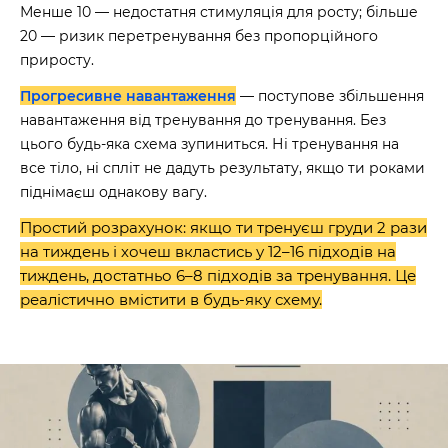
Менше 10 — недостатня стимуляція для росту; більше
20 — ризик перетренування без пропорційного
приросту.
Прогресивне навантаження
— поступове збільшення
навантаження від тренування до тренування. Без
цього будь-яка схема зупиниться. Ні тренування на
все тіло, ні спліт не дадуть результату, якщо ти роками
піднімаєш однакову вагу.
Простий розрахунок: якщо ти тренуєш груди 2 рази
на тиждень і хочеш вкластись у 12–16 підходів на
тиждень, достатньо 6–8 підходів за тренування. Це
реалістично вмістити в будь-яку схему.