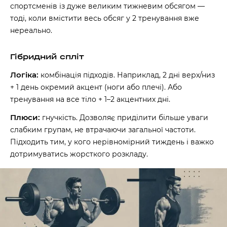
спортсменів із дуже великим тижневим обсягом —
тоді, коли вмістити весь обсяг у 2 тренування вже
нереально.
Гібридний спліт
Логіка:
комбінація підходів. Наприклад, 2 дні верх/низ
+ 1 день окремий акцент (ноги або плечі). Або
тренування на все тіло + 1–2 акцентних дні.
Плюси:
гнучкість. Дозволяє приділити більше уваги
слабким групам, не втрачаючи загальної частоти.
Підходить тим, у кого нерівномірний тиждень і важко
дотримуватись жорсткого розкладу.