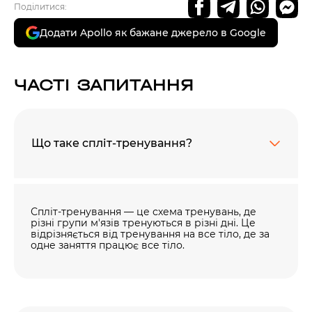
Поділитися:
Додати Apollo як бажане джерело в Google
ЧАСТІ ЗАПИТАННЯ
Що таке спліт-тренування?
Спліт-тренування — це схема тренувань, де
різні групи м'язів тренуються в різні дні. Це
відрізняється від тренування на все тіло, де за
одне заняття працює все тіло.