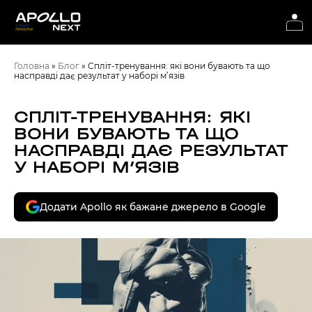
Головна
»
Блог
»
Спліт-тренування: які вони бувають та що
насправді дає результат у наборі м’язів
СПЛІТ-ТРЕНУВАННЯ: ЯКІ
ВОНИ БУВАЮТЬ ТА ЩО
НАСПРАВДІ ДАЄ РЕЗУЛЬТАТ
У НАБОРІ М’ЯЗІВ
Додати Apollo як бажане джерело в Google