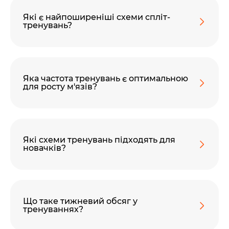
Які є найпоширеніші схеми спліт-
тренувань?
Яка частота тренувань є оптимальною
для росту м'язів?
Які схеми тренувань підходять для
новачків?
Що таке тижневий обсяг у
тренуваннях?