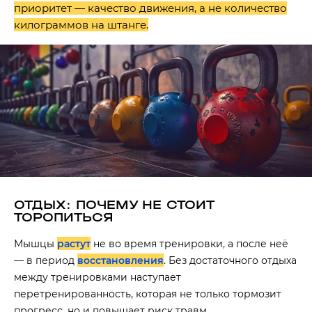
приоритет — качество движения, а не количество
килограммов на штанге.
ОТДЫХ: ПОЧЕМУ НЕ СТОИТ
ТОРОПИТЬСЯ
Мышцы
растут
не во время тренировки, а после неё
— в период
восстановления
. Без достаточного отдыха
между тренировками наступает
перетренированность, которая не только тормозит
прогресс, но и повышает риск травм.