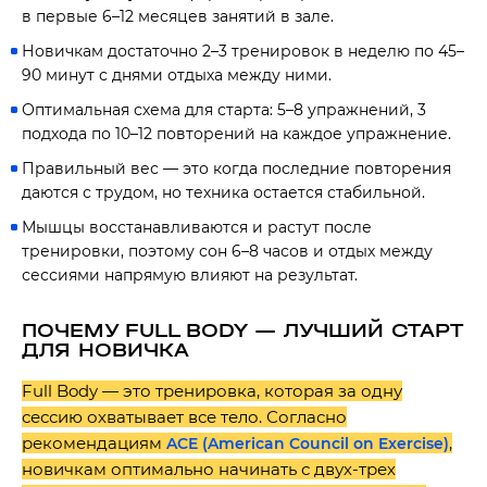
в первые 6–12 месяцев занятий в зале.
Новичкам достаточно 2–3 тренировок в неделю по 45–
90 минут с днями отдыха между ними.
Оптимальная схема для старта: 5–8 упражнений, 3
подхода по 10–12 повторений на каждое упражнение.
Правильный вес — это когда последние повторения
даются с трудом, но техника остается стабильной.
Мышцы восстанавливаются и растут после
тренировки, поэтому сон 6–8 часов и отдых между
сессиями напрямую влияют на результат.
ПОЧЕМУ FULL BODY — ЛУЧШИЙ СТАРТ
ДЛЯ НОВИЧКА
Full Body — это тренировка, которая за одну
сессию охватывает все тело. Согласно
рекомендациям
,
ACE (American Council on Exercise)
новичкам оптимально начинать с двух-трех