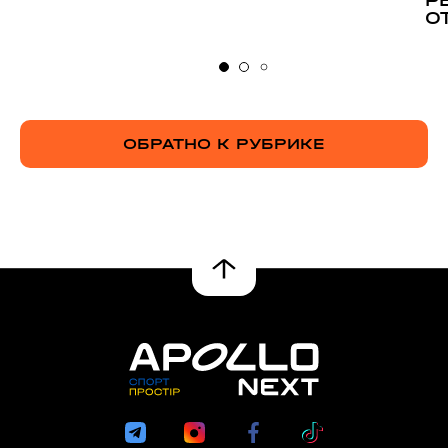
Р
О
ОБРАТНО К РУБРИКЕ