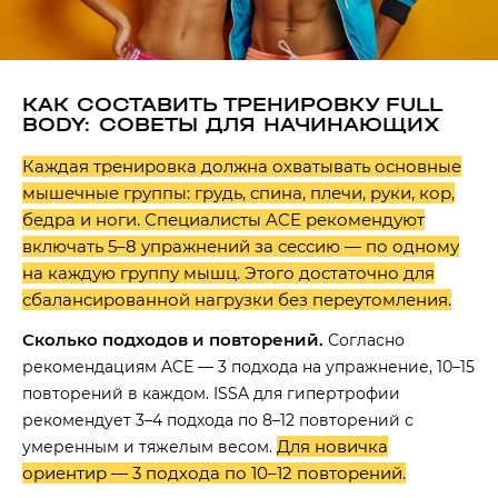
КАК СОСТАВИТЬ ТРЕНИРОВКУ FULL
BODY: СОВЕТЫ ДЛЯ НАЧИНАЮЩИХ
Каждая тренировка должна охватывать основные
мышечные группы: грудь, спина, плечи, руки, кор,
бедра и ноги. Специалисты ACE рекомендуют
включать 5–8 упражнений за сессию — по одному
на каждую группу мышц. Этого достаточно для
сбалансированной нагрузки без переутомления.
Сколько подходов и повторений.
Согласно
рекомендациям ACE — 3 подхода на упражнение, 10–15
повторений в каждом. ISSA для гипертрофии
рекомендует 3–4 подхода по 8–12 повторений с
Для новичка
умеренным и тяжелым весом.
ориентир — 3 подхода по 10–12 повторений.