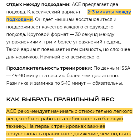
Отдых между подходами:
ACE предлагает два
подхода. Классический вариант —
2–3 минуты между
подходами
. Он дает мышцам восстановиться и
поддерживает качество каждого следующего
подхода. Круговой формат — 30 секунд между
упражнениями, три и более упражнений подряд.
Такой вариант повышает интенсивность, но сложнее
для новичков. Начинай с классического.
Продолжительность тренировки:
По данным ISSA
— 45–90 минут на сессию более чем достаточно.
Разминка и заминка по 5–10 минут — обязательны.
КАК ВЫБРАТЬ ПРАВИЛЬНЫЙ ВЕС
ACE рекомендует начинать с относительно легкого
веса, чтобы отработать стабильность и базовую
технику. На первых тренировках важнее
почувствовать правильное движение, чем поднять