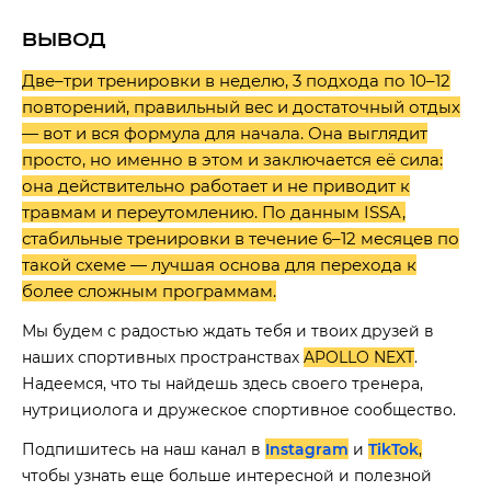
ВЫВОД
Две–три тренировки в неделю, 3 подхода по 10–12
повторений, правильный вес и достаточный отдых
— вот и вся формула для начала. Она выглядит
просто, но именно в этом и заключается её сила:
она действительно работает и не приводит к
травмам и переутомлению. По данным ISSA,
стабильные тренировки в течение 6–12 месяцев по
такой схеме — лучшая основа для перехода к
более сложным программам.
Мы будем с радостью ждать тебя и твоих друзей в
наших спортивных пространствах
APOLLO NEXT
.
Надеемся, что ты найдешь здесь своего тренера,
нутрициолога и дружеское спортивное сообщество.
Подпишитесь на наш канал в
Instagram
и
TikTok
,
чтобы узнать еще больше интересной и полезной