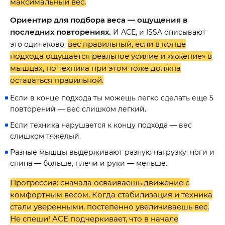
максимальный вес.
Ориентир для подбора веса — ощущения в
последних повторениях.
И ACE, и ISSA описывают
вес правильный, если в конце
это одинаково:
подхода ощущается реальное усилие и «жжение» в
мышцах, но техника при этом тоже должна
оставаться правильной.
Если в конце подхода ты можешь легко сделать еще 5
повторений — вес слишком легкий.
Если техника нарушается к концу подхода — вес
слишком тяжелый.
Разные мышцы выдерживают разную нагрузку: ноги и
спина — больше, плечи и руки — меньше.
Прогрессия: сначала осваиваешь движение с
комфортным весом. Когда стабилизация и техника
стали уверенными, постепенно увеличиваешь вес.
Не спеши! ACE подчеркивает, что в начале