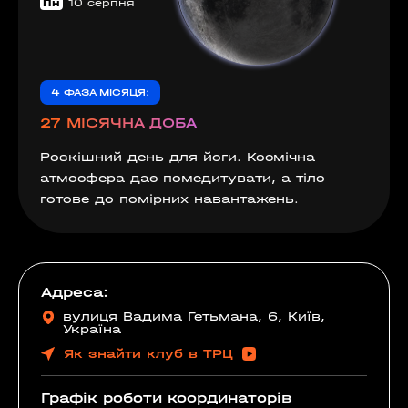
Пн
10 серпня
4 ФАЗА МІСЯЦЯ:
27 МІСЯЧНА ДОБА
Розкішний день для йоги. Космічна
атмосфера дає помедитувати, а тіло
готове до помірних навантажень.
Адреса:
вулиця Вадима Гетьмана, 6, Київ,
Україна
Як знайти клуб в ТРЦ
Графік роботи координаторів