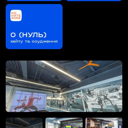
0 (НУЛЬ)
хейту та осудження