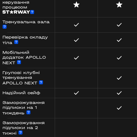
керування
процесом
Тренувальна зала
Перевірка складу
тіла
Мобільний
додаток APOLLO
NEXT
Групові клубні
тренування
APOLLO NEXT
Надійний сейф
Заморожування
підписки на 1
тиждень
Заморожування
підписки на 2
тижні