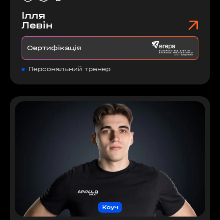
Ілля
Левін
Сертифікація
Персональний тренер
Коуч