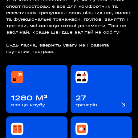
спорт просторах, є все для комфортних та
ефективних тренувань: зона вільних ваг, силові
та функціональні тренажери, групові заняття і
тренери, які завжди готові допомогти. Тож не
зволікай, краще швидше залітай на орбіту!
Будь ласка, зверніть увагу на
Правила
групових програм
.
1280 М²
27
площа клубу
тренерів