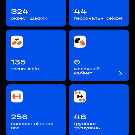
З24
44
окремі шафки
персональні сейфи
135
Є
тренажерів
масажний
кабінет
256
48
одиниць вільних
групових
ваг
тренувань