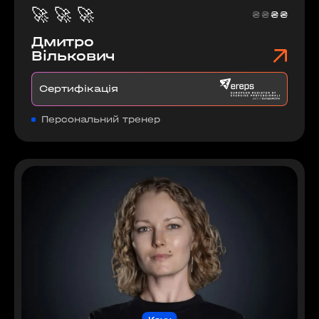
🚀
🚀
🚀
₴
₴
₴
₴
Дмитро
Вількович
Сертифікація
Персональний тренер