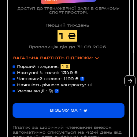
ДОСТУП ДО ТРЕНАЖЕРНОЇ ЗАЛИ В ОБРАНОМУ
СПОРТ ПРОСТОРІ.
Перший тиждень
1 ₴
Пропозиція діє до
31.08.2026
ЗАГАЛЬНА ВАРТІСТЬ ПІДПИСКИ:
Перший тиждень:
1 ₴
Наступні 4 тижні:
1349 ₴
Членський внесок:
1199 ₴
Наявність річного контракту:
ні
Умови акції :
🚀
ВІЗЬМУ ЗА
1
₴
Платіж за щорічний членський внесок
автоматично списується на 42-й день від