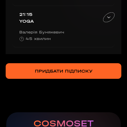
21:15
YOGA
Валерія Бунякевич
45 хвилин
ПРИДБАТИ ПІДПИСКУ
COSMOSET