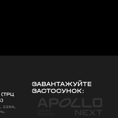
ЗАВАНТАЖУЙТЕ
ЗАСТОСУНОК:
 (ТРЦ
)
, 226А,
ть,