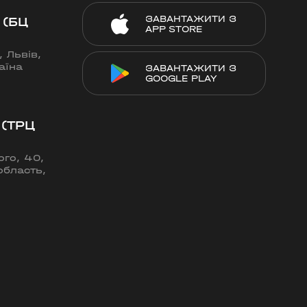
ЗАВАНТАЖИТИ З
 (БЦ
APP STORE
 Львів,
аїна
ЗАВАНТАЖИТИ З
GOOGLE PLAY
 (ТРЦ
го, 40,
область,