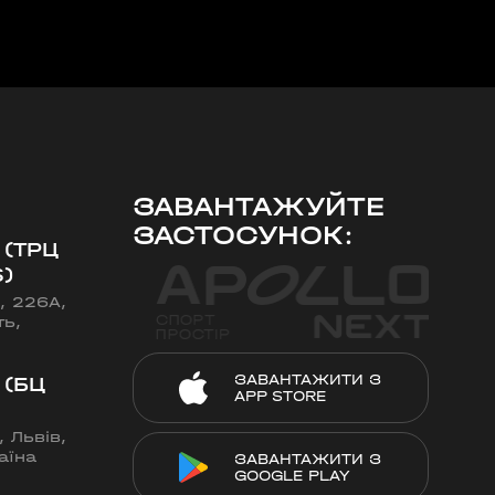
ЗАВАНТАЖУЙТЕ
ЗАСТОСУНОК:
 (ТРЦ
)
, 226А,
ть,
ЗАВАНТАЖИТИ З
 (БЦ
APP STORE
 Львів,
аїна
ЗАВАНТАЖИТИ З
GOOGLE PLAY