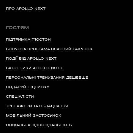
ПРО APOLLO NEXT
ГОСТЯМ
ПІДТРИМКА Г'ЮСТОН
БОНУСНА ПРОГРАМА ВЛАСНИЙ РАХУНОК
ПОДІЇ ВІД APOLLO NEXT
БАТОНЧИКИ APOLLO NUTRI
ПЕРСОНАЛЬНІ ТРЕНУВАННЯ ДЕШЕВШЕ
ПОДАРУЙ ПІДПИСКУ
СПЕЦІАЛІСТИ
ТРЕНАЖЕРИ ТА ОБЛАДНАННЯ
МОБІЛЬНИЙ ЗАСТОСУНОК
60 секунд пам’яті
СОЦІАЛЬНА ВІДПОВІДАЛЬНІСТЬ
О 9:00 ми зупиняємось