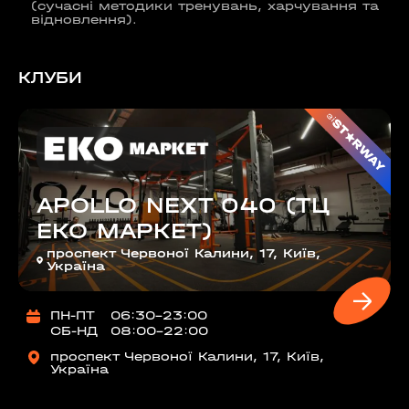
(сучасні методики тренувань, харчування та
відновлення).
КЛУБИ
зі
APOLLO NEXT 040 (ТЦ
ЕКО МАРКЕТ)
проспект Червоної Калини, 17, Київ,
Україна
ПН-ПТ
06:30-23:00
СБ-НД
08:00-22:00
проспект Червоної Калини, 17, Київ,
Україна