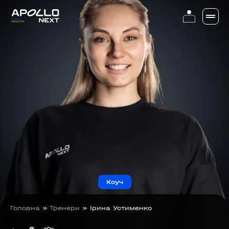
Коуч
Головна
»
Тренери
»
Ірина Устименко