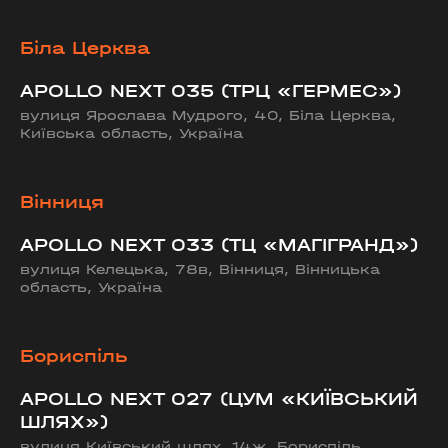
Біла Церква
APOLLO NEXT 035 (ТРЦ «ГЕРМЕС»)
вулиця Ярослава Мудрого, 40, Біла Церква,
Київська область, Україна
Вінниця
APOLLO NEXT 033 (ТЦ «МАГІГРАНД»)
вулиця Келецька, 78в, Вінниця, Вінницька
область, Україна
Бориспіль
APOLLO NEXT 027 (ЦУМ «КИЇВСЬКИЙ
ШЛЯХ»)
вулиця Київський шлях, 14ж, Бориспіль,