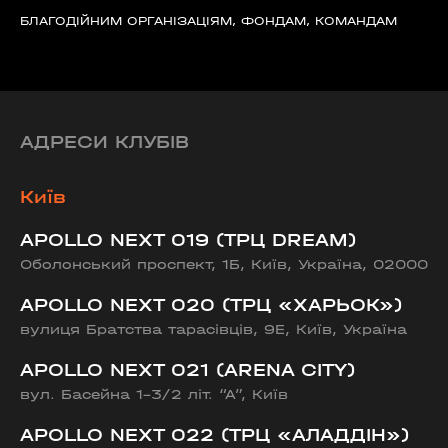
БЛАГОДІЙНИМ ОРГАНІЗАЦІЯМ, ФОНДАМ, КОМАНДАМ
АДРЕСИ КЛУБІВ
Київ
APOLLO NEXT 019 (ТРЦ DREAM)
Оболонський проспект, 1Б, Київ, Україна, 02000
APOLLO NEXT 020 (ТРЦ «ХАРЬОК»)
вулиця Братства тарасівців, 9Е, Київ, Україна
APOLLO NEXT 021 (ARENA CITY)
вул. Басейна 1-3/2 літ. “А”, Київ
APOLLO NEXT 022 (ТРЦ «АЛАДДІН»)