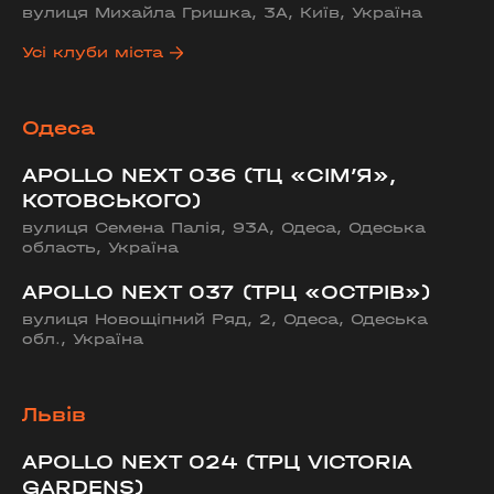
вулиця Михайла Гришка, 3А, Київ, Україна
Усі клуби міста
Одеса
APOLLO NEXT 036 (ТЦ «СІМ’Я»,
КОТОВСЬКОГО)
вулиця Семена Палія, 93А, Одеса, Одеська
область, Україна
APOLLO NEXT 037 (ТРЦ «ОСТРІВ»)
вулиця Новощіпний Ряд, 2, Одеса, Одеська
обл., Україна
Львів
APOLLO NEXT 024 (ТРЦ VICTORIA
GARDENS)