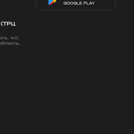
GOOGLE PLAY
 (ТРЦ
го, 40,
область,