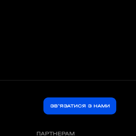
ЗВ'ЯЗАТИСЯ З НАМИ
ПАРТНЕРАМ