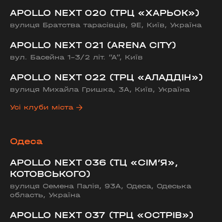
APOLLO NEXT 020 (ТРЦ «ХАРЬОК»)
вулиця Братства тарасівців, 9Е, Київ, Україна
APOLLO NEXT 021 (ARENA CITY)
вул. Басейна 1-3/2 літ. “А”, Київ
APOLLO NEXT 022 (ТРЦ «АЛАДДІН»)
вулиця Михайла Гришка, 3А, Київ, Україна
Усі клуби міста
Одеса
APOLLO NEXT 036 (ТЦ «СІМ’Я»,
КОТОВСЬКОГО)
вулиця Семена Палія, 93А, Одеса, Одеська
область, Україна
APOLLO NEXT 037 (ТРЦ «ОСТРІВ»)