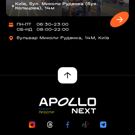
Київ, бул. Миколи Руденка (був.
Кольцова), 14м
ПН-ПТ
06:30-23:00
СБ-НД
08:00-22:00
бульвар Миколи Руденка, 14М, Київ