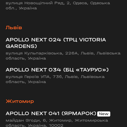
вулиця Новощіпний Ряд, 2, Одеса, Одеська
обл., Україна
Львів
APOLLO NEXT 024 (ТРЦ VICTORIA
GARDENS)
вулиця Кульпарківська, 226А, Львів, Львівська
область, Україна
APOLLO NEXT 034 (БЦ «ТАУРУС»)
вулиця Героїв УПА, 73б, Львів, Львівська
область, Україна
Житомир
APOLLO NEXT 041 (ЯРМАРОК)
майдан Згоди, 6, Житомир, Житомирська
область, Україна, 10002