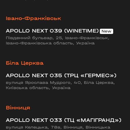
Івано-Франківськ
APOLLO NEXT 039 (WINETIME)
Південний бульвар, 25, Івано-Франківськ,
Івано-Франківська область, Україна
Біла Церква
APOLLO NEXT 035 (ТРЦ «ГЕРМЕС»)
вулиця Ярослава Мудрого, 40, Біла Церква,
Київська область, Україна
Вінниця
APOLLO NEXT 033 (ТЦ «МАГІГРАНД»)
вулиця Келецька, 78в, Вінниця, Вінницька