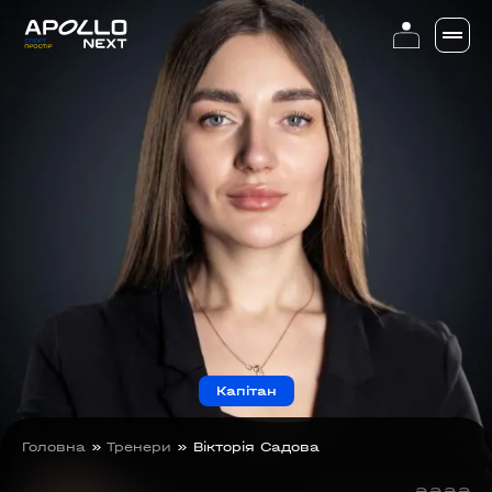
Капітан
Головна
»
Тренери
»
Вікторія Садова