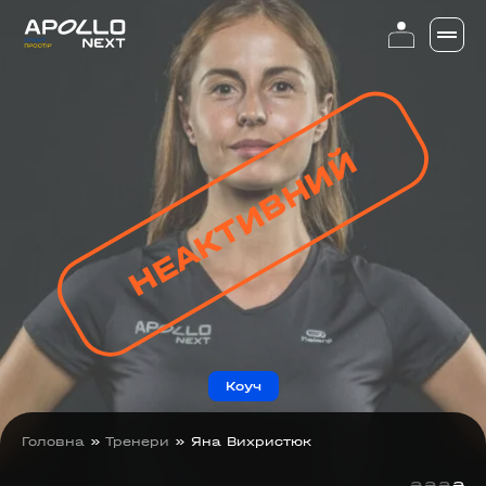
НЕАКТИВНИЙ
Коуч
Головна
»
Тренери
»
Яна Вихристюк