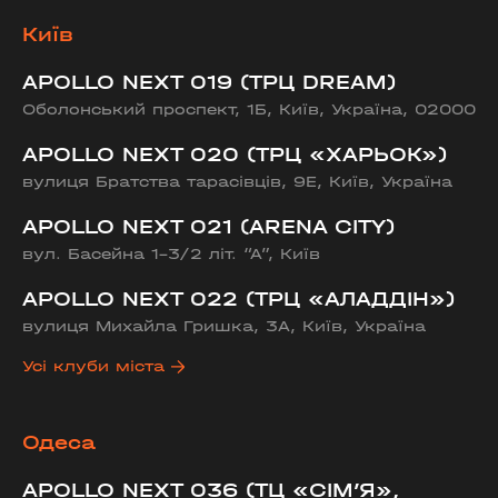
Київ
APOLLO NEXT 019 (ТРЦ DREAM)
Оболонський проспект, 1Б, Київ, Україна, 02000
APOLLO NEXT 020 (ТРЦ «ХАРЬОК»)
вулиця Братства тарасівців, 9Е, Київ, Україна
APOLLO NEXT 021 (ARENA CITY)
вул. Басейна 1-3/2 літ. “А”, Київ
APOLLO NEXT 022 (ТРЦ «АЛАДДІН»)
вулиця Михайла Гришка, 3А, Київ, Україна
Усі клуби міста
Одеса
APOLLO NEXT 036 (ТЦ «СІМ’Я»,