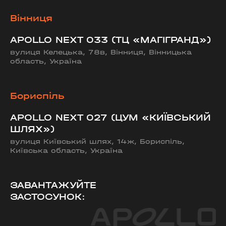
Вінниця
APOLLO NEXT 033 (ТЦ «МАГІГРАНД»)
вулиця Келецька, 78в, Вінниця, Вінницька
область, Україна
Бориспіль
APOLLO NEXT 027 (ЦУМ «КИЇВСЬКИЙ
ШЛЯХ»)
вулиця Київський шлях, 14ж, Бориспіль,
Київська область, Україна
ЗАВАНТАЖУЙТЕ
ЗАСТОСУНОК: