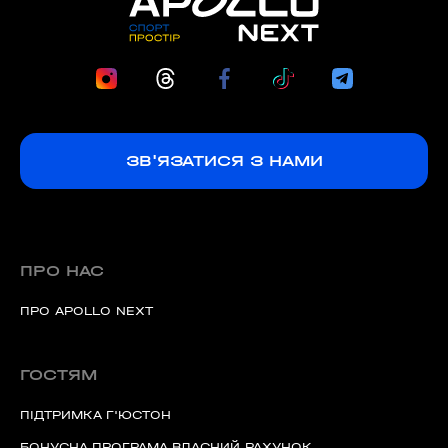
ЗВ'ЯЗАТИСЯ З НАМИ
ПРО НАС
ПРО APOLLO NEXT
ГОСТЯМ
ПІДТРИМКА Г'ЮСТОН
БОНУСНА ПРОГРАМА ВЛАСНИЙ РАХУНОК