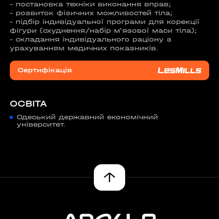
- постановка техніки виконання вправ;
- розвиток фізичних можливостей тіла;
- підбір індивідуальної програми для корекції
фігури (схуднення/набір м'язової маси тіла);
- складання індивідуального раціону з
урахуванням медичних показників.
Сертифікація
ОСВІТА
Одеський державний економічний
університет.