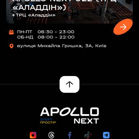
«АЛАДДІН»)
ТРЦ «Аладдін»
ПН-ПТ
06:30 - 23:00
СБ-НД
08:00 - 22:00
вулиця Михайла Гришка, 3А, Київ