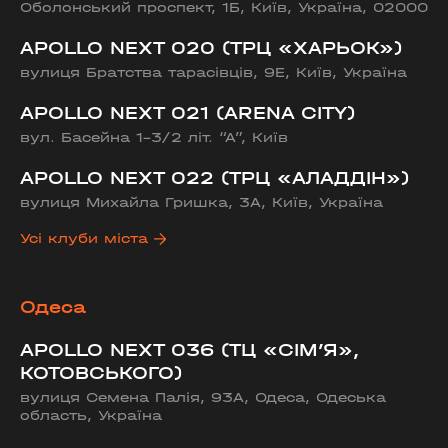
Оболонський проспект, 1Б, Київ, Україна, 02000
APOLLO NEXT 020 (ТРЦ «ХАРЬОК»)
вулиця Братства тарасівців, 9Е, Київ, Україна
APOLLO NEXT 021 (ARENA CITY)
вул. Басейна 1-3/2 літ. “А”, Київ
APOLLO NEXT 022 (ТРЦ «АЛАДДІН»)
вулиця Михайла Гришка, 3А, Київ, Україна
Усі клуби міста
Одеса
APOLLO NEXT 036 (ТЦ «СІМ’Я»,
КОТОВСЬКОГО)
вулиця Семена Палія, 93А, Одеса, Одеська
область, Україна