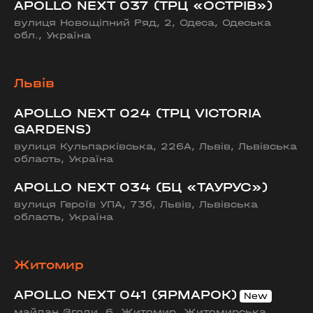
APOLLO NEXT 037 (ТРЦ «ОСТРІВ»)
вулиця Новощіпний Ряд, 2, Одеса, Одеська
обл., Україна
Львів
APOLLO NEXT 024 (ТРЦ VICTORIA
GARDENS)
вулиця Кульпарківська, 226А, Львів, Львівська
область, Україна
APOLLO NEXT 034 (БЦ «ТАУРУС»)
вулиця Героїв УПА, 73б, Львів, Львівська
область, Україна
Житомир
APOLLO NEXT 041 (ЯРМАРОК)
майдан Згоди, 6, Житомир, Житомирська