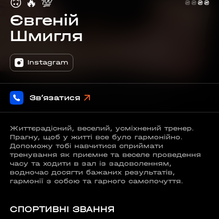
🙃
🔥
💯
₴
₴
₴
₴
Євгеній
Шмигля
Instagram
Зв’язатися
Життєрадісний, веселий, усміхнений тренер.
Прагну, щоб у житті все було гармонійно.
Допоможу тобі навчитися сприймати
тренування як приємне та веселе проведення
часу та ходити в зал із задоволенням,
водночас досягти бажаних результатів,
гармонії з собою та гарного самопочуття.
СПОРТИВНІ ЗВАННЯ