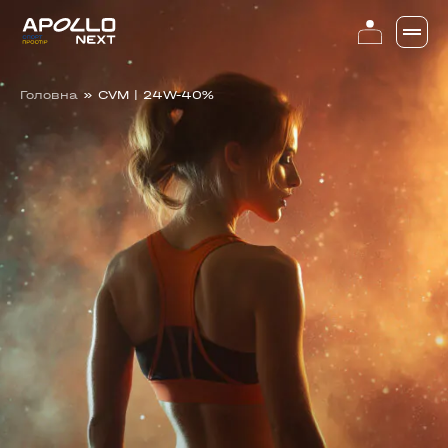
Головна
»
CVM | 24W-40%