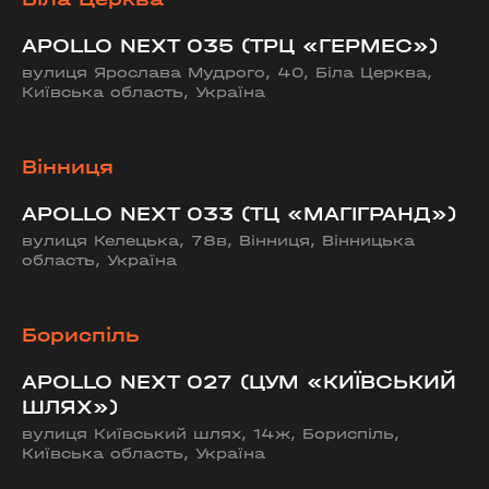
APOLLO NEXT 035 (ТРЦ «ГЕРМЕС»)
вулиця Ярослава Мудрого, 40, Біла Церква,
Київська область, Україна
Вінниця
APOLLO NEXT 033 (ТЦ «МАГІГРАНД»)
вулиця Келецька, 78в, Вінниця, Вінницька
область, Україна
Бориспіль
APOLLO NEXT 027 (ЦУМ «КИЇВСЬКИЙ
ШЛЯХ»)
вулиця Київський шлях, 14ж, Бориспіль,
Київська область, Україна