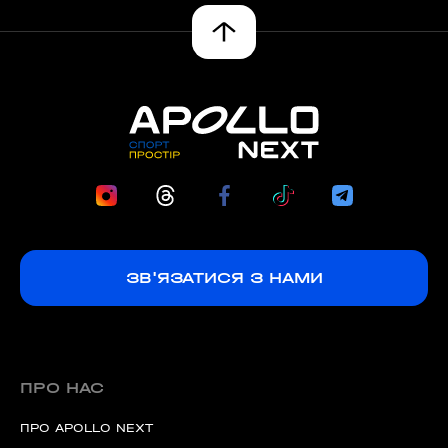
ЗВ'ЯЗАТИСЯ З НАМИ
ПРО НАС
ПРО APOLLO NEXT