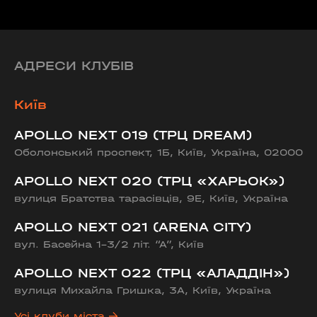
АДРЕСИ КЛУБІВ
Київ
APOLLO NEXT 019 (ТРЦ DREAM)
Оболонський проспект, 1Б, Київ, Україна, 02000
APOLLO NEXT 020 (ТРЦ «ХАРЬОК»)
вулиця Братства тарасівців, 9Е, Київ, Україна
APOLLO NEXT 021 (ARENA CITY)
вул. Басейна 1-3/2 літ. “А”, Київ
APOLLO NEXT 022 (ТРЦ «АЛАДДІН»)
вулиця Михайла Гришка, 3А, Київ, Україна
Усі клуби міста