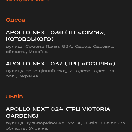
Одеса
APOLLO NEXT 036 (ТЦ «СІМ’Я»,
КОТОВСЬКОГО)
вулиця Семена Палія, 93А, Одеса, Одеська
область, Україна
APOLLO NEXT 037 (ТРЦ «ОСТРІВ»)
вулиця Новощіпний Ряд, 2, Одеса, Одеська
обл., Україна
Львів
APOLLO NEXT 024 (ТРЦ VICTORIA
GARDENS)
вулиця Кульпарківська, 226А, Львів, Львівська
область, Україна