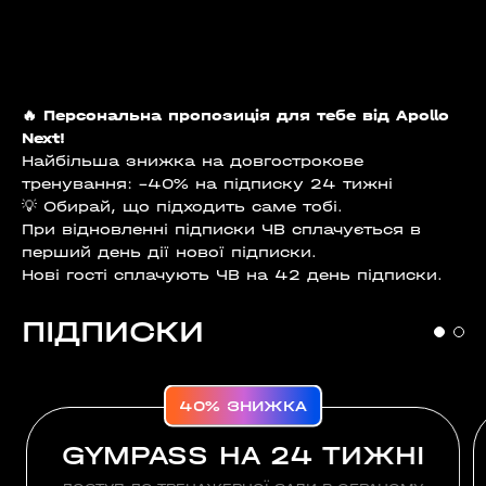
🔥 Персональна пропозиція для тебе від Apollo
Next!
Найбільша знижка на довгострокове
тренування: –40% на підписку 24 тижні
💡 Обирай, що підходить саме тобі.
При відновленні підписки ЧВ сплачується в
перший день дії нової підписки.
Нові гості сплачують ЧВ на 42 день підписки.
ПІДПИСКИ
40% ЗНИЖКА
GYMPASS НА 24 ТИЖНІ