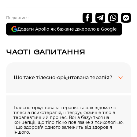
Поділитися:
Додати Apollo як бажане джерело в Google
ЧАСТІ ЗАПИТАННЯ
Що таке тілесно-орієнтована терапія?
Тілесно-орієнтована терапія, також відома як
тілесна психотерапія, інтегрує фізичне тіло в
терапевтичний процес. Вона базується на
концепції, що тіло тісно пов'язане з психологією,
і що здоров'я одного залежить від здоров'я
іншого.