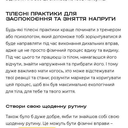
ТІЛЕСНІ ПРАКТИКИ ДЛЯ
ЗАСПОКОЄННЯ ТА ЗНЯТТЯ НАПРУГИ
Будь-які тілесні практики краще починати з тренером
або психологом, який допоможе тобі зорієнтуватися й
буде направляти під час виконання дихальних вправ,
адже це не просто фізичний процес вдиху та видиху.
Під час цього ти працюєш із тілом, намагаєшся його
відчути, знайти напруження та прибрати його. І тому
дуже важливо мати когось, хто може відстежувати
твої реакції та стани; розуміти маркери та коригувати
цей процес, щоб він був максимально екологічний
для тіла, для тебе та твого життя.
Створи свою щоденну рутину
Також було б дуже добре, якби ти знайшов собі свою
щоденну рутину. Це можуть бути фізичні вправи –