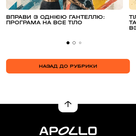
ВПРАВИ З ОДНІЄЮ ГАНТЕЛЛЮ:
Т
ПРОГРАМА НА ВСЕ ТІЛО
Т
В
НАЗАД ДО РУБРИКИ