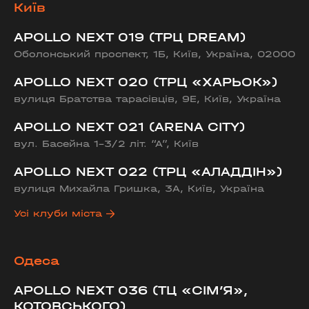
Київ
APOLLO NEXT 019 (ТРЦ DREAM)
Оболонський проспект, 1Б, Київ, Україна, 02000
APOLLO NEXT 020 (ТРЦ «ХАРЬОК»)
вулиця Братства тарасівців, 9Е, Київ, Україна
APOLLO NEXT 021 (ARENA CITY)
вул. Басейна 1-3/2 літ. “А”, Київ
APOLLO NEXT 022 (ТРЦ «АЛАДДІН»)
вулиця Михайла Гришка, 3А, Київ, Україна
Усі клуби міста
Одеса
APOLLO NEXT 036 (ТЦ «СІМ’Я»,
КОТОВСЬКОГО)