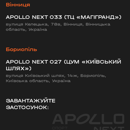
Вінниця
APOLLO NEXT 033 (ТЦ «МАГІГРАНД»)
вулиця Келецька, 78в, Вінниця, Вінницька
область, Україна
Бориспіль
APOLLO NEXT 027 (ЦУМ «КИЇВСЬКИЙ
ШЛЯХ»)
вулиця Київський шлях, 14ж, Бориспіль,
Київська область, Україна
ЗАВАНТАЖУЙТЕ
ЗАСТОСУНОК: