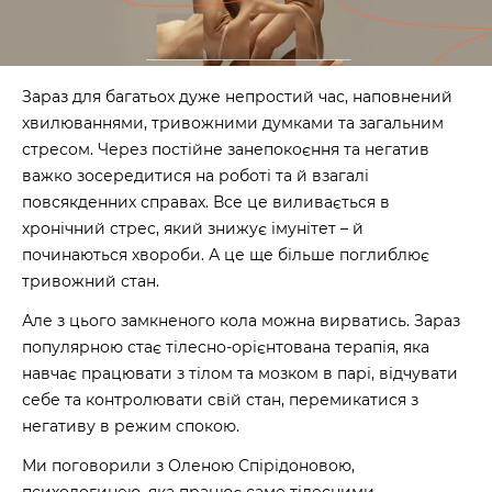
Зараз для багатьох дуже непростий час, наповнений
хвилюваннями, тривожними думками та загальним
стресом. Через постійне занепокоєння та негатив
важко зосередитися на роботі та й взагалі
повсякденних справах. Все це виливається в
хронічний стрес, який знижує імунітет – й
починаються хвороби. А це ще більше поглиблює
тривожний стан.
Але з цього замкненого кола можна вирватись. Зараз
популярною стає тілесно-орієнтована терапія, яка
навчає працювати з тілом та мозком в парі, відчувати
себе та контролювати свій стан, перемикатися з
негативу в режим спокою.
Ми поговорили з Оленою Спірідоновою,