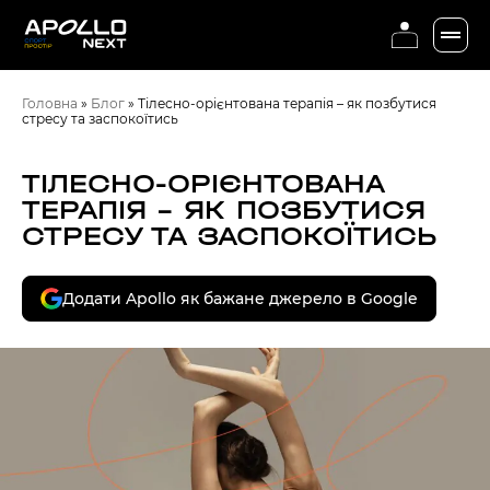
Головна
»
Блог
»
Тілесно-орієнтована терапія – як позбутися
стресу та заспокоїтись
ТІЛЕСНО-ОРІЄНТОВАНА
ТЕРАПІЯ – ЯК ПОЗБУТИСЯ
СТРЕСУ ТА ЗАСПОКОЇТИСЬ
Додати Apollo як бажане джерело в Google