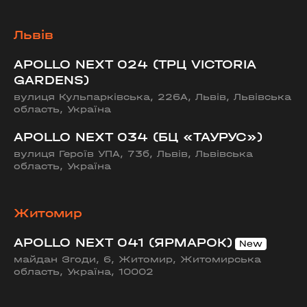
Львів
APOLLO NEXT 024 (ТРЦ VICTORIA
GARDENS)
вулиця Кульпарківська, 226А, Львів, Львівська
область, Україна
APOLLO NEXT 034 (БЦ «ТАУРУС»)
вулиця Героїв УПА, 73б, Львів, Львівська
область, Україна
Житомир
APOLLO NEXT 041 (ЯРМАРОК)
майдан Згоди, 6, Житомир, Житомирська
область, Україна, 10002