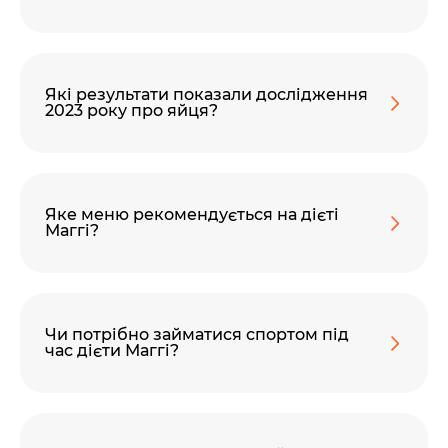
Які результати показали дослідження
2023 року про яйця?
Яке меню рекомендується на дієті
Маггі?
Чи потрібно займатися спортом під
час дієти Маггі?