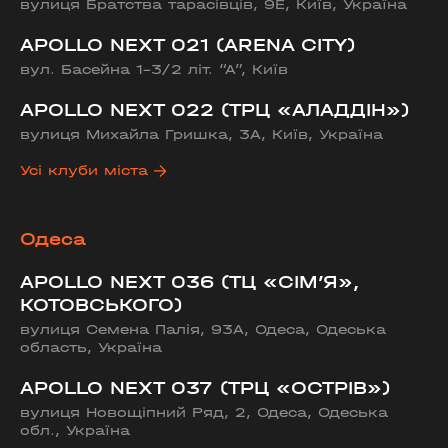
вулиця Братства тарасівців, 9Е, Київ, Україна
APOLLO NEXT 021 (ARENA CITY)
вул. Басейна 1-3/2 літ. “А”, Київ
APOLLO NEXT 022 (ТРЦ «АЛАДДІН»)
вулиця Михайла Гришка, 3А, Київ, Україна
Усі клуби міста
Одеса
APOLLO NEXT 036 (ТЦ «СІМ’Я»,
КОТОВСЬКОГО)
вулиця Семена Палія, 93А, Одеса, Одеська
область, Україна
APOLLO NEXT 037 (ТРЦ «ОСТРІВ»)
вулиця Новощіпний Ряд, 2, Одеса, Одеська
обл., Україна