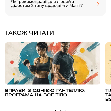
Які рекомендації для людей з
діабетом 2 типу щодо дієти Маггі?
ТАКОЖ ЧИТАТИ
ВПРАВИ З ОДНІЄЮ ГАНТЕЛЛЮ:
Т
ПРОГРАМА НА ВСЕ ТІЛО
Т
В