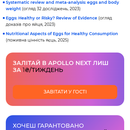
Systematic review and meta-analysis: eggs and body
weight
(огляд 32 досліджень, 2023)
Eggs: Healthy or Risky? Review of Evidence
(огляд
доказів про яйця, 2023)
Nutritional Aspects of Eggs for Healthy Consumption
(поживна цінність яєць, 2025)
ЗАЛІТАЙ В APOLLO NEXT ЛИШ
ЗА
1
₴/ТИЖДЕНЬ
ЗАВІТАТИ У ГОСТІ
ХОЧЕШ ГАРАНТОВАНО