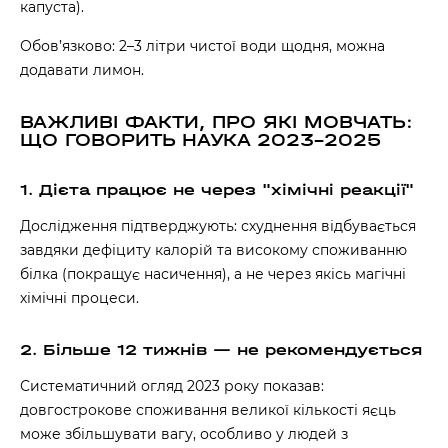
капуста).
Обов’язково: 2–3 літри чистої води щодня, можна
додавати лимон.
ВАЖЛИВІ ФАКТИ, ПРО ЯКІ МОВЧАТЬ:
ЩО ГОВОРИТЬ НАУКА 2023–2025
1. Дієта працює не через "хімічні реакції"
Дослідження підтверджують: схуднення відбувається
завдяки дефіциту калорій та високому споживанню
білка (покращує насичення), а не через якісь магічні
хімічні процеси.
2. Більше 12 тижнів — не рекомендується
Систематичний огляд 2023 року показав:
довгострокове споживання великої кількості яєць
може збільшувати вагу, особливо у людей з