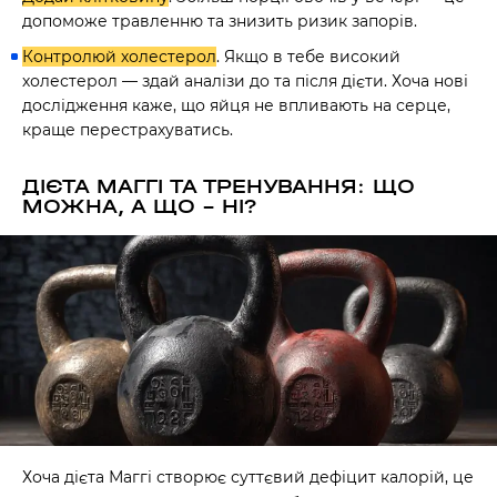
допоможе травленню та знизить ризик запорів.
Контролюй холестерол
. Якщо в тебе високий
холестерол — здай аналізи до та після дієти. Хоча нові
дослідження каже, що яйця не впливають на серце,
краще перестрахуватись.
ДІЄТА МАГГІ ТА ТРЕНУВАННЯ: ЩО
МОЖНА, А ЩО – НІ?
Хоча дієта Маггі створює суттєвий дефіцит калорій, це