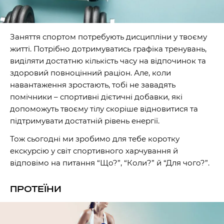
Заняття спортом потребують дисципліни у твоєму
житті. Потрібно дотримуватись графіка тренувань,
виділяти достатню кількість часу на відпочинок та
здоровий повноцінний раціон. Але, коли
навантаження зростають, тобі не завадять
помічники – спортивні дієтичні добавки, які
допоможуть твоєму тілу скоріше відновитися та
підтримувати достатній рівень енергії.
Тож сьогодні ми зробимо для тебе коротку
екскурсію у світ спортивного харчування й
відповімо на питання “Що?”, “Коли?” й “Для чого?”.
ПРОТЕЇНИ