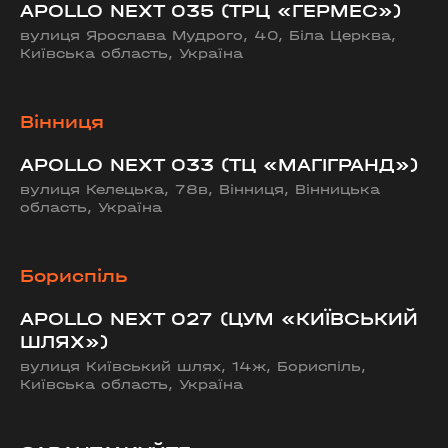
APOLLO NEXT 035 (ТРЦ «ГЕРМЕС»)
вулиця Ярослава Мудрого, 40, Біла Церква,
Київська область, Україна
Вінниця
APOLLO NEXT 033 (ТЦ «МАГІГРАНД»)
вулиця Келецька, 78в, Вінниця, Вінницька
область, Україна
Бориспіль
APOLLO NEXT 027 (ЦУМ «КИЇВСЬКИЙ
ШЛЯХ»)
вулиця Київський шлях, 14ж, Бориспіль,
Київська область, Україна