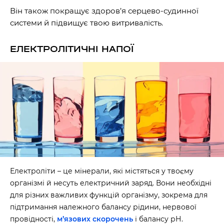
Він також покращує здоров’я серцево-судинної
системи й підвищує твою витривалість.
ЕЛЕКТРОЛІТИЧНІ НАПОЇ
Електроліти – це мінерали, які містяться у твоєму
організмі й несуть електричний заряд. Вони необхідні
для різних важливих функцій організму, зокрема для
підтримання належного балансу рідини, нервової
провідності,
м’язових скорочень
і балансу рН.