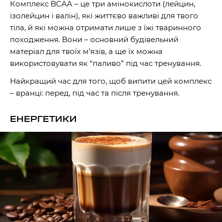
Комплекс BCAA – це три амінокислоти (лейцин,
ізолейцин і валін), які життєво важливі для твого
тіла, й які можна отримати лише з їжі тваринного
походження. Вони – основний будівельний
матеріал для твоїх м’язів, а ще їх можна
використовувати як “паливо” під час тренування.
Найкращий час для того, щоб випити цей комплекс
– вранці: перед, під час та після тренування.
ЕНЕРГЕТИКИ