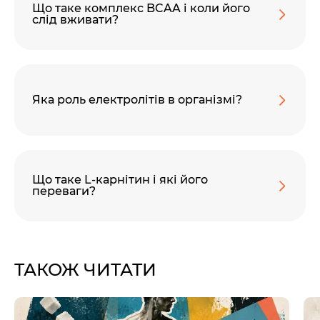
Що таке комплекс BCAA і коли його
слід вживати?
Яка роль електролітів в організмі?
Що таке L-карнітин і які його
переваги?
ТАКОЖ ЧИТАТИ