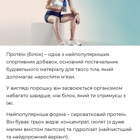
Протеїн (білок) – одна з найпопулярніших
спортивних добавок, основний постачальник
будівельного матеріалу для твого тіла, який
допомагає наростити м’язи.
У вигляді порошку він засвоюється організмом
набагато швидше, ніж білок, який ти отримуєш з
їжі.
Найпопулярніша форма – сироватковий протеїн.
Він буває трьох видів: концентрат, ізолят (з дуже
малим вмістом лактози) та гідролізат (найчистіший
та найдорожчий варіант).