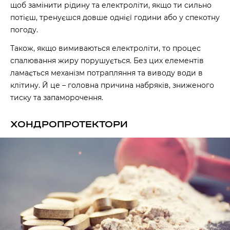
щоб замінити рідину та електроліти, якщо ти сильно
потієш, тренуєшся довше однієї години або у спекотну
погоду.
Також, якщо вимиваються електроліти, то процес
спалювання жиру порушується. Без цих елементів
ламається механізм потрапляння та виводу води в
клітину. Й це – головна причина набряків, зниженого
тиску та запаморочення.
ХОНДРОПРОТЕКТОРИ