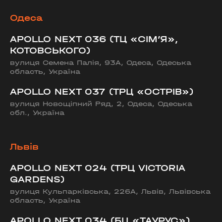
Одеса
APOLLO NEXT 036 (ТЦ «СІМ’Я»,
КОТОВСЬКОГО)
вулиця Семена Палія, 93А, Одеса, Одеська
область, Україна
APOLLO NEXT 037 (ТРЦ «ОСТРІВ»)
вулиця Новощіпний Ряд, 2, Одеса, Одеська
обл., Україна
Львів
APOLLO NEXT 024 (ТРЦ VICTORIA
GARDENS)
вулиця Кульпарківська, 226А, Львів, Львівська
область, Україна
APOLLO NEXT 034 (БЦ «ТАУРУС»)