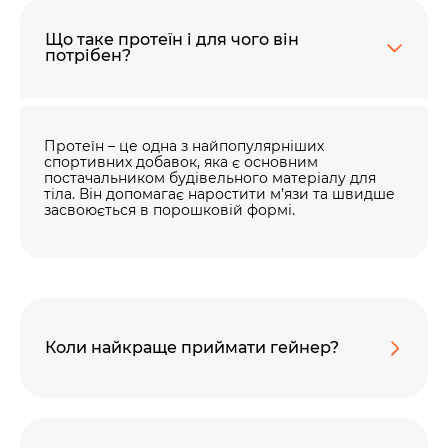
Що таке протеїн і для чого він
потрібен?
Протеїн – це одна з найпопулярніших
спортивних добавок, яка є основним
постачальником будівельного матеріалу для
тіла. Він допомагає наростити м’язи та швидше
засвоюється в порошковій формі.
Коли найкраще приймати гейнер?