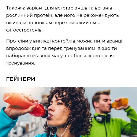
Також є варіант для вегетаріанців та веганів –
рослинний протеїн, але його не рекомендують
вживати чоловікам через високий вміст
фітоестрогенів.
Протеїни у вигляді коктейлів можна пити вранці,
впродовж дня та перед тренуванням, якщо ти
набираєш м’язову масу, та обов’язково після
тренування.
ГЕЙНЕРИ