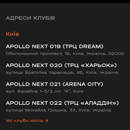
АДРЕСИ КЛУБІВ
Київ
APOLLO NEXT 019 (ТРЦ DREAM)
Оболонський проспект, 1Б, Київ, Україна, 02000
APOLLO NEXT 020 (ТРЦ «ХАРЬОК»)
вулиця Братства тарасівців, 9Е, Київ, Україна
APOLLO NEXT 021 (ARENA CITY)
вул. Басейна 1-3/2 літ. “А”, Київ
APOLLO NEXT 022 (ТРЦ «АЛАДДІН»)
вулиця Михайла Гришка, 3А, Київ, Україна
Усі клуби міста