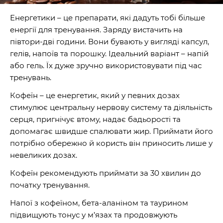
Енергетики – це препарати, які дадуть тобі більше
енергії для тренування. Заряду вистачить на
півтори-дві години. Вони бувають у вигляді капсул,
гелів, напоїв та порошку. Ідеальний варіант – напій
або гель. Їх дуже зручно використовувати під час
тренувань.
Кофеїн – це енергетик, який у певних дозах
стимулює центральну нервову систему та діяльність
серця, пригнічує втому, надає бадьорості та
допомагає швидше спалювати жир. Приймати його
потрібно обережно й користь він приносить лише у
невеликих дозах.
Кофеїн рекомендують приймати за 30 хвилин до
початку тренування.
Напої з кофеїном, бета-аланіном та таурином
підвищують тонус у м’язах та продовжують