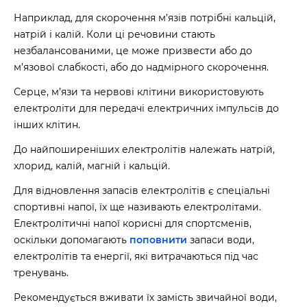
Наприклад, для скорочення м’язів потрібні кальцій,
натрій і калій. Коли ці речовини стають
незбалансованими, це може призвести або до
м’язової слабкості, або до надмірного скорочення.
Серце, м’язи та нервові клітини використовують
електроліти для передачі електричних імпульсів до
інших клітин.
До найпоширеніших електролітів належать натрій,
хлорид, калій, магній і кальцій.
Для відновлення запасів електролітів є спеціальні
спортивні напої, їх ще називають електролітами.
Електролітичні напої корисні для спортсменів,
оскільки допомагають
поповнити
запаси води,
електролітів та енергії, які витрачаються під час
тренувань.
Рекомендується вживати їх замість звичайної води,