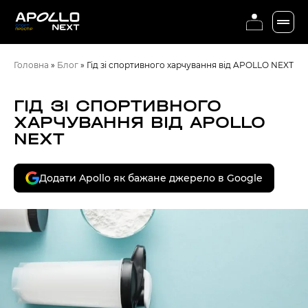
Головна
»
Блог
»
Гід зі спортивного харчування від APOLLO NEXT
ГІД ЗІ СПОРТИВНОГО
ХАРЧУВАННЯ ВІД APOLLO
NEXT
Додати Apollo як бажане джерело в Google