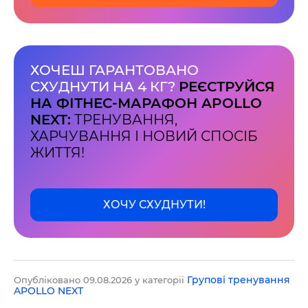
ХОЧЕШ ГАРАНТОВАНО
СХУДНУТИ НА 4 КГ?
РЕЄСТРУЙСЯ
НА ФІТНЕС-МАРАФОН APOLLO
NEXT:
ТРЕНУВАННЯ,
ХАРЧУВАННЯ І НОВИЙ СПОСІБ
ЖИТТЯ!
ХОЧУ СХУДНУТИ!
Групові тренування
Опубліковано 09.08.2026 у категорії
APOLLO NEXT