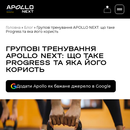
Головна
»
Блог
»
Групові тренування APOLLO NEXT: що таке
Progress та яка його користь
ГРУПОВІ ТРЕНУВАННЯ
APOLLO NEXT: ЩО ТАКЕ
PROGRESS ТА ЯКА ЙОГО
КОРИСТЬ
Додати Apollo як бажане джерело в Google