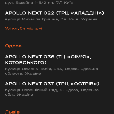
вул. Басейна 1-3/2 літ. “А”, Київ
APOLLO NEXT 022 (ТРЦ «АЛАДДІН»)
вулиця Михайла Гришка, 3А, Київ, Україна
Усі клуби міста
Одеса
APOLLO NEXT 036 (ТЦ «СІМ’Я»,
КОТОВСЬКОГО)
вулиця Семена Палія, 93А, Одеса, Одеська
область, Україна
APOLLO NEXT 037 (ТРЦ «ОСТРІВ»)
вулиця Новощіпний Ряд, 2, Одеса, Одеська
обл., Україна
Львів