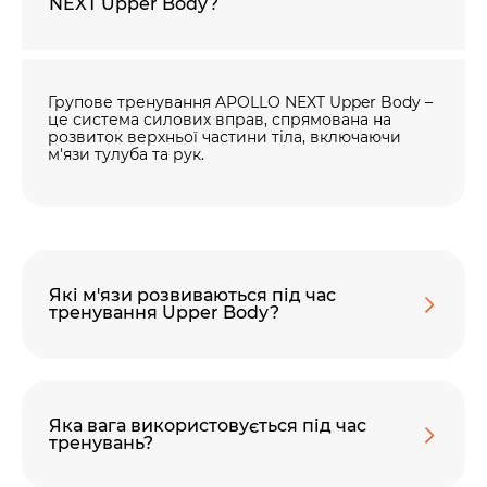
NEXT Upper Body?
Групове тренування APOLLO NEXT Upper Body –
це система силових вправ, спрямована на
розвиток верхньої частини тіла, включаючи
м'язи тулуба та рук.
Які м'язи розвиваються під час
тренування Upper Body?
Яка вага використовується під час
тренувань?