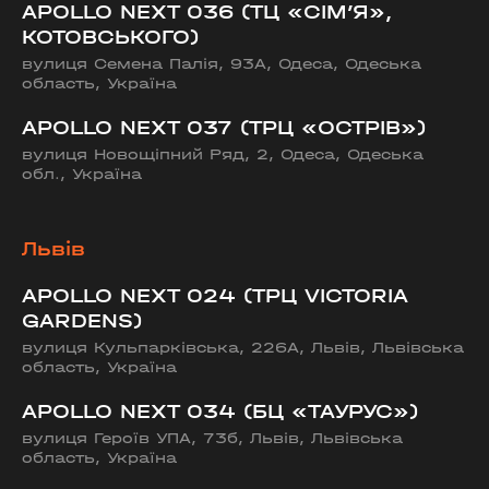
APOLLO NEXT 036 (ТЦ «СІМ’Я»,
КОТОВСЬКОГО)
вулиця Семена Палія, 93А, Одеса, Одеська
область, Україна
APOLLO NEXT 037 (ТРЦ «ОСТРІВ»)
вулиця Новощіпний Ряд, 2, Одеса, Одеська
обл., Україна
Львів
APOLLO NEXT 024 (ТРЦ VICTORIA
GARDENS)
вулиця Кульпарківська, 226А, Львів, Львівська
область, Україна
APOLLO NEXT 034 (БЦ «ТАУРУС»)
вулиця Героїв УПА, 73б, Львів, Львівська
область, Україна