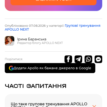
Групові тренування
Опубліковано 07.08.2026 у категорії
APOLLO NEXT
Ірина Баранська
Редактор блогу APOLLO NEXT
Поділитися:
Додати Apollo як бажане джерело в Google
ЧАСТІ ЗАПИТАННЯ
Що таке групове тренування APOLLO