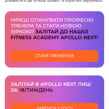
дізнаватись ще більше цікавої та корисної інформації!
МРІЄШ ОПАНУВАТИ ПРОФЕСІЮ
ТРЕНЕРА ТА СТАТИ НОВОЮ
ЗІРКОЮ?
ЗАЛІТАЙ ДО НАШОЇ
FITNESS ACADEMY APOLLO NEXT!
СТАТИ ТРЕНЕРОМ!
ЗАЛІТАЙ В APOLLO NEXT ЛИШ
ЗА
1
₴/ТИЖДЕНЬ
ЗАВІТАТИ У ГОСТІ