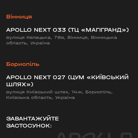
Вінниця
APOLLO NEXT 033 (ТЦ «МАГІГРАНД»)
вулиця Келецька, 78в, Вінниця, Вінницька
область, Україна
Бориспіль
APOLLO NEXT 027 (ЦУМ «КИЇВСЬКИЙ
ШЛЯХ»)
вулиця Київський шлях, 14ж, Бориспіль,
Київська область, Україна
ЗАВАНТАЖУЙТЕ
ЗАСТОСУНОК: