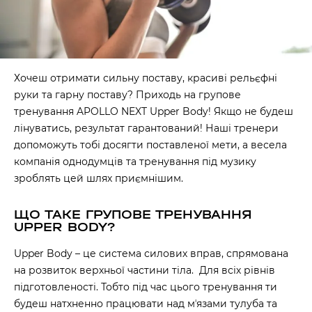
Хочеш отримати сильну поставу, красиві рельєфні
руки та гарну поставу? Приходь на групове
тренування APOLLO NEXT Upper Body! Якщо не будеш
лінуватись, результат гарантований! Наші тренери
допоможуть тобі досягти поставленої мети, а весела
компанія однодумців та тренування під музику
зроблять цей шлях приємнішим.
ЩО ТАКЕ ГРУПОВЕ ТРЕНУВАННЯ
UPPER BODY?
Upper Body – це система силових вправ, спрямована
на розвиток верхньої частини тіла. Для всіх рівнів
підготовленості. Тобто під час цього тренування ти
будеш натхненно працювати над мʼязами тулуба та