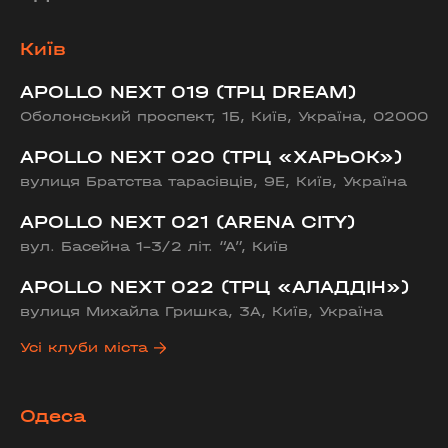
Київ
APOLLO NEXT 019 (ТРЦ DREAM)
Оболонський проспект, 1Б, Київ, Україна, 02000
APOLLO NEXT 020 (ТРЦ «ХАРЬОК»)
вулиця Братства тарасівців, 9Е, Київ, Україна
APOLLO NEXT 021 (ARENA CITY)
вул. Басейна 1-3/2 літ. “А”, Київ
APOLLO NEXT 022 (ТРЦ «АЛАДДІН»)
вулиця Михайла Гришка, 3А, Київ, Україна
Усі клуби міста
Одеса