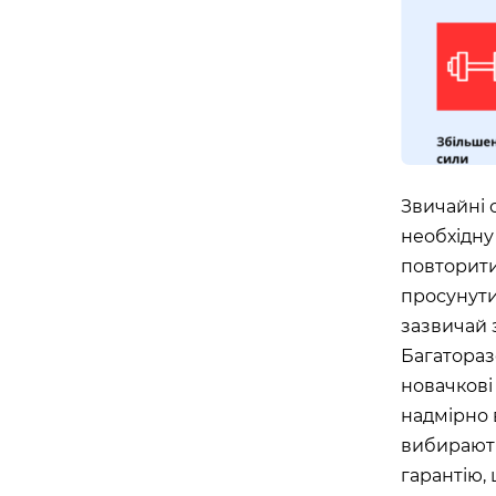
майдан Згоди, 6, Житомир, Житомирська обл
Івано-Франківськ
APOLLO NEXT 039 (WINETIME)
Південний бульвар, 25, Івано-Франківськ, Ів
область, Україна
Звичайні 
необхідну 
Біла Церква
повторити
просунути
APOLLO NEXT 035 (ТРЦ «ГЕРМЕС»)
зазвичай 
вулиця Ярослава Мудрого, 40, Біла Церква, 
Україна
Багатораз
новачкові
Вінниця
надмірно 
вибирають
APOLLO NEXT 033 (ТЦ «МАГІГРАНД»
гарантію,
вулиця Келецька, 78в, Вінниця, Вінницька об