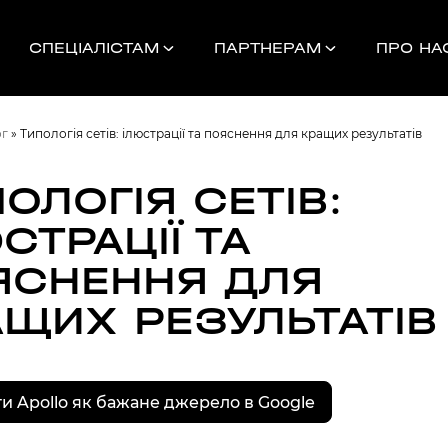
СПЕЦІАЛІСТАМ
ПАРТНЕРАМ
ПРО НА
ог
»
Типологія сетів: ілюстрації та пояснення для кращих результатів
ОЛОГІЯ СЕТІВ:
СТРАЦІЇ ТА
Найближчі 
ЯСНЕННЯ ДЛЯ
АЩИХ РЕЗУЛЬТАТІВ
УНОК
000
НДАМ, КОМАНДАМ
и Apollo як бажане джерело в Google