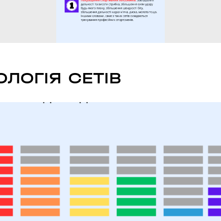
ТОВСЬКОГО)
ласть, Україна
л., Україна
ОЛОГІЯ СЕТІВ
ARDENS)
ка область, Україна
асть, Україна