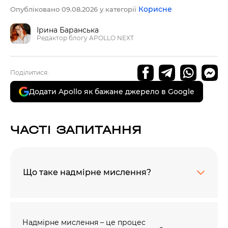
Корисне
Опубліковано 09.08.2026 у категорії
Ірина Баранська
Редактор блогу APOLLO NEXT
Поділитися:
Додати Apollo як бажане джерело в Google
ЧАСТІ ЗАПИТАННЯ
Що таке надмірне мислення?
Надмірне мислення – це процес