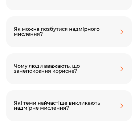
Як можна позбутися надмірного
мислення?
Чому люди вважають, що
занепокоєння корисне?
Які теми найчастіше викликають
надмірне мислення?