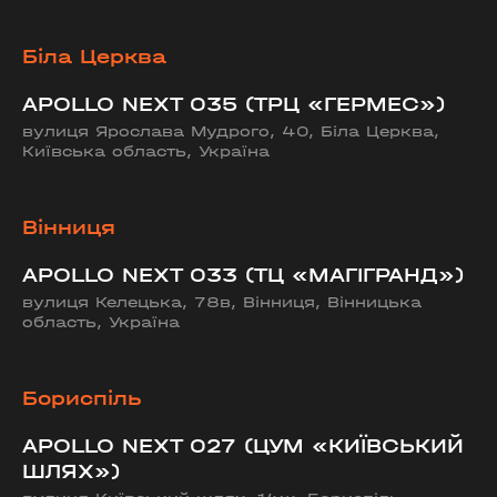
Біла Церква
APOLLO NEXT 035 (ТРЦ «ГЕРМЕС»)
вулиця Ярослава Мудрого, 40, Біла Церква,
Київська область, Україна
Вінниця
APOLLO NEXT 033 (ТЦ «МАГІГРАНД»)
вулиця Келецька, 78в, Вінниця, Вінницька
область, Україна
Бориспіль
APOLLO NEXT 027 (ЦУМ «КИЇВСЬКИЙ
ШЛЯХ»)