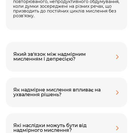
повторюваного, непродуктивного обдумування,
коли думки зосереджені на різних речах, що
призводить до постійних циклів мислення без
розв'язку.
Який зв'язок між надмірним
мисленням і депресією?
Як надмірне мислення впливає на
ухвалення рішень?
Які наслідки можуть бути від
надмірного мислення?