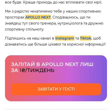
все буде. Краще приходь до нас втілювати свої мрії.
Ми з радістю чекатимемо тебе у наших спортивних
просторах
APOLLO NEXT
. Сподіваємось, що ти
знайдеш тут свого тренера, нутриціолога та дружню
спортивну спільноту.
Підпишись на наш канал в
Instagram
та
Tiktok
, щоб
дізнаватись ще більше цікавої та корисної інформації!
ЗАЛІТАЙ В APOLLO NEXT ЛИШ
ЗА
1
₴/ТИЖДЕНЬ
ЗАВІТАТИ У ГОСТІ