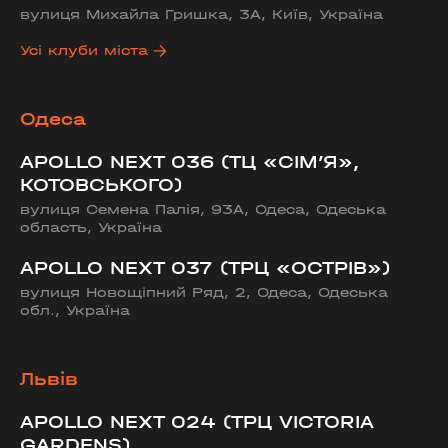
вулиця Михайла Гришка, 3А, Київ, Україна
Усі клуби міста
Одеса
APOLLO NEXT 036 (ТЦ «СІМ’Я»,
КОТОВСЬКОГО)
вулиця Семена Палія, 93А, Одеса, Одеська
область, Україна
APOLLO NEXT 037 (ТРЦ «ОСТРІВ»)
вулиця Новощіпний Ряд, 2, Одеса, Одеська
обл., Україна
Львів
APOLLO NEXT 024 (ТРЦ VICTORIA
GARDENS)