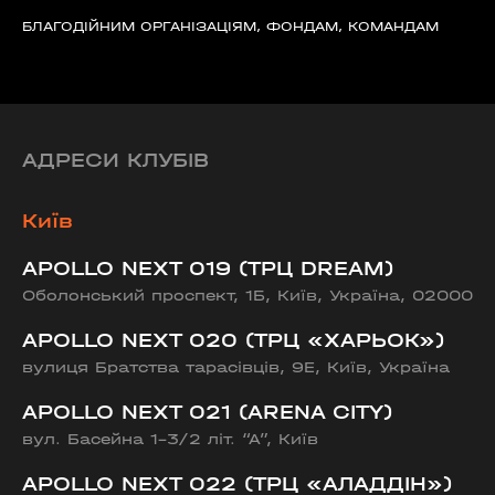
БЛАГОДІЙНИМ ОРГАНІЗАЦІЯМ, ФОНДАМ, КОМАНДАМ
АДРЕСИ КЛУБІВ
Київ
APOLLO NEXT 019 (ТРЦ DREAM)
Оболонський проспект, 1Б, Київ, Україна, 02000
APOLLO NEXT 020 (ТРЦ «ХАРЬОК»)
вулиця Братства тарасівців, 9Е, Київ, Україна
APOLLO NEXT 021 (ARENA CITY)
вул. Басейна 1-3/2 літ. “А”, Київ
APOLLO NEXT 022 (ТРЦ «АЛАДДІН»)