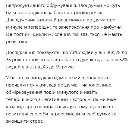
непродуктивного обдумування. Твої думки можуть
бути зосереджені на багатьох різних речах.
Дослідження зазвичай розрізняють роздуми про
минуле й теперішнє та занепокоєння про майбутнє.
Це постійні цикли мислення, які, здається, не мають
розв’язки.
Дослідження
показують, що 73% людей у віці від 25 до
35 років хронічно занадто багато думають, а також 52%
людей у віці від 45 до 55 років.
У багатьох випадках надмірне мислення може
проявлятися у вигляді роздумів – наполегливе
обмірковування подій минулого й навіть
теперішнього з негативним настроєм. Як ми вже
казали, гарна новина полягає в тому, що існують
позитивні способи переосмислити свої думки та
зменшити стрес.