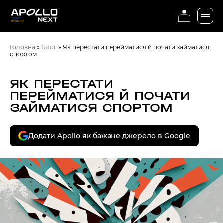
Головна
»
Блог
»
Як перестати перейматися й почати займатися
спортом
ЯК ПЕРЕСТАТИ
ПЕРЕЙМАТИСЯ Й ПОЧАТИ
ЗАЙМАТИСЯ СПОРТОМ
Додати Apollo як бажане джерело в Google