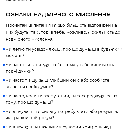
ОЗНАКИ НАДМІРНОГО МИСЛЕННЯ
Прочитай ці
питання
і якщо більшість відповідей на
них будуть “так”, тоді в тебе, можливо, є схильність до
надмірного мислення.
Чи легко ти усвідомлюєш, про що думаєш в будь-який
момент?
Чи часто ти запитуєш себе, чому у тебе виникають
певні думки?
Чи часто ти шукаєш глибший сенс або особисте
значення своїх думок?
Чи часто, коли ти засмучений, ти зосереджуєшся на
тому, про що думаєш?
Чи відчуваєш ти сильну потребу знати або розуміти,
як працює твій розум?
Чи вважаєш ти важливим суворий контроль над