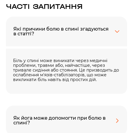
ЧАСТІ ЗАПИТАННЯ
Які причини болю в спині згадуються
в статті?
Біль у спині може виникати через медичні
проблеми, травми або, найчастіше, через
тривале сидіння або стояння. Це призводить до
ослаблення м'язів-стабілізаторів, що може
викликати біль навіть від простих дій.
Як йога може допомогти при болю в
спині?