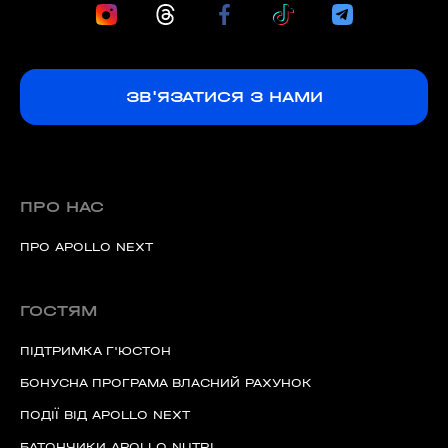
ЗВ'ЯЗАТИСЯ З НАМИ
ПРО НАС
ПРО APOLLO NEXT
ГОСТЯМ
ПІДТРИМКА Г'ЮСТОН
БОНУСНА ПРОГРАМА ВЛАСНИЙ РАХУНОК
ПОДІЇ ВІД APOLLO NEXT
БАТОНЧИКИ APOLLO NUTRI