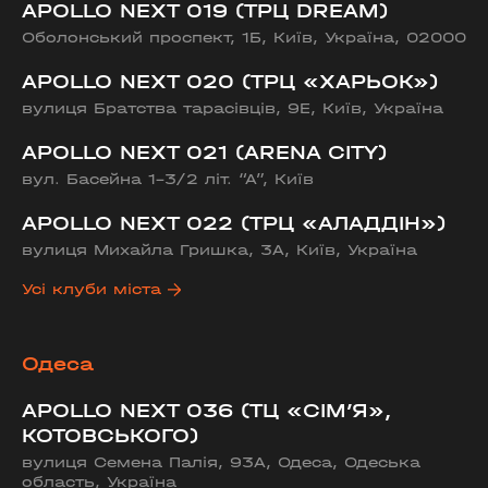
APOLLO NEXT 019 (ТРЦ DREAM)
Оболонський проспект, 1Б, Київ, Україна, 02000
APOLLO NEXT 020 (ТРЦ «ХАРЬОК»)
вулиця Братства тарасівців, 9Е, Київ, Україна
APOLLO NEXT 021 (ARENA CITY)
вул. Басейна 1-3/2 літ. “А”, Київ
APOLLO NEXT 022 (ТРЦ «АЛАДДІН»)
вулиця Михайла Гришка, 3А, Київ, Україна
Усі клуби міста
Одеса
APOLLO NEXT 036 (ТЦ «СІМ’Я»,
КОТОВСЬКОГО)
вулиця Семена Палія, 93А, Одеса, Одеська
область, Україна