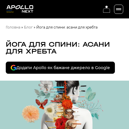
Головна
»
Блог
»
Йога для спини: асани для хребта
ЙОГА ДЛЯ СПИНИ: АСАНИ
ДЛЯ ХРЕБТА
Додати Apollo як бажане джерело в Google