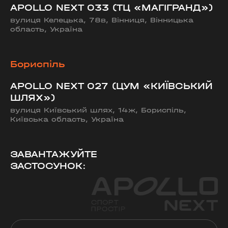
APOLLO NEXT 033 (ТЦ «МАГІГРАНД»)
вулиця Келецька, 78в, Вінниця, Вінницька
область, Україна
Бориспіль
APOLLO NEXT 027 (ЦУМ «КИЇВСЬКИЙ
ШЛЯХ»)
вулиця Київський шлях, 14ж, Бориспіль,
Київська область, Україна
ЗАВАНТАЖУЙТЕ
ЗАСТОСУНОК: