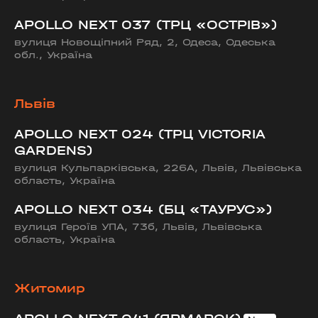
APOLLO NEXT 037 (ТРЦ «ОСТРІВ»)
вулиця Новощіпний Ряд, 2, Одеса, Одеська
обл., Україна
Львів
APOLLO NEXT 024 (ТРЦ VICTORIA
GARDENS)
вулиця Кульпарківська, 226А, Львів, Львівська
область, Україна
APOLLO NEXT 034 (БЦ «ТАУРУС»)
вулиця Героїв УПА, 73б, Львів, Львівська
область, Україна
Житомир