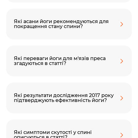
Які асани йоги рекомендуються для
покращення стану спини?
Які переваги йоги для м'язів преса
згадуються в статті?
Які результати дослідження 2017 року
підтверджують ефективність йоги?
Які симптоми скутості у спині
описуються в статті?