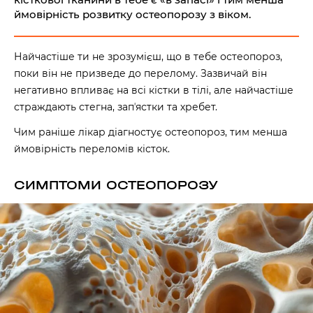
ймовірність розвитку остеопорозу з віком.
Найчастіше ти не зрозумієш, що в тебе остеопороз,
поки він не призведе до перелому. Зазвичай він
негативно впливає на всі кістки в тілі, але найчастіше
страждають стегна, запʼястки та хребет.
Чим раніше лікар діагностує остеопороз, тим менша
ймовірність переломів кісток.
СИМПТОМИ ОСТЕОПОРОЗУ