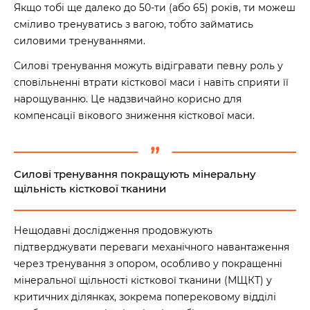
Якщо тобі ще далеко до 50-ти (або 65) років, ти можеш
сміливо тренуватись з вагою, тобто займатись
силовими тренуваннями.
Силові тренування можуть відігравати певну роль у
сповільненні втрати кісткової маси і навіть сприяти її
нарощуванню. Це надзвичайно корисно для
компенсації вікового зниження кісткової маси.
Силові тренування покращують мінеральну
щільність кісткової тканини
Нещодавні дослідження продовжують
підтверджувати переваги механічного навантаження
через тренування з опором, особливо у покращенні
мінеральної щільності кісткової тканини (МЩКТ) у
критичних ділянках, зокрема поперековому відділі