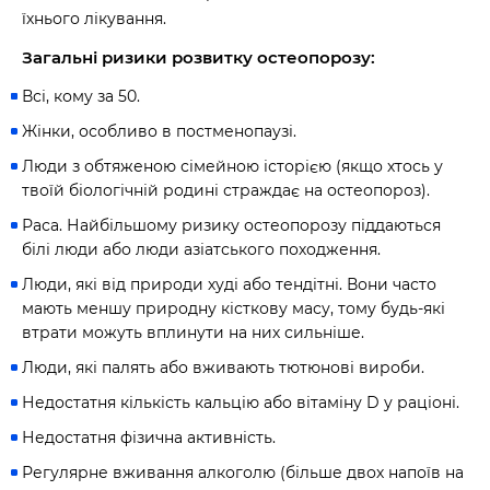
їхнього лікування.
Загальні ризики розвитку остеопорозу:
Всі, кому за 50.
Жінки, особливо в постменопаузі.
Люди з обтяженою сімейною історією (якщо хтось у
твоїй біологічній родині страждає на остеопороз).
Раса. Найбільшому ризику остеопорозу піддаються
білі люди або люди азіатського походження.
Люди, які від природи худі або тендітні. Вони часто
мають меншу природну кісткову масу, тому будь-які
втрати можуть вплинути на них сильніше.
Люди, які палять або вживають тютюнові вироби.
Недостатня кількість кальцію або вітаміну D у раціоні.
Недостатня фізична активність.
Регулярне вживання алкоголю (більше двох напоїв на