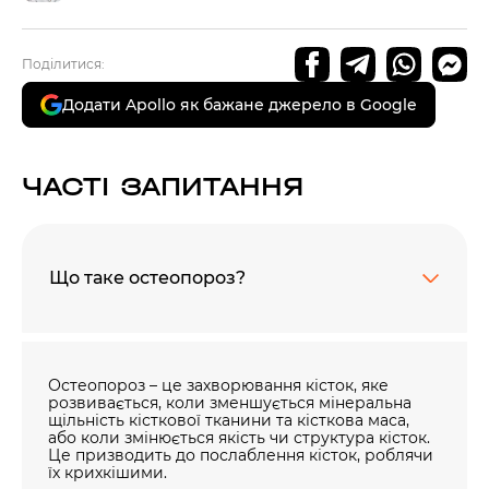
Поділитися:
Додати Apollo як бажане джерело в Google
ЧАСТІ ЗАПИТАННЯ
Що таке остеопороз?
Остеопороз – це захворювання кісток, яке
розвивається, коли зменшується мінеральна
щільність кісткової тканини та кісткова маса,
або коли змінюється якість чи структура кісток.
Це призводить до послаблення кісток, роблячи
їх крихкішими.