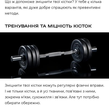
Що ж допоможе зміцнити твої кістки? У тебе є кілька
варіантів, які дуже добре спрацюють як превентивні
методи.
ТРЕНУВАННЯ ТА МІЦНІСТЬ КІСТОК
Зміцнити твої кістки можуть регулярні фізичні вправи.
І не тільки кістки, а й усі тканини, пов’язані з ними,
зокрема м’язи, сухожилля і зв’язки. Але тут потрібно
обирати обережно.