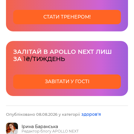
СТАТИ ТРЕНЕРОМ!
ЗАЛІТАЙ В APOLLO NEXT ЛИШ
ЗА
1
₴/ТИЖДЕНЬ
ЗАВІТАТИ У ГОСТІ
здоров'я
Опубліковано 08.08.2026 у категорії
Ірина Баранська
Редактор блогу APOLLO NEXT