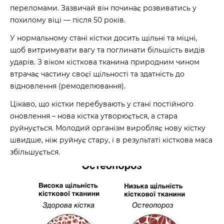
переломами. Зазвичай він починає розвиватись у
похилому віці — після 50 років.
У нормальному стані кістки досить щільні та міцні,
щоб витримувати вагу та поглинати більшість видів
ударів. З віком кісткова тканина природним чином
втрачає частину своєї щільності та здатність до
відновлення (ремоделювання).
Цікаво, що кістки перебувають у стані постійного
оновлення – нова кістка утворюється, а стара
руйнується. Молодий організм виробляє нову кістку
швидше, ніж руйнує стару, і в результаті кісткова маса
збільшується.