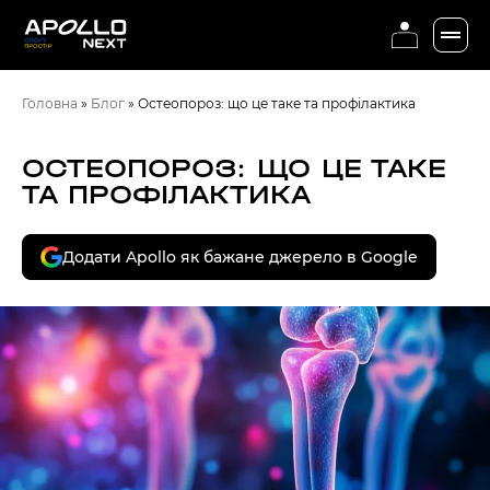
Головна
»
Блог
»
Остеопороз: що це таке та профілактика
ОСТЕОПОРОЗ: ЩО ЦЕ ТАКЕ
ТА ПРОФІЛАКТИКА
Додати Apollo як бажане джерело в Google