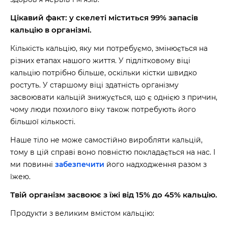
Цікавий факт: у скелеті міститься 99% запасів
кальцію в організмі.
Кількість кальцію, яку ми потребуємо, змінюється на
різних етапах нашого життя. У підлітковому віці
кальцію потрібно більше, оскільки кістки швидко
ростуть. У старшому віці здатність організму
засвоювати кальцій знижується, що є однією з причин,
чому люди похилого віку також потребують його
більшої кількості.
Наше тіло не може самостійно виробляти кальцій,
тому в цій справі воно повністю покладається на нас. І
ми повинні
забезпечити
його надходження разом з
їжею.
Твій організм засвоює з їжі від 15% до 45% кальцію.
Продукти з великим вмістом кальцію: