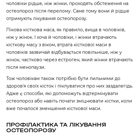
чоловіки рідше, ніж жінки, проходять обстеження на
остеопороз після перелому. Саме тому вони й рідше
отримують лікування остеопорозу.
Пікова кісткова маса, як правило, вища в чоловіків,
ніж у жінок. І хоча й чоловіки, і жінки втрачають
кісткову масу з віком, втрата кісткової маси в
чоловіків зазвичай відбувається повільніше, ніж у
жінок, частково через естроген, який жінки втрачають
після менопаузи.
Тож чоловікам також потрібно бути пильними до
здоровʼя своїх кісток і піклуватися про них заздалегідь.
Адже є способи, які допоможуть відтермінувати
остеопороз або навіть почати зміцнювати кістки, коли
вже почалося зменшення кісткової маси.
ПРОФІЛАКТИКА ТА ЛІКУВАННЯ
ОСТЕОПОРОЗУ