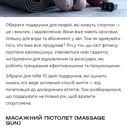
Обирати подарунки для людей, які живуть спортом —
це і виклик, і задоволення. Вони вже мають кросівки,
пляшку для води та абонемент у зал. Тож як здивувати
того, хто вже все продумав? Річ у тім, що світ фітнесу
постійно еволюціонує: з’являються нові гаджети,
інструменти для відновлення та аксесуари, які
роблять тренування ефективнішими та приємнішими.
Зібрали для тебе 10 ідей подарунків, які оцінить
кожен, хто веде активний спосіб життя — від
початківців до досвідчених атлетів. Тож розбираємося,
що подарувати на Новий рік, щоб вразити
спортсмена.
МАСАЖНИЙ ПІСТОЛЕТ (MASSAGE
GUN)