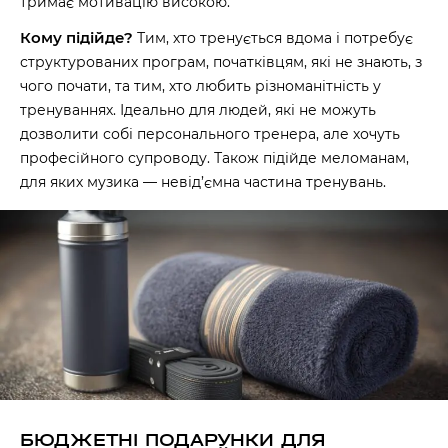
тримає мотивацію високою.
Кому підійде?
Тим, хто тренується вдома і потребує
структурованих програм, початківцям, які не знають, з
чого почати, та тим, хто любить різноманітність у
тренуваннях. Ідеально для людей, які не можуть
дозволити собі персонального тренера, але хочуть
професійного супроводу. Також підійде меломанам,
для яких музика — невід’ємна частина тренувань.
БЮДЖЕТНІ ПОДАРУНКИ ДЛЯ