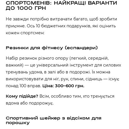
СПОРТСМЕНІВ: НАЙКРАЩІ ВАРІАНТИ
ДО 1000 ГРН
Не завжди потрібно витрачати багато, щоб зробити
приємне. Ось 10 бюджетних подарунків, які оцінить
кожен спортсмен:
Резинки для фітнесу (еспандери)
Набір резинок різного опору (легкий, середній,
важкий) — це універсальний інструмент для силових
тренувань удома, в залі або в подорожі. Їх можна
використовувати для ніг, рук, спини, сідниць — існує
Ціна: 300–600 грн.
понад 100 вправ.
Кому підійде?
Всім, особливо тим, хто тренується
вдома або подорожує.
Спортивний шейкер з відсіком для
порошку