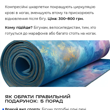
Компресійні шкарпетки покращують циркуляцію
крові в ногах, зменшують втому та прискорюють
Ціна: 300–800 грн.
відновлення після бігу.
Кому підійде?
Бігунам, велосипедистам, тим, хто
готується до марафонів або багато стоїть на ногах.
ЯК ОБРАТИ ПРАВИЛЬНИЙ
ПОДАРУНОК: 5 ПОРАД
Врахуй вид спорту.
Бігуну потрібні одні речі