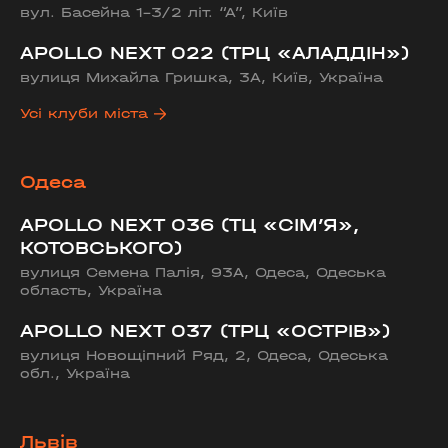
вул. Басейна 1-3/2 літ. “А”, Київ
APOLLO NEXT 022 (ТРЦ «АЛАДДІН»)
вулиця Михайла Гришка, 3А, Київ, Україна
Усі клуби міста
Одеса
APOLLO NEXT 036 (ТЦ «СІМ’Я»,
КОТОВСЬКОГО)
вулиця Семена Палія, 93А, Одеса, Одеська
область, Україна
APOLLO NEXT 037 (ТРЦ «ОСТРІВ»)
вулиця Новощіпний Ряд, 2, Одеса, Одеська
обл., Україна
Львів