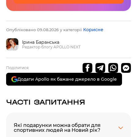
Корисне
Опубліковано 09.08.2026 у категорії
Ірина Баранська
Редактор блогу APOLLO NEXT
Поділитися:
Додати Apollo як бажане джерело в Google
ЧАСТІ ЗАПИТАННЯ
Які подарунки можна обрати для
спортивних людей на Новий рік?