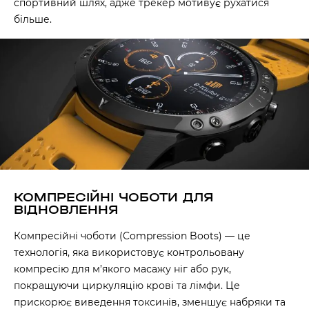
спортивний шлях, адже трекер мотивує рухатися
більше.
КОМПРЕСІЙНІ ЧОБОТИ ДЛЯ
ВІДНОВЛЕННЯ
Компресійні чоботи (Compression Boots) — це
технологія, яка використовує контрольовану
компресію для м’якого масажу ніг або рук,
покращуючи циркуляцію крові та лімфи. Це
прискорює виведення токсинів, зменшує набряки та