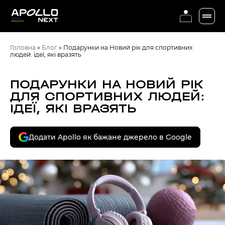
Головна
»
Блог
»
Подарунки на Новий рік для спортивних
людей: ідеї, які вразять
ПОДАРУНКИ НА НОВИЙ РІК
ДЛЯ СПОРТИВНИХ ЛЮДЕЙ:
ІДЕЇ, ЯКІ ВРАЗЯТЬ
Додати Apollo як бажане джерело в Google