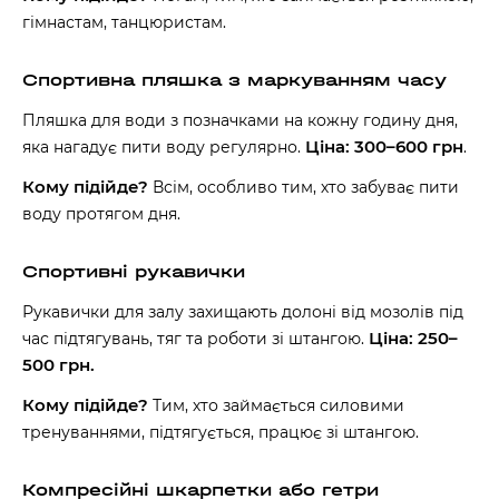
гімнастам, танцюристам.
Спортивна пляшка з маркуванням часу
Пляшка для води з позначками на кожну годину дня,
Ціна: 300–600 грн
яка нагадує пити воду регулярно.
.
Кому підійде?
Всім, особливо тим, хто забуває пити
воду протягом дня.
Спортивні рукавички
Рукавички для залу захищають долоні від мозолів під
Ціна: 250–
час підтягувань, тяг та роботи зі штангою.
500 грн.
Кому підійде?
Тим, хто займається силовими
тренуваннями, підтягується, працює зі штангою.
Компресійні шкарпетки або гетри