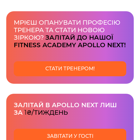
МРІЄШ ОПАНУВАТИ ПРОФЕСІЮ
ТРЕНЕРА ТА СТАТИ НОВОЮ
ЗІРКОЮ?
ЗАЛІТАЙ ДО НАШОЇ
FITNESS ACADEMY APOLLO NEXT!
СТАТИ ТРЕНЕРОМ!
ЗАЛІТАЙ В APOLLO NEXT ЛИШ
ЗА
1
₴/ТИЖДЕНЬ
ЗАВІТАТИ У ГОСТІ