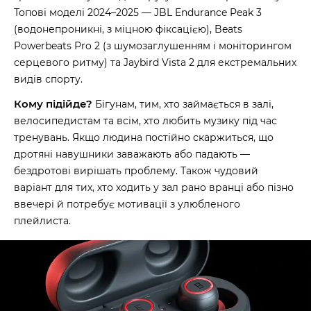
Топові моделі 2024–2025 — JBL Endurance Peak 3
(водонепроникні, з міцною фіксацією), Beats
Powerbeats Pro 2 (з шумозаглушенням і моніторингом
серцевого ритму) та Jaybird Vista 2 для екстремальних
видів спорту.
Кому підійде?
Бігунам, тим, хто займається в залі,
велосипедистам та всім, хто любить музику під час
тренувань. Якщо людина постійно скаржиться, що
дротяні навушники заважають або падають —
бездротові вирішать проблему. Також чудовий
варіант для тих, хто ходить у зал рано вранці або пізно
ввечері й потребує мотивації з улюбленого
плейлиста.