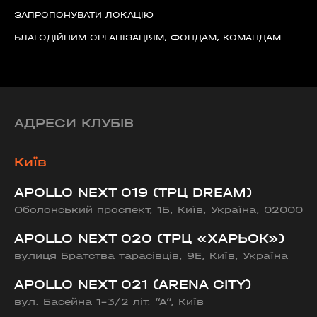
ЗАПРОПОНУВАТИ ЛОКАЦІЮ
БЛАГОДІЙНИМ ОРГАНІЗАЦІЯМ, ФОНДАМ, КОМАНДАМ
АДРЕСИ КЛУБІВ
Київ
APOLLO NEXT 019 (ТРЦ DREAM)
Оболонський проспект, 1Б, Київ, Україна, 02000
APOLLO NEXT 020 (ТРЦ «ХАРЬОК»)
вулиця Братства тарасівців, 9Е, Київ, Україна
APOLLO NEXT 021 (ARENA CITY)
вул. Басейна 1-3/2 літ. “А”, Київ