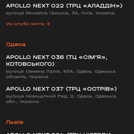
APOLLO NEXT 022 (ТРЦ «АЛАДДІН»)
вулиця Михайла Гришка, 3А, Київ, Україна
Усі клуби міста
Одеса
APOLLO NEXT 036 (ТЦ «СІМ’Я»,
КОТОВСЬКОГО)
вулиця Семена Палія, 93А, Одеса, Одеська
область, Україна
APOLLO NEXT 037 (ТРЦ «ОСТРІВ»)
вулиця Новощіпний Ряд, 2, Одеса, Одеська
обл., Україна
Львів