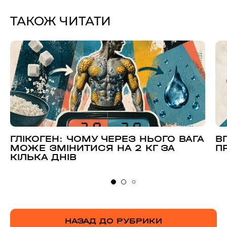
ТАКОЖ ЧИТАТИ
ГЛІКОГЕН: ЧОМУ ЧЕРЕЗ НЬОГО ВАГА
В
МОЖЕ ЗМІНИТИСЯ НА 2 КГ ЗА
П
КІЛЬКА ДНІВ
НАЗАД ДО РУБРИКИ