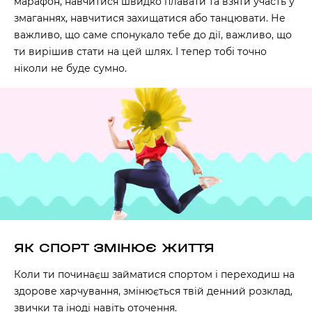
марафон, навчитися швидко плавати та взяти участь у
змаганнях, навчитися захищатися або танцювати. Не
важливо, що саме спонукало тебе до дії, важливо, що
ти вирішив стати на цей шлях. І тепер тобі точно
ніколи не буде сумно.
ЯК СПОРТ ЗМІНЮЄ ЖИТТЯ
Коли ти починаєш займатися спортом і переходиш на
здорове харчування, змінюється твій денний розклад,
звички та іноді навіть оточення.