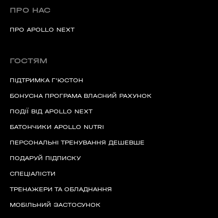
ПРО НАС
ПРО APOLLO NEXT
ГОСТЯМ
ПІДТРИМКА Г'ЮСТОН
БОНУСНА ПРОГРАМА ВЛАСНИЙ РАХУНОК
ПОДІЇ ВІД APOLLO NEXT
БАТОНЧИКИ APOLLO NUTRI
ПЕРСОНАЛЬНІ ТРЕНУВАННЯ ДЕШЕВШЕ
ПОДАРУЙ ПІДПИСКУ
СПЕЦІАЛІСТИ
ТРЕНАЖЕРИ ТА ОБЛАДНАННЯ
МОБІЛЬНИЙ ЗАСТОСУНОК