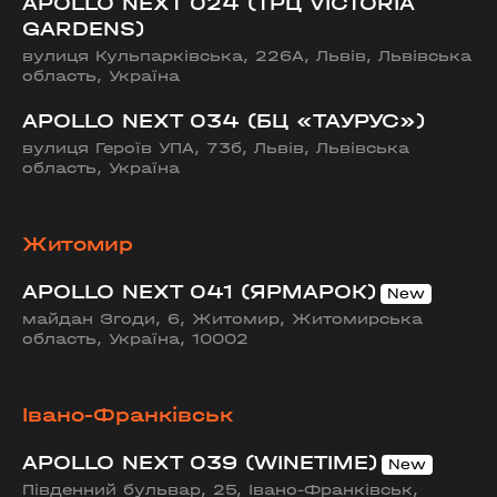
APOLLO NEXT 024 (ТРЦ VICTORIA
GARDENS)
вулиця Кульпарківська, 226А, Львів, Львівська
область, Україна
APOLLO NEXT 034 (БЦ «ТАУРУС»)
вулиця Героїв УПА, 73б, Львів, Львівська
область, Україна
Житомир
APOLLO NEXT 041 (ЯРМАРОК)
майдан Згоди, 6, Житомир, Житомирська
область, Україна, 10002
Івано-Франківськ
APOLLO NEXT 039 (WINETIME)
Південний бульвар, 25, Івано-Франківськ,