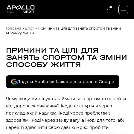
Головна
»
Блог
»
Причини та цілі для занять спортом та зміни
способу життя
ПРИЧИНИ ТА ЦІЛІ ДЛЯ
ЗАНЯТЬ СПОРТОМ ТА ЗМІНИ
СПОСОБУ ЖИТТЯ
Додати Apollo як бажане джерело в Google
Чому люди вирішують займатися спортом та перейти
на здорове харчування? Іноді це стається через
приклад, який надихає, іноді через проблеми зі
здоров’ям, іноді через зайву вагу, а іноді для того, аби
нарешті здійснити свою давню мрію: пробігти