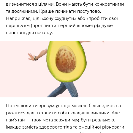
визначитися з цілями. Вони мають бути конкретними
та досяжними. Краще починати поступово.
Наприклад, цілі «хочу схуднути» або «пробігти свої
перші 5 км (проплисти перший кілометр)» дуже
непогані для початку.
Потім, коли ти зрозумієш, що можеш більше, можна
рухатися далі і ставити собі складніші виклики. Але
пам’ятай — твоя мета завжди має бути реальною.
Інакше замість здорового тіла та емоційної рівноваги