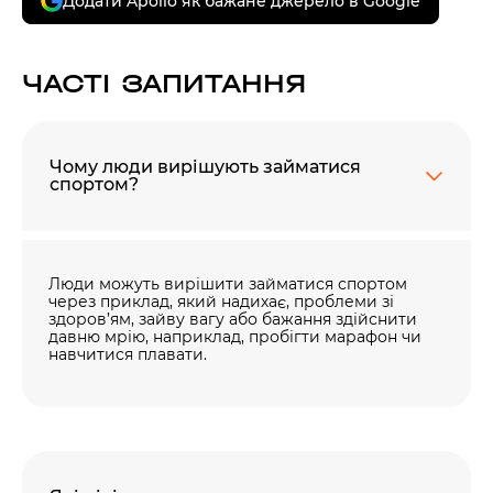
Додати Apollo як бажане джерело в Google
ЧАСТІ ЗАПИТАННЯ
Чому люди вирішують займатися
спортом?
Люди можуть вирішити займатися спортом
через приклад, який надихає, проблеми зі
здоров’ям, зайву вагу або бажання здійснити
давню мрію, наприклад, пробігти марафон чи
навчитися плавати.