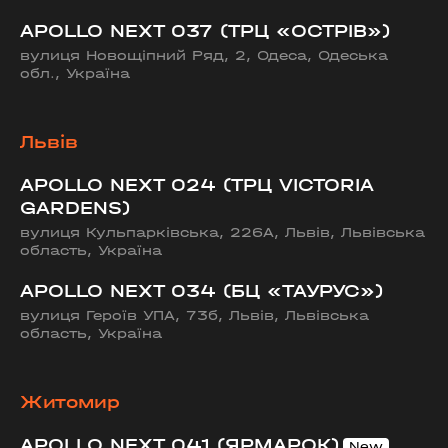
APOLLO NEXT 037 (ТРЦ «ОСТРІВ»)
вулиця Новощіпний Ряд, 2, Одеса, Одеська
обл., Україна
Львів
APOLLO NEXT 024 (ТРЦ VICTORIA
GARDENS)
вулиця Кульпарківська, 226А, Львів, Львівська
область, Україна
APOLLO NEXT 034 (БЦ «ТАУРУС»)
вулиця Героїв УПА, 73б, Львів, Львівська
область, Україна
Житомир
APOLLO NEXT 041 (ЯРМАРОК)