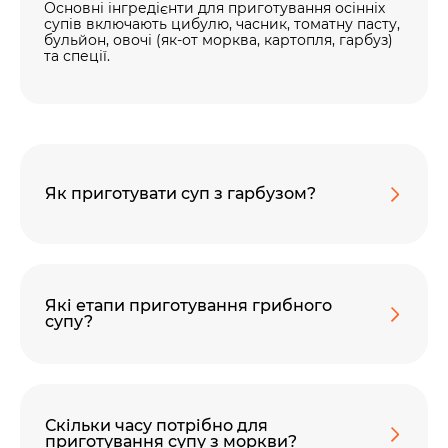
Основні інгредієнти для приготування осінніх
супів включають цибулю, часник, томатну пасту,
бульйон, овочі (як-от морква, картопля, гарбуз)
та спеції.
Як приготувати суп з гарбузом?
Які етапи приготування грибного
супу?
Скільки часу потрібно для
приготування супу з моркви?