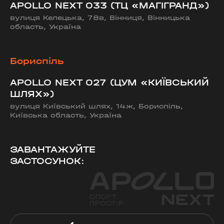
APOLLO NEXT 033 (ТЦ «МАГІГРАНД»)
вулиця Келецька, 78в, Вінниця, Вінницька
область, Україна
Бориспіль
APOLLO NEXT 027 (ЦУМ «КИЇВСЬКИЙ
ШЛЯХ»)
вулиця Київський шлях, 14ж, Бориспіль,
Київська область, Україна
ЗАВАНТАЖУЙТЕ
ЗАСТОСУНОК: