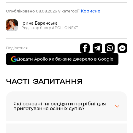
Корисне
Опубліковано 08.08.2026 у категорії
Ірина Баранська
Редактор блогу APOLLO NEXT
Поділитися:
Додати Apollo як бажане джерело в Google
ЧАСТІ ЗАПИТАННЯ
Які основні інгредієнти потрібні для
приготування осінніх супів?