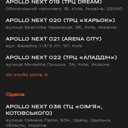
APOLLO NEXT 019 (ТРЦ DREAM)
Оболонський проспект, 1Б, Київ, Україна, 02000
APOLLO NEXT 020 (ТРЦ «ХАРЬОК»)
вулиця Братства тарасівців, 9Е, Київ, Україна
APOLLO NEXT 021 (ARENA CITY)
вул. Басейна 1-3/2 літ. “А”, Київ
APOLLO NEXT 022 (ТРЦ «АЛАДДІН»)
вулиця Михайла Гришка, 3А, Київ, Україна
Усі клуби міста
Одеса
APOLLO NEXT 036 (ТЦ «СІМ’Я»,
КОТОВСЬКОГО)
вулиця Семена Палія, 93А, Одеса, Одеська
область, Україна