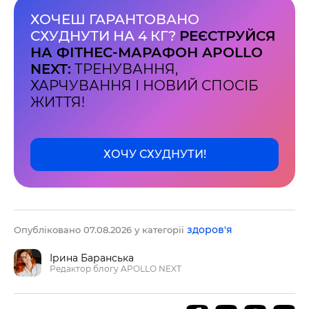
ХОЧЕШ ГАРАНТОВАНО
СХУДНУТИ НА 4 КГ?
РЕЄСТРУЙСЯ
НА ФІТНЕС-МАРАФОН APOLLO
NEXT:
ТРЕНУВАННЯ,
ХАРЧУВАННЯ І НОВИЙ СПОСІБ
ЖИТТЯ!
ХОЧУ СХУДНУТИ!
здоров'я
Опубліковано 07.08.2026 у категорії
Ірина Баранська
Редактор блогу APOLLO NEXT