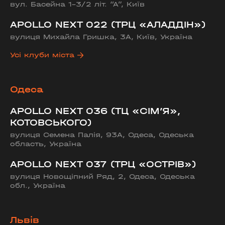
вул. Басейна 1-3/2 літ. “А”, Київ
APOLLO NEXT 022 (ТРЦ «АЛАДДІН»)
вулиця Михайла Гришка, 3А, Київ, Україна
Усі клуби міста
Одеса
APOLLO NEXT 036 (ТЦ «СІМ’Я»,
КОТОВСЬКОГО)
вулиця Семена Палія, 93А, Одеса, Одеська
область, Україна
APOLLO NEXT 037 (ТРЦ «ОСТРІВ»)
вулиця Новощіпний Ряд, 2, Одеса, Одеська
обл., Україна
Львів