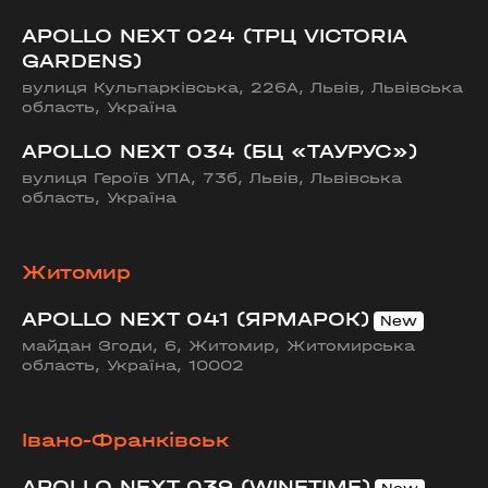
APOLLO NEXT 024 (ТРЦ VICTORIA
GARDENS)
вулиця Кульпарківська, 226А, Львів, Львівська
область, Україна
APOLLO NEXT 034 (БЦ «ТАУРУС»)
вулиця Героїв УПА, 73б, Львів, Львівська
область, Україна
Житомир
APOLLO NEXT 041 (ЯРМАРОК)
майдан Згоди, 6, Житомир, Житомирська
область, Україна, 10002
Івано-Франківськ
APOLLO NEXT 039 (WINETIME)