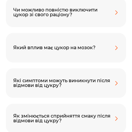
Чи можливо повністю виключити
цукор зі свого раціону?
Який вплив має цукор на мозок?
Які симптоми можуть виникнути після
відмови від цукру?
Як змінюється сприйняття смаку після
відмови від цукру?