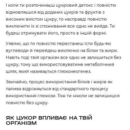
І коли ти розпочинаєш цукровий детокс і повністю
відмовляєшся від доданих цукрів та фруктів з
високим вмістом цукру, то насправді повністю
виключити їх зі споживання все одно не вийде. Ти
будеш отримувати його, просто в іншій формі.
Уявімо, що ти повністю перестанеш їсти будь-які
вуглеводи й перейдеш виключно на білки та жири.
Навіть тоді твій організм все одно не залишиться без
цукру, тому що використовуватиме метаболічний
шлях, який називається
глюконеогенез
.
Звичайно, процес використання білків і жирів як
палива відрізняється від стандартного процесу
використання глюкози. Тож ти ніколи не залишишся
повністю без цукру.
ЯК ЦУКОР ВПЛИВАЄ НА ТВІЙ
ОРГАНІЗМ