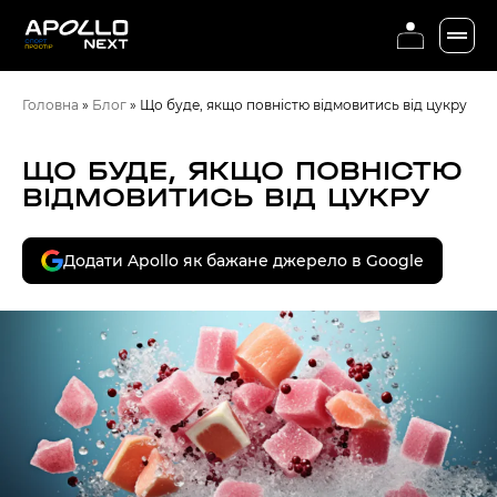
Головна
»
Блог
»
Що буде, якщо повністю відмовитись від цукру
ЩО БУДЕ, ЯКЩО ПОВНІСТЮ
ВІДМОВИТИСЬ ВІД ЦУКРУ
Додати Apollo як бажане джерело в Google