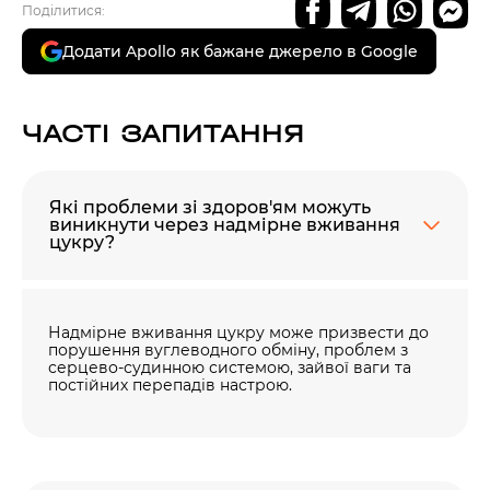
Поділитися:
Додати Apollo як бажане джерело в Google
ЧАСТІ ЗАПИТАННЯ
Які проблеми зі здоров'ям можуть
виникнути через надмірне вживання
цукру?
Надмірне вживання цукру може призвести до
порушення вуглеводного обміну, проблем з
серцево-судинною системою, зайвої ваги та
постійних перепадів настрою.