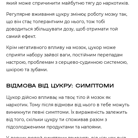
який може спричинити майбутню тягу до наркотиків.
Регулярне вживання цукру змінює роботу мозку так,
що він стає толерантним до нього, тож тобі
доводиться збільшувати дозу, щоб отримати той
самий ефект.
Крім негативного впливу на мозок, цукор може
сприяти набору зайвої ваги, постійним перепадам
настрою, проблемам з серцево-судинною системою,
шкірою та зубами.
ВІДМОВА ВІД ЦУКРУ: СИМПТОМИ
Цукор дійсно впливає на твоє тіло й мозок як
наркотик. Тому після відмови від нього в тебе можуть
виникнути певні симптоми. Їх вираженість залежить
від того, скільки цукру ти споживав разом з
підсолодженими продуктами та напоями.