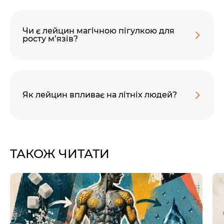
Чи є лейцин магічною пігулкою для
росту м’язів?
Як лейцин впливає на літніх людей?
ТАКОЖ ЧИТАТИ