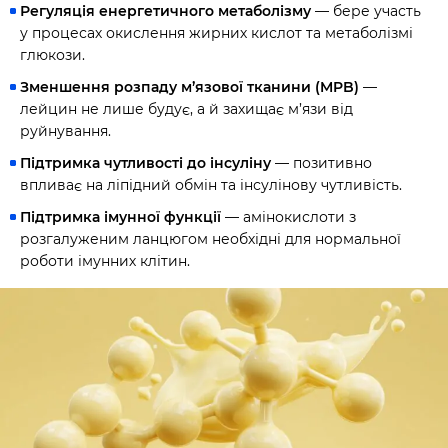
Регуляція енергетичного метаболізму
— бере участь
у процесах окислення жирних кислот та метаболізмі
глюкози.
Зменшення розпаду м’язової тканини (MPB)
—
лейцин не лише будує, а й захищає м’язи від
руйнування.
Підтримка чутливості до інсуліну
— позитивно
впливає на ліпідний обмін та інсулінову чутливість.
Підтримка імунної функції
— амінокислоти з
розгалуженим ланцюгом необхідні для нормальної
роботи імунних клітин.