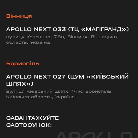
Вінниця
APOLLO NEXT 033 (ТЦ «МАГІГРАНД»)
вулиця Келецька, 78в, Вінниця, Вінницька
область, Україна
Бориспіль
APOLLO NEXT 027 (ЦУМ «КИЇВСЬКИЙ
ШЛЯХ»)
вулиця Київський шлях, 14ж, Бориспіль,
Київська область, Україна
ЗАВАНТАЖУЙТЕ
ЗАСТОСУНОК: