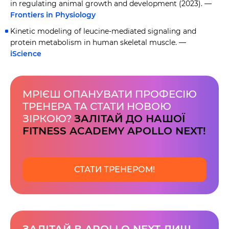
in regulating animal growth and development (2023). —
Frontiers in Physiology
Kinetic modeling of leucine-mediated signaling and
protein metabolism in human skeletal muscle. —
iScience
МРІЄШ ОПАНУВАТИ ПРОФЕСІЮ
ТРЕНЕРА ТА СТАТИ НОВОЮ
ЗІРКОЮ?
ЗАЛІТАЙ ДО НАШОЇ
FITNESS ACADEMY APOLLO NEXT!
СТАТИ ТРЕНЕРОМ!