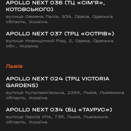
APOLLO NEXT 036 (ТЦ «СІМ’Я»,
КОТОВСЬКОГО)
вулиця Семена Палія, 93А, Одеса, Одеська
область, Україна
APOLLO NEXT 037 (ТРЦ «ОСТРІВ»)
вулиця Новощіпний Ряд, 2, Одеса, Одеська
обл., Україна
Львів
APOLLO NEXT 024 (ТРЦ VICTORIA
GARDENS)
вулиця Кульпарківська, 226А, Львів, Львівська
область, Україна
APOLLO NEXT 034 (БЦ «ТАУРУС»)
вулиця Героїв УПА, 73б, Львів, Львівська
область, Україна