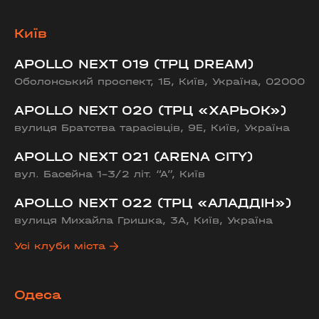
Київ
APOLLO NEXT 019 (ТРЦ DREAM)
Оболонський проспект, 1Б, Київ, Україна, 02000
APOLLO NEXT 020 (ТРЦ «ХАРЬОК»)
вулиця Братства тарасівців, 9Е, Київ, Україна
APOLLO NEXT 021 (ARENA CITY)
вул. Басейна 1-3/2 літ. “А”, Київ
APOLLO NEXT 022 (ТРЦ «АЛАДДІН»)
вулиця Михайла Гришка, 3А, Київ, Україна
Усі клуби міста
Одеса