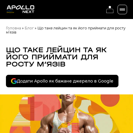
Головна
»
Блог
»
Що таке лейцин та як його приймати для росту
м’язів
ЩО ТАКЕ ЛЕЙЦИН ТА ЯК
ЙОГО ПРИЙМАТИ ДЛЯ
РОСТУ М’ЯЗІВ
Додати Apollo як бажане джерело в Google