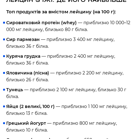
ЛЕЙЦИН З ЇЖІ: ДЕ ЙОГО НАЙБІЛЬШЕ
Топ продуктів за вмістом лейцину (на 100 г):
Сироватковий протеїн (whey)
— приблизно 10 000–12
000 мг лейцину, близько 80 г білка.
Сир пармезан
— приблизно 3 400 мг лейцину,
близько 36 г білка.
Куряча грудка
— приблизно 2 400 мг лейцину,
близько 36 г білка.
Яловичина (пісна)
— приблизно 2 200 мг лейцину,
близько 26 г білка.
Тунець
— приблизно 2 100 мг лейцину, близько 30 г
білка.
Яйця (2 великі, 100 г)
— приблизно 1 100 мг лейцину,
близько 13 г білка.
Грецький йогурт
— приблизно 800 мг лейцину,
близько 10 г білка.