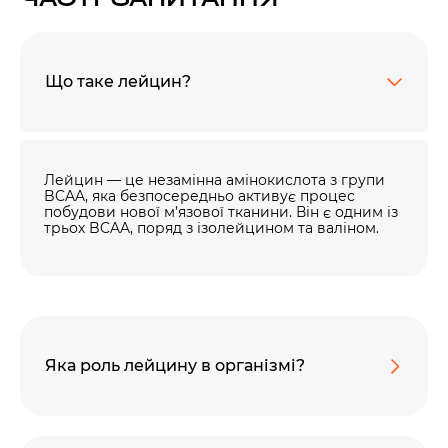
Що таке лейцин?
Лейцин — це незамінна амінокислота з групи
BCAA, яка безпосередньо активує процес
побудови нової м’язової тканини. Він є одним із
трьох BCAA, поряд з ізолейцином та валіном.
Яка роль лейцину в організмі?