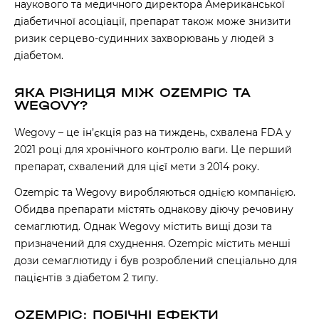
наукового та медичного директора Американської
діабетичної асоціації, препарат також може знизити
ризик серцево-судинних захворювань у людей з
діабетом.
ЯКА РІЗНИЦЯ МІЖ OZEMPIC ТА
WEGOVY?
Wegovy – це ін’єкція раз на тиждень, схвалена FDA у
2021 році для хронічного контролю ваги. Це перший
препарат, схвалений для цієї мети з 2014 року.
Ozempic та Wegovy виробляються однією компанією.
Обидва препарати містять однакову діючу речовину
семаглютид. Однак Wegovy містить вищі дози та
призначений для схуднення. Ozempic містить менші
дози семаглютиду і був розроблений спеціально для
пацієнтів з діабетом 2 типу.
OZEMPIC: ПОБІЧНІ ЕФЕКТИ