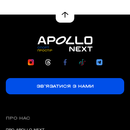
ЗВ'ЯЗАТИСЯ З НАМИ
ПРО НАС
ПРО APOLLO NEXT