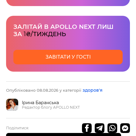
ЗАЛІТАЙ В APOLLO NEXT ЛИШ
ЗА
1
₴/ТИЖДЕНЬ
ЗАВІТАТИ У ГОСТІ
здоров'я
Опубліковано 08.08.2026 у категорії
Ірина Баранська
Редактор блогу APOLLO NEXT
60 секунд пам’яті
Поділитися:
О 9:00 ми зупиняємось