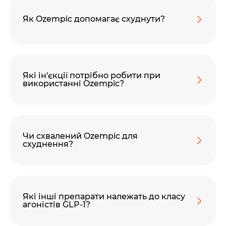
Як Ozempic допомагає схуднути?
Які ін'єкції потрібно робити при
використанні Ozempic?
Чи схвалений Ozempic для
схуднення?
Які інші препарати належать до класу
агоністів GLP-1?