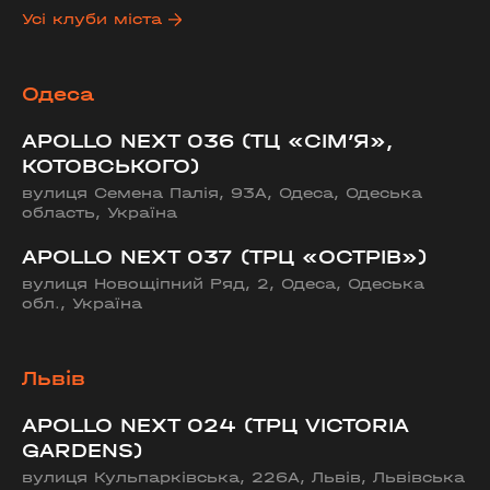
Усі клуби міста
Одеса
APOLLO NEXT 036 (ТЦ «СІМ’Я»,
КОТОВСЬКОГО)
вулиця Семена Палія, 93А, Одеса, Одеська
область, Україна
APOLLO NEXT 037 (ТРЦ «ОСТРІВ»)
вулиця Новощіпний Ряд, 2, Одеса, Одеська
обл., Україна
Львів
APOLLO NEXT 024 (ТРЦ VICTORIA
GARDENS)
вулиця Кульпарківська, 226А, Львів, Львівська