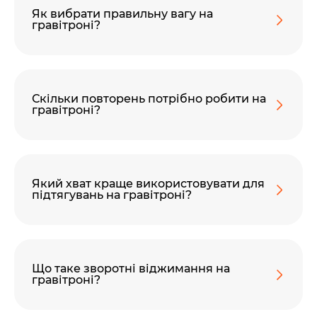
Як вибрати правильну вагу на
гравітроні?
Скільки повторень потрібно робити на
гравітроні?
Який хват краще використовувати для
підтягувань на гравітроні?
Що таке зворотні віджимання на
гравітроні?