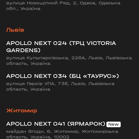
вулиця Новощіпний Ряд, 2, Одеса, Одеська
обл., Україна
Львів
APOLLO NEXT 024 (ТРЦ VICTORIA
GARDENS)
вулиця Кульпарківська, 226А, Львів, Львівська
область, Україна
APOLLO NEXT 034 (БЦ «ТАУРУС»)
вулиця Героїв УПА, 73б, Львів, Львівська
область, Україна
Житомир
APOLLO NEXT 041 (ЯРМАРОК)
майдан Згоди, 6, Житомир, Житомирська
область, Україна, 10002