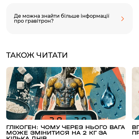
Де можна знайти більше інформації
про гравітрон?
ТАКОЖ ЧИТАТИ
ГЛІКОГЕН: ЧОМУ ЧЕРЕЗ НЬОГО ВАГА
В
МОЖЕ ЗМІНИТИСЯ НА 2 КГ ЗА
П
КІЛЬКА ДНІВ