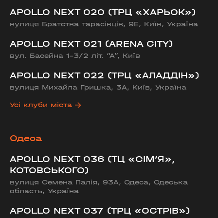
APOLLO NEXT 020 (ТРЦ «ХАРЬОК»)
вулиця Братства тарасівців, 9Е, Київ, Україна
APOLLO NEXT 021 (ARENA CITY)
вул. Басейна 1-3/2 літ. “А”, Київ
APOLLO NEXT 022 (ТРЦ «АЛАДДІН»)
вулиця Михайла Гришка, 3А, Київ, Україна
Усі клуби міста
Одеса
APOLLO NEXT 036 (ТЦ «СІМ’Я»,
КОТОВСЬКОГО)
вулиця Семена Палія, 93А, Одеса, Одеська
область, Україна
APOLLO NEXT 037 (ТРЦ «ОСТРІВ»)