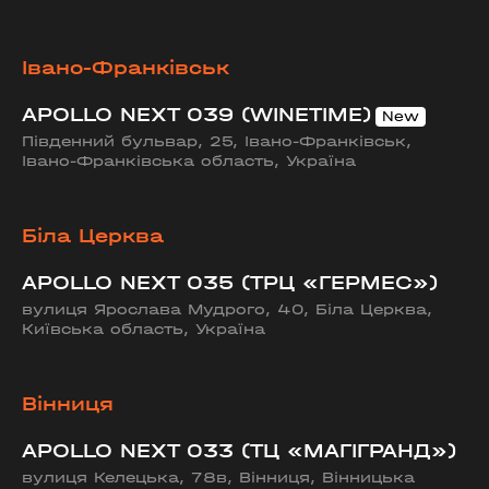
Івано-Франківськ
APOLLO NEXT 039 (WINETIME)
Південний бульвар, 25, Івано-Франківськ,
Івано-Франківська область, Україна
Біла Церква
APOLLO NEXT 035 (ТРЦ «ГЕРМЕС»)
вулиця Ярослава Мудрого, 40, Біла Церква,
Київська область, Україна
Вінниця
APOLLO NEXT 033 (ТЦ «МАГІГРАНД»)
вулиця Келецька, 78в, Вінниця, Вінницька