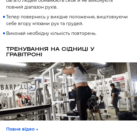
багато людей обманюють себе й не виконують
повний діапазон рухів.
Тепер повернись у вихідне положення, виштовхуючи
себе вгору мʼязами рук та грудей.
Виконай необхідну кількість повторень.
ТРЕНУВАННЯ НА СІДНИЦІ У
ГРАВІТРОНІ
Повне відео →