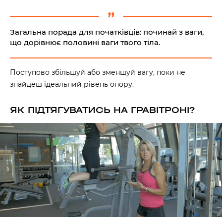
Загальна порада для початківців: починай з ваги,
що дорівнює половині ваги твого тіла.
Поступово збільшуй або зменшуй вагу, поки не
знайдеш ідеальний рівень опору.
ЯК ПІДТЯГУВАТИСЬ НА ГРАВІТРОНІ?