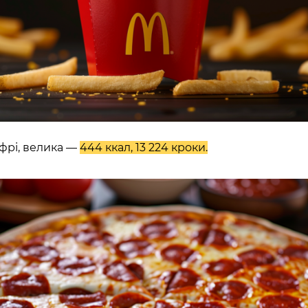
фрі, велика —
444 ккал, 13 224 кроки.