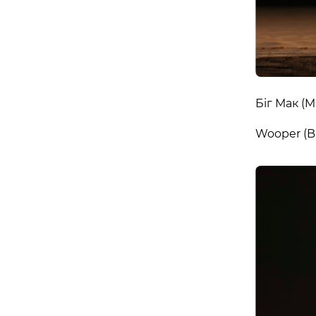
Біг Мак (
Wooper (B