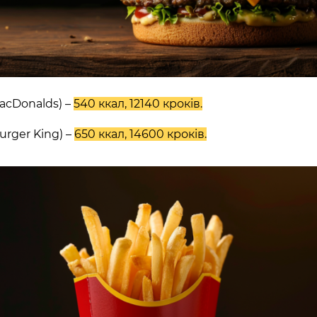
MacDonalds) –
540 ккал, 12140 кроків.
urger King) –
650 ккал, 14600 кроків.