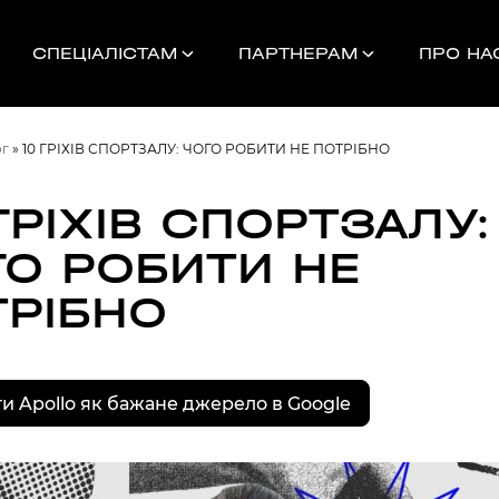
СПЕЦІАЛІСТАМ
ПАРТНЕРАМ
ПРО НА
ог
»
10 ГРІХІВ СПОРТЗАЛУ: ЧОГО РОБИТИ НЕ ПОТРІБНО
ГРІХІВ СПОРТЗАЛУ:
ГО РОБИТИ НЕ
Найближчі 
ТРІБНО
УНОК
и Apollo як бажане джерело в Google
000
НДАМ, КОМАНДАМ