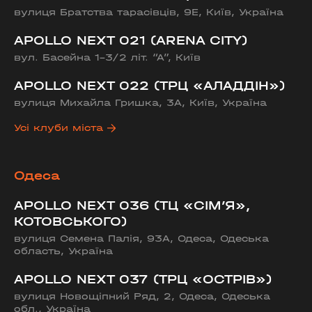
вулиця Братства тарасівців, 9Е, Київ, Україна
APOLLO NEXT 021 (ARENA CITY)
вул. Басейна 1-3/2 літ. “А”, Київ
APOLLO NEXT 022 (ТРЦ «АЛАДДІН»)
вулиця Михайла Гришка, 3А, Київ, Україна
Усі клуби міста
Одеса
APOLLO NEXT 036 (ТЦ «СІМ’Я»,
КОТОВСЬКОГО)
вулиця Семена Палія, 93А, Одеса, Одеська
область, Україна
APOLLO NEXT 037 (ТРЦ «ОСТРІВ»)
вулиця Новощіпний Ряд, 2, Одеса, Одеська
обл., Україна