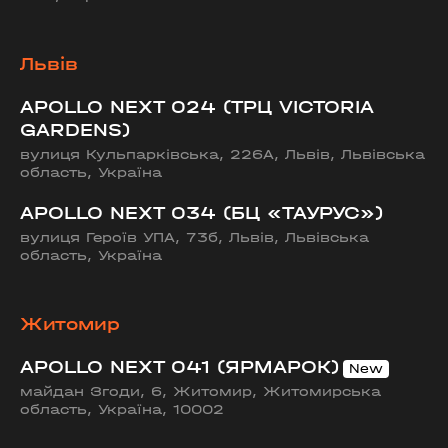
Львів
APOLLO NEXT 024 (ТРЦ VICTORIA
GARDENS)
вулиця Кульпарківська, 226А, Львів, Львівська
область, Україна
APOLLO NEXT 034 (БЦ «ТАУРУС»)
вулиця Героїв УПА, 73б, Львів, Львівська
область, Україна
Житомир
APOLLO NEXT 041 (ЯРМАРОК)
майдан Згоди, 6, Житомир, Житомирська
область, Україна, 10002