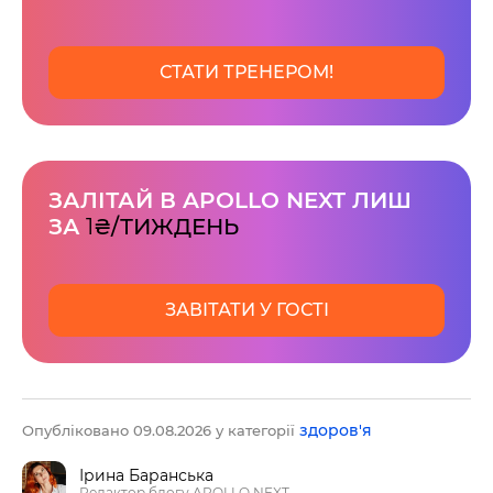
СТАТИ ТРЕНЕРОМ!
ЗАЛІТАЙ В APOLLO NEXT ЛИШ
ЗА
1
₴/ТИЖДЕНЬ
ЗАВІТАТИ У ГОСТІ
здоров'я
Опубліковано 09.08.2026 у категорії
Ірина Баранська
Редактор блогу APOLLO NEXT