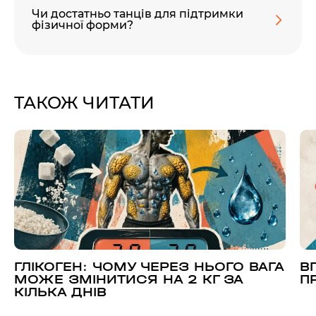
Чи достатньо танців для підтримки
фізичної форми?
ТАКОЖ ЧИТАТИ
ГЛІКОГЕН: ЧОМУ ЧЕРЕЗ НЬОГО ВАГА
В
МОЖЕ ЗМІНИТИСЯ НА 2 КГ ЗА
П
КІЛЬКА ДНІВ