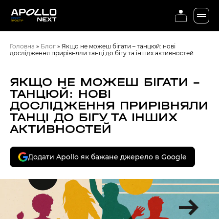
Головна
»
Блог
»
Якщо не можеш бігати – танцюй: нові
дослідження прирівняли танці до бігу та інших активностей
ЯКЩО НЕ МОЖЕШ БІГАТИ –
ТАНЦЮЙ: НОВІ
ДОСЛІДЖЕННЯ ПРИРІВНЯЛИ
ТАНЦІ ДО БІГУ ТА ІНШИХ
АКТИВНОСТЕЙ
Додати Apollo як бажане джерело в Google