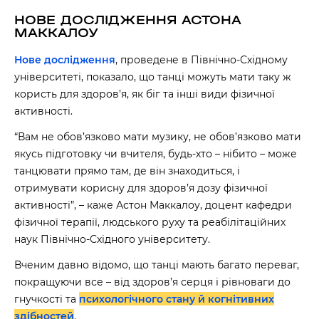
НОВЕ ДОСЛІДЖЕННЯ АСТОНА
МАККАЛОУ
Нове дослідження
, проведене в Північно-Східному
університеті, показало, що танці можуть мати таку ж
користь для здоров’я, як біг та інші види фізичної
активності.
“Вам не обов’язково мати музику, не обов’язково мати
якусь підготовку чи вчителя, будь-хто – нібито – може
танцювати прямо там, де він знаходиться, і
отримувати корисну для здоров’я дозу фізичної
активності”, – каже Астон Маккалоу, доцент кафедри
фізичної терапії, людського руху та реабілітаційних
наук Північно-Східного університету.
Вченим давно відомо, що танці мають багато переваг,
покращуючи все – від здоров’я серця і рівноваги до
гнучкості та
психологічного стану й когнітивних
здібностей
.