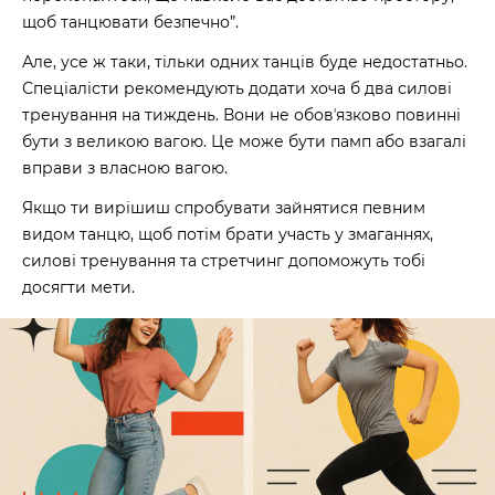
щоб танцювати безпечно”.
Але, усе ж таки, тільки одних танців буде недостатньо.
Спеціалісти рекомендують додати хоча б два силові
тренування на тиждень. Вони не обовʼязково повинні
бути з великою вагою. Це може бути памп або взагалі
вправи з власною вагою.
Якщо ти вирішиш спробувати зайнятися певним
видом танцю, щоб потім брати участь у змаганнях,
силові тренування та стретчинг допоможуть тобі
досягти мети.