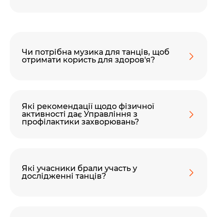
Ми пам’ятаємо.
Чи потрібна музика для танців, щоб
отримати користь для здоров'я?
Які рекомендації щодо фізичної
активності дає Управління з
профілактики захворювань?
Які учасники брали участь у
дослідженні танців?