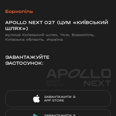
Бориспіль
APOLLO NEXT 027 (ЦУМ «КИЇВСЬКИЙ
ШЛЯХ»)
вулиця Київський шлях, 14ж, Бориспіль,
Київська область, Україна
ЗАВАНТАЖУЙТЕ
ЗАСТОСУНОК:
ЗАВАНТАЖИТИ З
APP STORE
ЗАВАНТАЖИТИ З