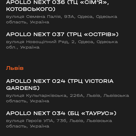
APOLLO NEXT 036 (ТЦ «СІМ’Я»,
КОТОВСЬКОГО)
вулиця Семена Палія, 93А, Одеса, Одеська
область, Україна
APOLLO NEXT 037 (ТРЦ «ОСТРІВ»)
вулиця Новощіпний Ряд, 2, Одеса, Одеська
обл., Україна
Львів
APOLLO NEXT 024 (ТРЦ VICTORIA
GARDENS)
вулиця Кульпарківська, 226А, Львів, Львівська
область, Україна
APOLLO NEXT 034 (БЦ «ТАУРУС»)
вулиця Героїв УПА, 73б, Львів, Львівська
область, Україна