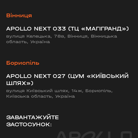
Вінниця
APOLLO NEXT 033 (ТЦ «МАГІГРАНД»)
вулиця Келецька, 78в, Вінниця, Вінницька
область, Україна
Бориспіль
APOLLO NEXT 027 (ЦУМ «КИЇВСЬКИЙ
ШЛЯХ»)
вулиця Київський шлях, 14ж, Бориспіль,
Київська область, Україна
ЗАВАНТАЖУЙТЕ
ЗАСТОСУНОК: