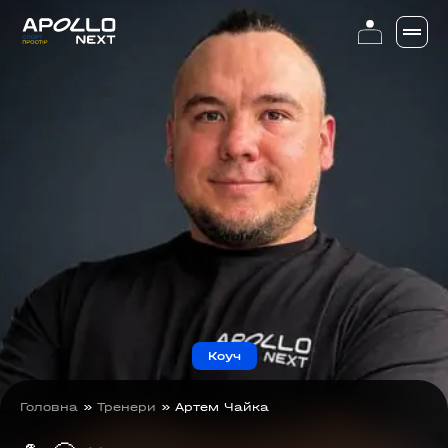
Коуч
Головна
»
Тренери
»
Артем Чайка